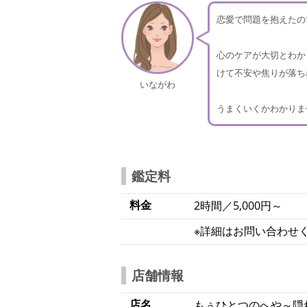
恋愛で問題を抱えたの
心のケアが大切とわか
けて不安や焦りが落ち
いながわ
うまくいくかわかりま
鑑定料
料金
2時間／5,000円～
※詳細はお問い合わせ
店舗情報
店名
もぅひとつのへや～隠