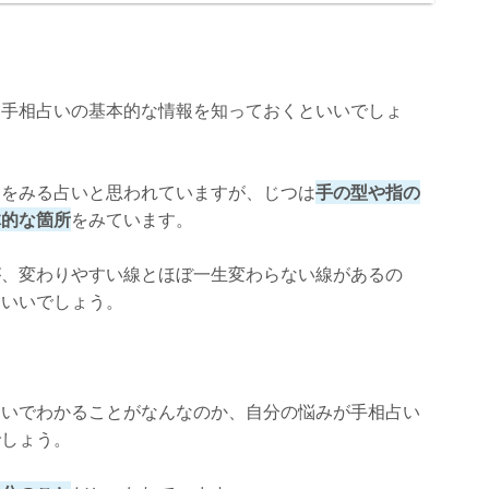
G高松店：藤堂さおり先生】
に手相占いの基本的な情報を知っておくといいでしょ
ワをみる占いと思われていますが、じつは
手の型や指の
体的な箇所
をみています。
が、変わりやすい線とほぼ一生変わらない線があるの
といいでしょう。
占いでわかることがなんなのか、自分の悩みが手相占い
でしょう。