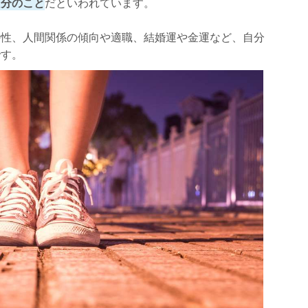
自分のこと
だといわれています。
特性、人間関係の傾向や適職、結婚運や金運など、自分
です。