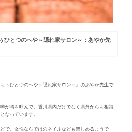
ぅひとつのへや～隠れ家サロン～：あやか先
『もぅひとつのへや～隠れ家サロン～』のあやか先生で
う噂が噂を呼んで、香川県内だけでなく県外からも相談
生となっています。
などで、女性ならではのネイルなども楽しめるようで