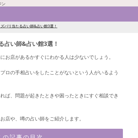
ジン
ズバリ当たる占い師&占い館3選！
る占い師&占い館3選！
こにお店があるかすぐにわかる人は少ないでしょう。
とプロの手相占いをしたことがないという人がいるよう
いれば、問題が起きたときや困ったときにすぐ相談でき
のお店や、噂の占い師をご紹介します。
この記事の目次