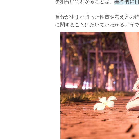
手相占いでわかることは、
基本的に
自分が生まれ持った性質や考え方の
に関することはたいていわかるよう