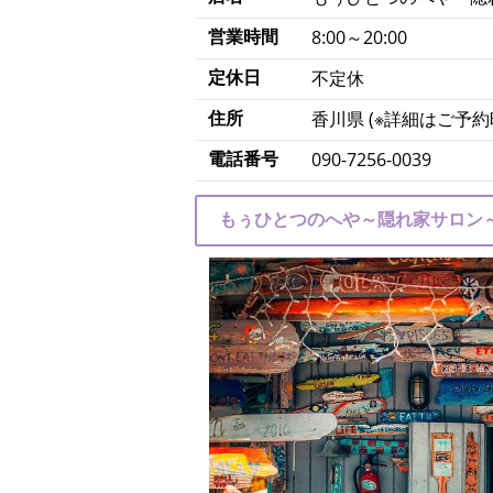
営業時間
8:00～20:00
定休日
不定休
住所
香川県 (※詳細はご予
電話番号
090-7256-0039
もぅひとつのへや～隠れ家サロン