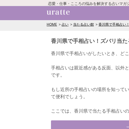
恋愛・仕事・こころの悩みを解決する占いマガ
HOME
占い
当たる占い館
香川県で手相占い！
香川県で手相占い！ズバリ当た
香川県で手相占いがしたいとき、ど
手相占いは親近感がある反面、以外
です。
もし近所の手相占いの場所を知って
て便利でしょう。
ここでは、香川県で当たる手相占い