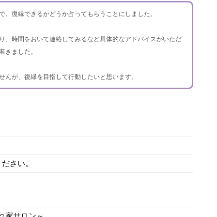
で、復縁できるかどうか占ってもらうことにしました。
り、時間をおいて連絡してみるなど具体的なアドバイスがいただ
着きました。
せんが、復縁を目指して行動したいと思います。
ください。
れ家サロン～