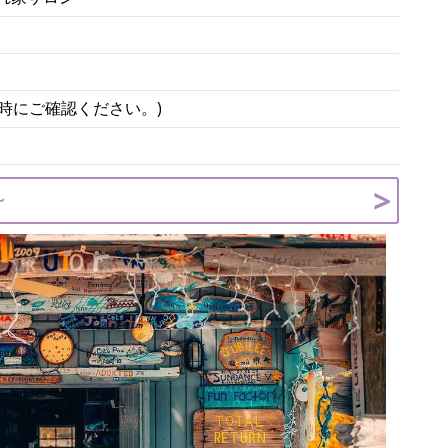
約時にご確認ください。)
～