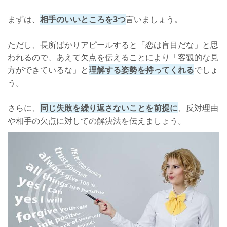
まずは、
相手のいいところを3つ
言いましょう。
ただし、長所ばかりアピールすると「恋は盲目だな」と思
われるので、あえて欠点を伝えることにより「客観的な見
方ができているな」と
理解する姿勢を持ってくれる
でしょ
う。
さらに、
同じ失敗を繰り返さないことを前提に
、反対理由
や相手の欠点に対しての解決法を伝えましょう。