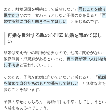
また、離婚原因を明確にして反省しないと
同じことを繰り
返すだけ
なので、変わろうとしない子供の姿を見ると「
再
婚する前に自分と向き合ってほしい
」と感じるのです。
再婚を反対する親の心理② 結婚を諦めてほし
い
結婚は支え合いの精神が必要なので、他者に関心がない・
依存気質・浪費癖があるといった、
自己愛が強い人は結婚
に不向き
と言われています。
そのため、子供が結婚に向いていないと感じると、「
結婚
を諦めて自分たちのもとで暮らして欲しい
」と無難な道を
歩むことを願います。
子供の幸せはもちろん、再婚相手を不幸にしてしまうとい
う懸念もあるのでしょう。