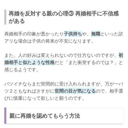
再婚を反対する親の心理③ 再婚相手に不信感
がある
再婚相手の印象が悪かったり
子供持ち
や、
無職
といった訳
アリな場合は子供の将来が不安になります。
また、人の好みは変えられないので仕方ないのですが、
初
婚相手と似たような性格
だと「また衝突するのでは？」と
感じるようです。
バツイチならまだ世間的に受け入れられますが、万が一バ
ツ２ともなればさすがに
世間の目が気になる
ので、相手選
びに慎重になって欲しいと願うのです。
親に再婚を認めてもらう方法