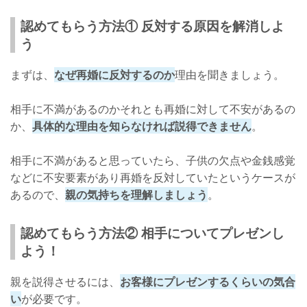
認めてもらう方法① 反対する原因を解消しよ
う
まずは、
なぜ再婚に反対するのか
理由を聞きましょう。
相手に不満があるのかそれとも再婚に対して不安があるの
か、
具体的な理由を知らなければ説得できません
。
相手に不満があると思っていたら、子供の欠点や金銭感覚
などに不安要素があり再婚を反対していたというケースが
あるので、
親の気持ちを理解しましょう
。
認めてもらう方法② 相手についてプレゼンし
よう！
親を説得させるには、
お客様にプレゼンするくらいの気合
い
が必要です。