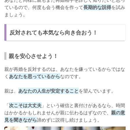
ているので、何度も会う機会を作って
長期的な説得
を試み
ましょう。
反対されても本気なら向き合おう！
親を安心させよう！
親が再婚を反対するのは、あなたを嫌っているからではな
く
あなたを思っているから
なのです。
親は、
あなたの人生が安定すること
を望んでいます。
「
次こそは大丈夫
」という確信と裏付けがあるなら、時間
はかかるかもしれませんが親に伝わるはずなので、
親の意
見を聞きながら
諦めずに説得し続けましょう。