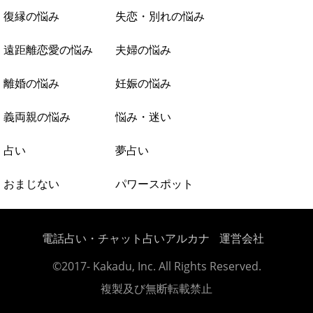
復縁の悩み
失恋・別れの悩み
遠距離恋愛の悩み
夫婦の悩み
離婚の悩み
妊娠の悩み
義両親の悩み
悩み・迷い
占い
夢占い
おまじない
パワースポット
電話占い・チャット占いアルカナ
運営会社
©2017- Kakadu, Inc. All Rights Reserved.
複製及び無断転載禁止