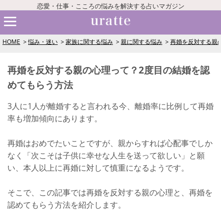
恋愛・仕事・こころの悩みを解決する占いマガジン
HOME
悩み・迷い
家族に関する悩み
親に関する悩み
再婚を反対する親
再婚を反対する親の心理って？2度目の結婚を認
めてもらう方法
3人に1人が離婚すると言われる今、離婚率に比例して再婚
率も増加傾向にあります。
再婚はおめでたいことですが、親からすれば心配事でしか
なく「次こそは子供に幸せな人生を送って欲しい」と願
い、本人以上に再婚に対して慎重になるようです。
そこで、この記事では再婚を反対する親の心理と、再婚を
認めてもらう方法を紹介します。