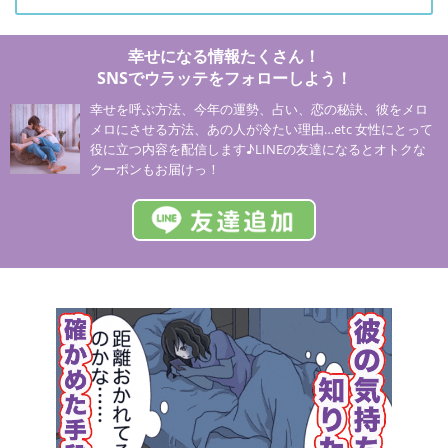
幸せになる情報たくさん！
SNSでウラッテをフォローしよう！
幸せを呼ぶ方法、今年の運勢、占い、恋の秘訣、彼をメロ
メロにさせる方法、あの人が冷たい理由…etc 女性にとって
役に立つ内容を配信します♪LINEの友達になるとオトクな
クーポンもお届けっ！