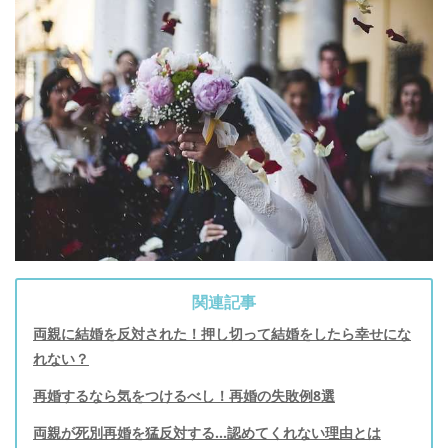
関連記事
両親に結婚を反対された！押し切って結婚をしたら幸せにな
れない？
再婚するなら気をつけるべし！再婚の失敗例8選
両親が死別再婚を猛反対する...認めてくれない理由とは