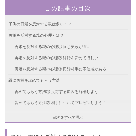
この記事の目次
子供の再婚を反対する親は多い！？
再婚を反対する親の心理とは？
再婚を反対する親の心理① 同じ失敗が怖い
再婚を反対する親の心理② 結婚を諦めてほしい
再婚を反対する親の心理③ 再婚相手に不信感がある
親に再婚を認めてもらう方法
認めてもらう方法① 反対する原因を解消しよう
認めてもらう方法② 相手についてプレゼンしよう！
2度目の結婚の決意と覚悟すること
目次をすべて見る
説得には時間が必要！