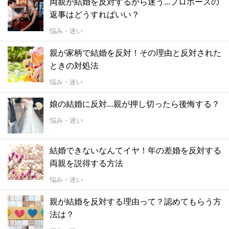
両親が結婚を反対するから迷う...プロポーズの
返事はどうすればいい？
悩み・迷い
親が家柄で結婚を反対！その理由と反対された
ときの対処法
悩み・迷い
娘の結婚に反対…親が押し切ったら後悔する？
悩み・迷い
結婚できないなんてイヤ！年の差婚を反対する
両親を説得する方法
悩み・迷い
親が結婚を反対する理由って？認めてもらう方
法は？