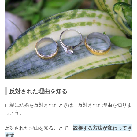
反対された理由を知る
両親に結婚を反対されたときは、反対された理由を知りま
しょう。
反対された理由を知ることで、
説得する方法が変わってき
ます
。