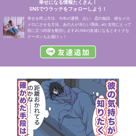
幸せになる情報たくさん！
SNSでウラッテをフォローしよう！
幸せを呼ぶ方法、今年の運勢、占い、恋の秘訣、彼をメロ
メロにさせる方法、あの人が冷たい理由…etc 女性にとって
役に立つ内容を配信します♪LINEの友達になるとオトクな
クーポンもお届けっ！