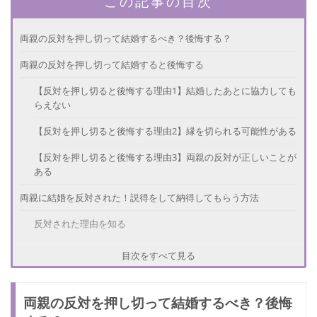
この記事の目次
両親の反対を押し切って結婚するべき？後悔する？
両親の反対を押し切って結婚すると後悔する
【反対を押し切ると後悔する理由1】結婚したあとに協力しても
らえない
【反対を押し切ると後悔する理由2】縁を切られる可能性がある
【反対を押し切ると後悔する理由3】両親の反対が正しいことが
ある
両親に結婚を反対された！説得をして納得してもらう方法
反対された理由を知る
悪いところを改善する
目次をすべて見る
なんども時間をかけて信頼してもらうように説得する
両親の反対を押し切って結婚するべき？後悔
感情的になるのはNG