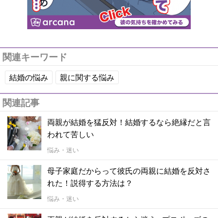
関連キーワード
結婚の悩み
親に関する悩み
関連記事
両親が結婚を猛反対！結婚するなら絶縁だと言
われて苦しい
悩み・迷い
母子家庭だからって彼氏の両親に結婚を反対さ
れた！説得する方法は？
悩み・迷い