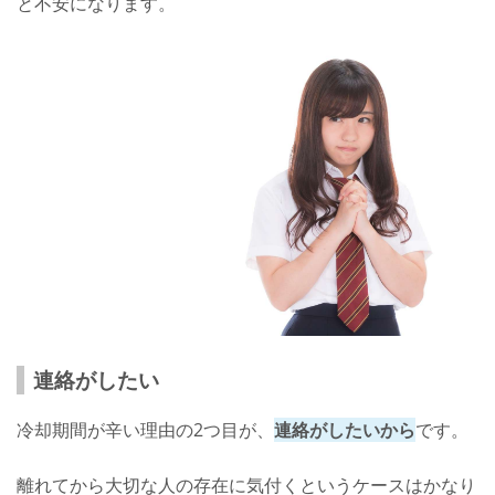
と不安になります。
連絡がしたい
冷却期間が辛い理由の2つ目が、
連絡がしたいから
です。
離れてから大切な人の存在に気付くというケースはかなり