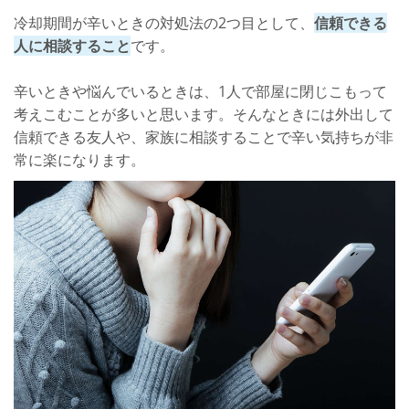
冷却期間が辛いときの対処法の2つ目として、
信頼できる
人に相談すること
です。
辛いときや悩んでいるときは、1人で部屋に閉じこもって
考えこむことが多いと思います。そんなときには外出して
信頼できる友人や、家族に相談することで辛い気持ちが非
常に楽になります。