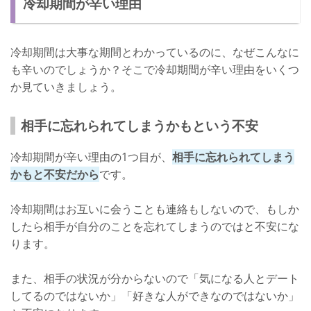
冷却期間が辛い理由
成功者に聞いた！辛い冷却期間の乗り越え方
さいごに
冷却期間は大事な期間とわかっているのに、なぜこんなに
も辛いのでしょうか？そこで冷却期間が辛い理由をいくつ
か見ていきましょう。
相手に忘れられてしまうかもという不安
冷却期間が辛い理由の1つ目が、
相手に忘れられてしまう
かもと不安だから
です。
冷却期間はお互いに会うことも連絡もしないので、もしか
したら相手が自分のことを忘れてしまうのではと不安にな
ります。
また、相手の状況が分からないので「気になる人とデート
してるのではないか」「好きな人ができなのではないか」