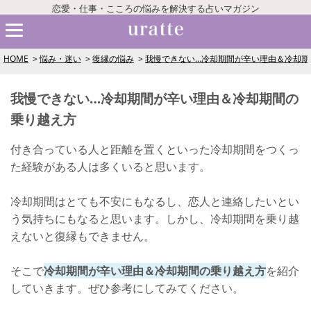
恋愛・仕事・こころの悩みを解決する占いマガジン
HOME
悩み・迷い
復縁の悩み
我慢できない…冷却期間が辛い理由＆冷却期
我慢できない…冷却期間が辛い理由＆冷却期間の
乗り越え方
付き合っている人と距離を置くといった冷却期間をつくっ
た経験がある人は多くいると思います。
冷却期間はとても不安にもなるし、恋人と連絡したいとい
う気持ちにもなると思います。しかし、冷却期間を乗り越
えないと復縁もできません。
そこで
冷却期間が辛い理由＆冷却期間の乗り越え方
を紹介
していきます。ぜひ参考にしてみてください。