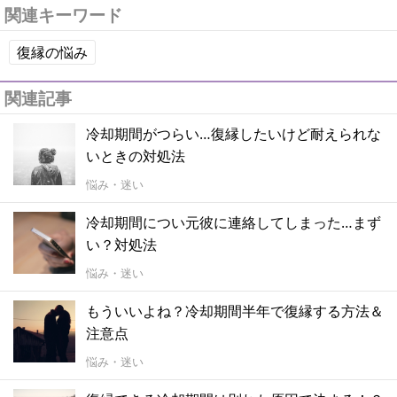
関連キーワード
復縁の悩み
関連記事
冷却期間がつらい…復縁したいけど耐えられな
いときの対処法
悩み・迷い
冷却期間につい元彼に連絡してしまった…まず
い？対処法
悩み・迷い
もういいよね？冷却期間半年で復縁する方法＆
注意点
悩み・迷い