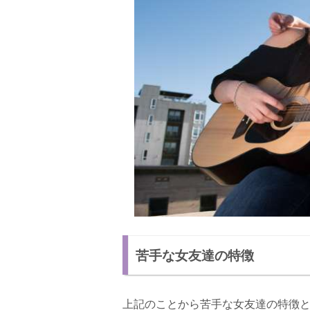
苦手な女友達の特徴
上記のことから苦手な女友達の特徴と