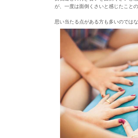
が、一度は面倒くさいと感じたことの
思い当たる点がある方も多いのでは