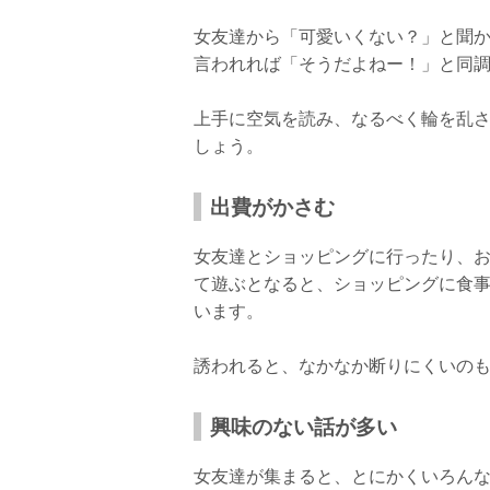
女友達から「可愛いくない？」と聞
言われれば「そうだよねー！」と同
上手に空気を読み、なるべく輪を乱
しょう。
出費がかさむ
女友達とショッピングに行ったり、お
て遊ぶとなると、ショッピングに食事
います。
誘われると、なかなか断りにくいのも
興味のない話が多い
女友達が集まると、とにかくいろん