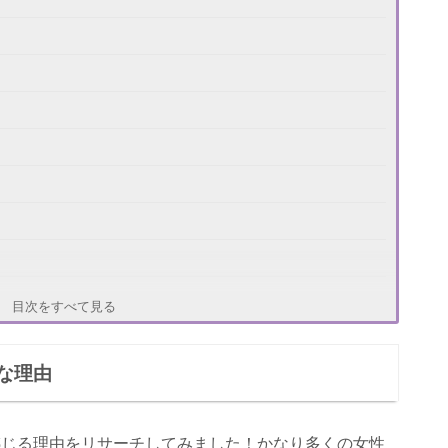
目次をすべて見る
な理由
感じる理由をリサーチしてみました！かなり多くの女性