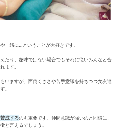
いや一緒に…ということが大好きです。
揃えたり、趣味ではない場合でもそれに従いみんなと合
訪れます。
性もいますが、面倒くささや苦手意識を持ちつつ女友達
です。
に賛成する
のも重要です。仲間意識が強いのと同様に、
特徴と言えるでしょう。