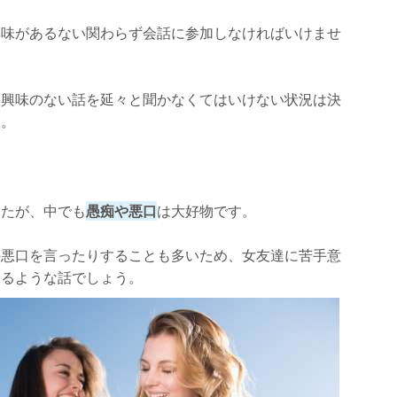
興味があるない関わらず会話に参加しなければいけませ
な興味のない話を延々と聞かなくてはいけない状況は決
う。
したが、中でも
愚痴や悪口
は大好物です。
の悪口を言ったりすることも多いため、女友達に苦手意
するような話でしょう。