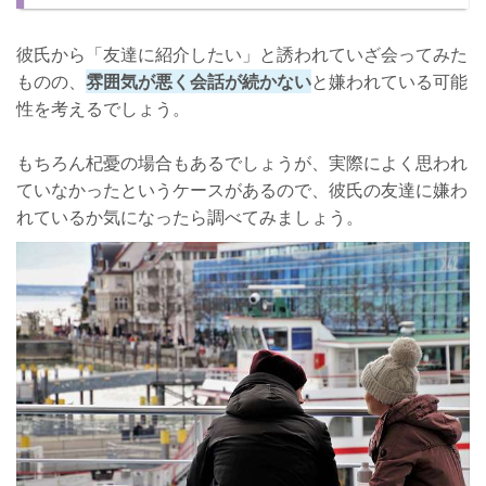
彼氏のためにも嫌われるのは避けたい！
彼氏から「友達に紹介したい」と誘われていざ会ってみた
ものの、
雰囲気が悪く会話が続かない
と嫌われている可能
性を考えるでしょう。
もちろん杞憂の場合もあるでしょうが、実際によく思われ
ていなかったというケースがあるので、彼氏の友達に嫌わ
れているか気になったら調べてみましょう。