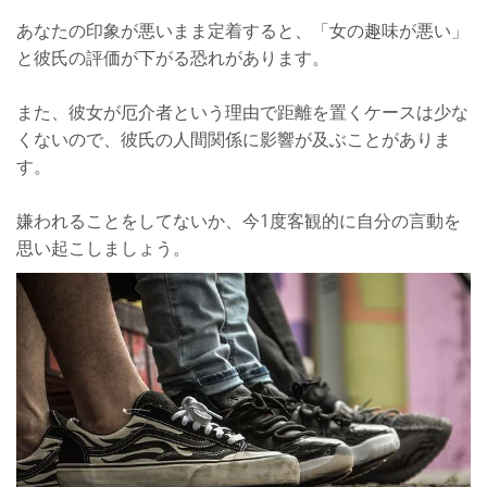
あなたの印象が悪いまま定着すると、「女の趣味が悪い」
と彼氏の評価が下がる恐れがあります。
また、彼女が厄介者という理由で距離を置くケースは少な
くないので、彼氏の人間関係に影響が及ぶことがありま
す。
嫌われることをしてないか、今1度客観的に自分の言動を
思い起こしましょう。