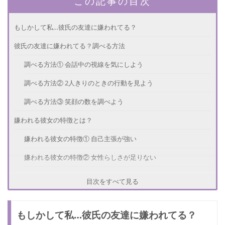
この記事の目次
もしかして私…彼氏の友達に嫌われてる？
彼氏の友達に嫌われてる？調べる方法
調べる方法① 会話中の視線を気にしよう
調べる方法② 2人きりのときの行動を見よう
調べる方法③ 笑顔の数を調べよう
嫌われる彼女の特徴とは？
嫌われる彼女の特徴① 自己主張が強い
嫌われる彼女の特徴② 女性らしさが足りない
嫌われる彼女の特徴③ 会話のキャッチボールができない
目次をすべて見る
彼氏の友達に好かれるにはどうすればいい？
もしかして私…彼氏の友達に嫌われてる？
相手に興味を持とう！