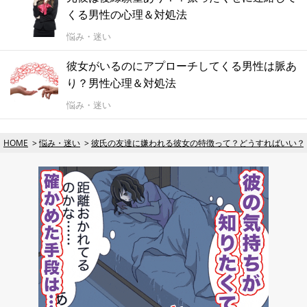
くる男性の心理＆対処法
悩み・迷い
彼女がいるのにアプローチしてくる男性は脈あ
り？男性心理＆対処法
悩み・迷い
HOME
悩み・迷い
彼氏の友達に嫌われる彼女の特徴って？どうすればいい？