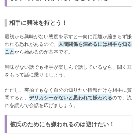
相手に興味を持とう！
最初から興味がない態度を示すと一向に距離が縮まらず嫌
われる恐れがあるので、
人間関係を深めるには相手を知る
こと
から始めるのが基本です。
興味がない話でも相手が楽しんで話しているなら、聞く耳
をもって話に乗りましょう。
ただし、突拍子もなく自分の知りたい情報だけを相手に質
問すると、
デリカシーがないと思われて嫌われる
ので、流
れを読んで会話を広げましょう。
彼氏のためにも嫌われるのは避けたい！