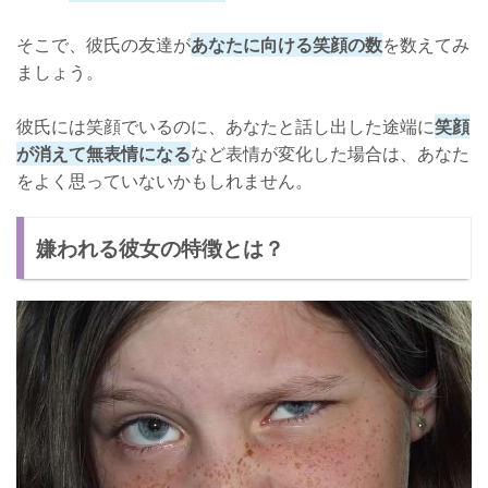
そこで、彼氏の友達が
あなたに向ける笑顔の数
を数えてみ
ましょう。
彼氏には笑顔でいるのに、あなたと話し出した途端に
笑顔
が消えて無表情になる
など表情が変化した場合は、あなた
をよく思っていないかもしれません。
嫌われる彼女の特徴とは？