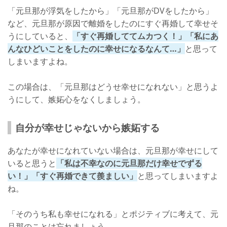
「元旦那が浮気をしたから」「元旦那がDVをしたから」
など、元旦那が原因で離婚をしたのにすぐ再婚して幸せそ
うにしていると、
「すぐ再婚しててムカつく！」「私にあ
んなひどいことをしたのに幸せになるなんて…」
と思って
しまいますよね。
この場合は、「元旦那はどうせ幸せになれない」と思うよ
うにして、嫉妬心をなくしましょう。
自分が幸せじゃないから嫉妬する
あなたが幸せになれていない場合は、元旦那が幸せにして
いると思うと
「私は不幸なのに元旦那だけ幸せでずる
い！」「すぐ再婚できて羨ましい」
と思ってしまいますよ
ね。
「そのうち私も幸せになれる」とポジティブに考えて、元
旦那のことは忘れましょう。