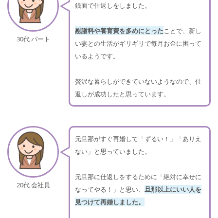
銭面で仕返しをしました。
慰謝料や養育費を多めにとった
ことで、新し
30代 パート
い妻との生活がギリギリで毎月お金に困って
いるようです。
贅沢な暮らしができていないようなので、仕
返しが成功したと思っています。
元旦那がすぐ再婚して「ずるい！」「ありえ
ない」と思っていました。
元旦那に仕返しをするために「絶対に幸せに
20代 会社員
なってやる！」と思い、
旦那以上にいい人を
見つけて再婚しました。