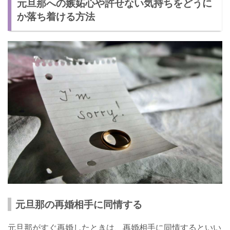
元旦那への嫉妬心や許せない気持ちをどうに
か落ち着ける方法
元旦那の再婚相手に同情する
元旦那がすぐ再婚したときは、再婚相手に同情するといい