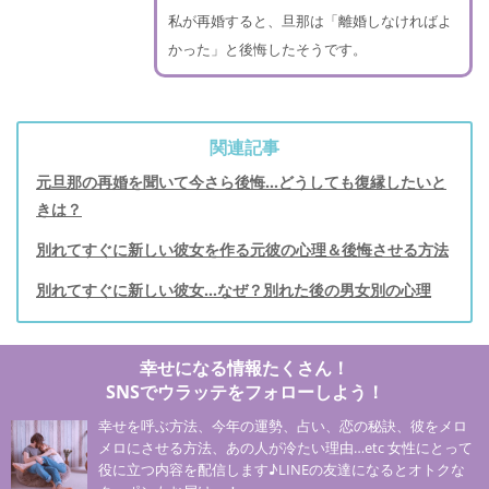
私が再婚すると、旦那は「離婚しなければよ
かった」と後悔したそうです。
関連記事
元旦那の再婚を聞いて今さら後悔...どうしても復縁したいと
きは？
別れてすぐに新しい彼女を作る元彼の心理＆後悔させる方法
別れてすぐに新しい彼女…なぜ？別れた後の男女別の心理
幸せになる情報たくさん！
SNSでウラッテをフォローしよう！
幸せを呼ぶ方法、今年の運勢、占い、恋の秘訣、彼をメロ
メロにさせる方法、あの人が冷たい理由…etc 女性にとって
役に立つ内容を配信します♪LINEの友達になるとオトクな