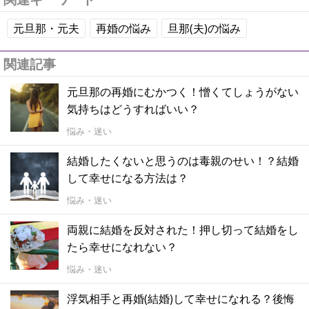
元旦那・元夫
再婚の悩み
旦那(夫)の悩み
関連記事
元旦那の再婚にむかつく！憎くてしょうがない
気持ちはどうすればいい？
悩み・迷い
結婚したくないと思うのは毒親のせい！？結婚
して幸せになる方法は？
悩み・迷い
両親に結婚を反対された！押し切って結婚をし
たら幸せになれない？
悩み・迷い
浮気相手と再婚(結婚)して幸せになれる？後悔