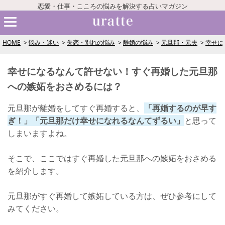
恋愛・仕事・こころの悩みを解決する占いマガジン
HOME
悩み・迷い
失恋・別れの悩み
離婚の悩み
元旦那・元夫
幸せに
幸せになるなんて許せない！すぐ再婚した元旦那
への嫉妬をおさめるには？
元旦那が離婚をしてすぐ再婚すると、
「再婚するのが早す
ぎ！」「元旦那だけ幸せになれるなんてずるい」
と思って
しまいますよね。
そこで、ここではすぐ再婚した元旦那への嫉妬をおさめる
を紹介します。
元旦那がすぐ再婚して嫉妬している方は、ぜひ参考にして
みてください。