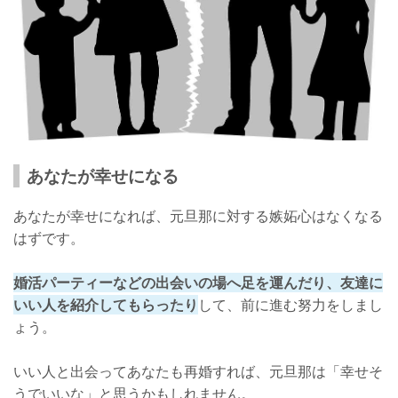
あなたが幸せになる
あなたが幸せになれば、元旦那に対する嫉妬心はなくなる
はずです。
婚活パーティーなどの出会いの場へ足を運んだり、友達に
いい人を紹介してもらったり
して、前に進む努力をしまし
ょう。
いい人と出会ってあなたも再婚すれば、元旦那は「幸せそ
うでいいな」と思うかもしれません。