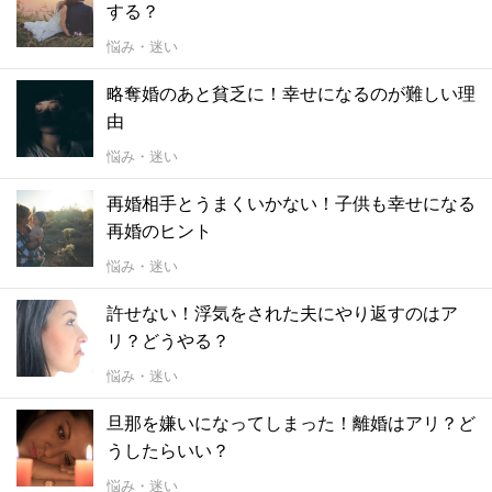
する？
悩み・迷い
略奪婚のあと貧乏に！幸せになるのが難しい理
由
悩み・迷い
再婚相手とうまくいかない！子供も幸せになる
再婚のヒント
悩み・迷い
許せない！浮気をされた夫にやり返すのはア
リ？どうやる？
悩み・迷い
旦那を嫌いになってしまった！離婚はアリ？ど
うしたらいい？
悩み・迷い