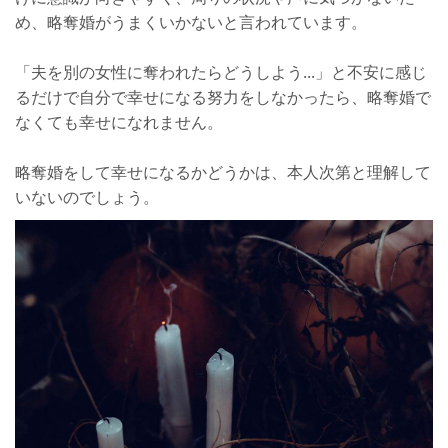
め、略奪婚がうまくいかないと言われています。
「夫を別の女性に奪われたらどうしよう...」と不安に感じ
るだけで自分で幸せになる努力をしなかったら、略奪婚で
なくても幸せになれません。
略奪婚をして幸せになるかどうかは、本人次第と理解して
いないのでしょう。