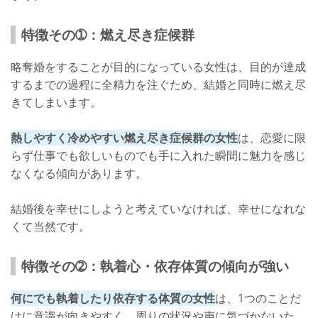
特徴その➀：燃え尽き症候群
略奪婚をすることが目的になっている女性は、目的が達成
するまでの過程に全精力を注ぐため、結婚と同時に燃え尽
きてしまいます。
熱しやすく冷めやすい燃え尽き症候群の女性
は、恋愛に限
らず仕事でも欲しいものでも手に入れた瞬間に魅力を感じ
なくなる傾向があります。
結婚後を幸せにしようと考えていなければ、幸せになれな
くて当然です。
特徴その➁：執着心・依存体質の傾向が強い
何にでも執着したり依存する体質の女性
は、1つのことだ
けに意識が向きやすく、周りの状況や声に気づかないた