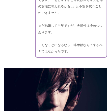
の女性に奪われるかも...」と不安を拭うこと
ができません。
まだ結婚して半年ですが、夫婦仲は冷めつつ
あります。
こんなことになるなら、略奪婚なんてするべ
きではなかったです。