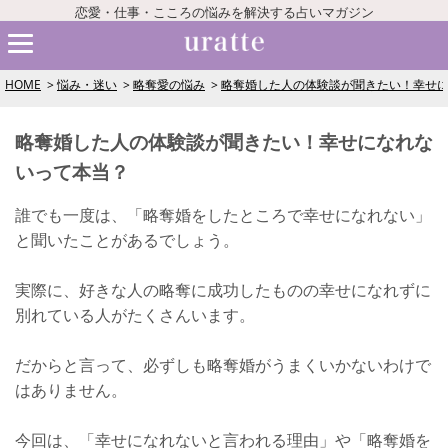
恋愛・仕事・こころの悩みを解決する占いマガジン
HOME
悩み・迷い
略奪愛の悩み
略奪婚した人の体験談が聞きたい！幸せ
略奪婚した人の体験談が聞きたい！幸せになれな
いって本当？
誰でも一度は、「略奪婚をしたところで幸せになれない」
と聞いたことがあるでしょう。
実際に、好きな人の略奪に成功したものの幸せになれずに
別れている人がたくさんいます。
だからと言って、必ずしも略奪婚がうまくいかないわけで
はありません。
今回は、「幸せになれないと言われる理由」や「略奪婚を