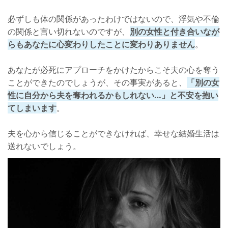
必ずしも体の関係があったわけではないので、浮気や不倫
の関係と言い切れないのですが、
別の女性と付き合いなが
らもあなたに心変わりしたことに変わりありません
。
あなたが必死にアプローチをかけたからこそ夫の心を奪う
ことができたのでしょうが、その事実があると、
「別の女
性に自分から夫を奪われるかもしれない…」と不安を抱い
てしまいます
。
夫を心から信じることができなければ、幸せな結婚生活は
送れないでしょう。