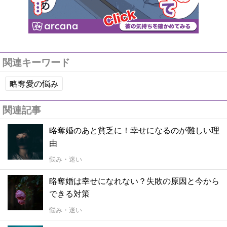
関連キーワード
略奪愛の悩み
関連記事
略奪婚のあと貧乏に！幸せになるのが難しい理
由
悩み・迷い
略奪婚は幸せになれない？失敗の原因と今から
できる対策
悩み・迷い