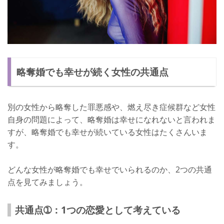
略奪婚でも幸せが続く女性の共通点
別の女性から略奪した罪悪感や、燃え尽き症候群など女性
自身の問題によって、略奪婚は幸せになれないと言われま
すが、略奪婚でも幸せが続いている女性はたくさんいま
す。
どんな女性が略奪婚でも幸せでいられるのか、2つの共通
点を見てみましょう。
共通点➀：1つの恋愛として考えている