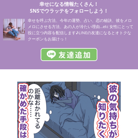
幸せになる情報たくさん！
SNSでウラッテをフォローしよう！
幸せを呼ぶ方法、今年の運勢、占い、恋の秘訣、彼をメロ
メロにさせる方法、あの人が冷たい理由…etc 女性にとって
役に立つ内容を配信します♪LINEの友達になるとオトクな
クーポンもお届けっ！