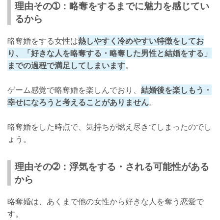
理由その➀：略奪をするまでに魅力を感じてい
るから
略奪婚をする女性は
熱しやすく冷めやすい特徴をしてお
り、「好きな人を略奪する・略奪した男性と結婚をする」
までの過程で満足してしまいます
。
ゲーム感覚で略奪婚を楽しんでおり、
結婚後を楽しもう・
幸せになろうと考えることがありません
。
略奪婚をした時点で、気持ちが燃え尽きてしまったのでし
ょう。
理由その➁：浮気をする・される可能性がある
から
略奪婚は、あくまで他の女性から好きな人を奪う恋愛で
す。