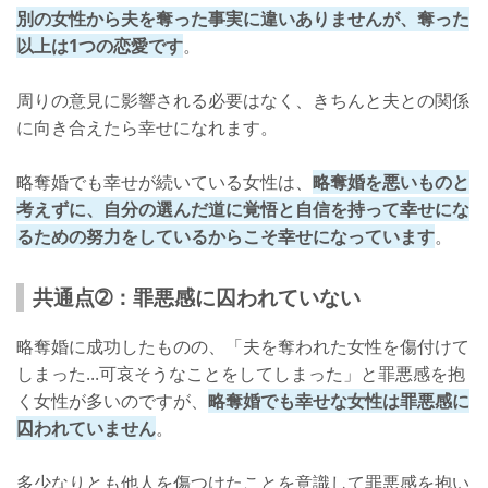
別の女性から夫を奪った事実に違いありませんが、奪った
以上は1つの恋愛です
。
周りの意見に影響される必要はなく、きちんと夫との関係
に向き合えたら幸せになれます。
略奪婚でも幸せが続いている女性は、
略奪婚を悪いものと
考えずに、自分の選んだ道に覚悟と自信を持って幸せにな
るための努力をしているからこそ幸せになっています
。
共通点➁：罪悪感に囚われていない
略奪婚に成功したものの、「夫を奪われた女性を傷付けて
しまった...可哀そうなことをしてしまった」と罪悪感を抱
く女性が多いのですが、
略奪婚でも幸せな女性は罪悪感に
囚われていません
。
多少なりとも他人を傷つけたことを意識して罪悪感を抱い