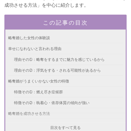
成功させる方法」を中心に紹介します。
この記事の目次
略奪婚した女性の体験談
幸せになれないと言われる理由
理由その➀：略奪をするまでに魅力を感じているから
理由その➁：浮気をする・される可能性があるから
略奪婚がうまくいかない女性の特徴
特徴その➀：燃え尽き症候群
特徴その➁：執着心・依存体質の傾向が強い
略奪婚を成功させる方法
略奪婚を成功させる方法➀：気遣い・癒しのある女性になる
目次をすべて見る