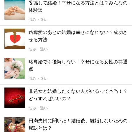
妥協して結婚！幸せになる方法とは？みんなの
体験談
悩み・迷い
略奪愛のあとの結婚は幸せになれない？成功さ
せる方法
悩み・迷い
略奪婚でも後悔しない！幸せになる女性の共通
点
悩み・迷い
非処女と結婚したくない人がいるって本当！？
どうすればいいの？
悩み・迷い
円満夫婦に聞いた！結婚後、離婚しないための
秘訣とは？