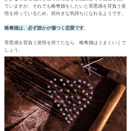
ていますが、それでも略奪婚をしたいと罪悪感を背負う覚
悟を持っているため、前向きな気持ちになれるようです。
略奪婚は、必ず誰かが傷つく恋愛です
。
罪悪感を背負う覚悟を持てたなら、略奪婚はうまくいくで
しょう。