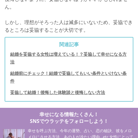
ん。
しかし、理想がそろった人は滅多にいないため、妥協でき
るところは妥協することが大切です。
関連記事
結婚を妥協する女性は増えている！？妥協して幸せになる方
法
結婚前にチェック！結婚で妥協してもいい条件といけない条
件
妥協して結婚！後悔した体験談と後悔しない方法
幸せになる情報たくさん！
SNSでウラッテをフォローしよう！
幸せを呼ぶ方法、今年の運勢、占い、恋の秘訣、彼をメロ
メロにさせる方法、あの人が冷たい理由…etc 女性にとって