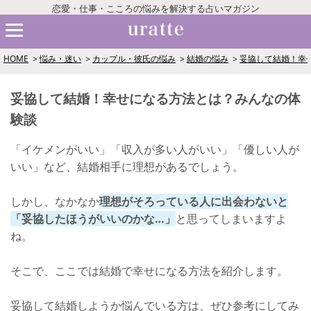
恋愛・仕事・こころの悩みを解決する占いマガジン
HOME
悩み・迷い
カップル・彼氏の悩み
結婚の悩み
妥協して結婚！幸
妥協して結婚！幸せになる方法とは？みんなの体
験談
「イケメンがいい」「収入が多い人がいい」「優しい人が
いい」など、結婚相手に理想があるでしょう。
しかし、なかなか
理想がそろっている人に出会わないと
「妥協したほうがいいのかな…」
と思ってしまいますよ
ね。
そこで、ここでは結婚で幸せになる方法を紹介します。
妥協して結婚しようか悩んでいる方は、ぜひ参考にしてみ