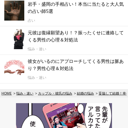
岩手・盛岡の手相占い！本当に当たると大人気
の占い師5選
占い
元彼は復縁願望あり！？振ったくせに連絡して
くる男性の心理＆対処法
悩み・迷い
彼女がいるのにアプローチしてくる男性は脈あ
り？男性心理＆対処法
悩み・迷い
HOME
悩み・迷い
カップル・彼氏の悩み
結婚の悩み
妥協して結婚！幸