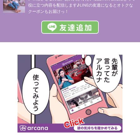
役に立つ内容を配信します♪LINEの友達になるとオトクな
クーポンもお届けっ！