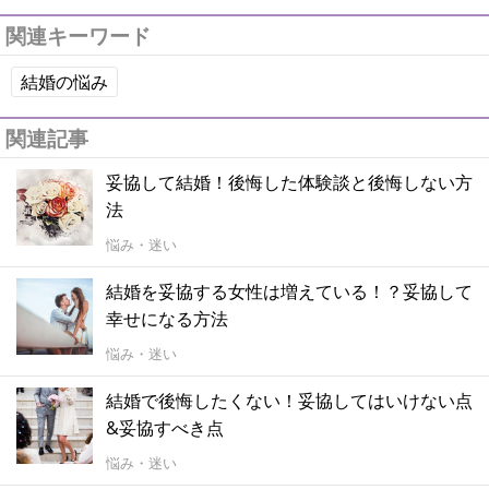
関連キーワード
結婚の悩み
関連記事
妥協して結婚！後悔した体験談と後悔しない方
法
悩み・迷い
結婚を妥協する女性は増えている！？妥協して
幸せになる方法
悩み・迷い
結婚で後悔したくない！妥協してはいけない点
&妥協すべき点
悩み・迷い