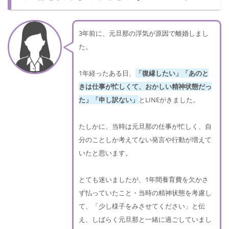
3年前に、元旦那の浮気が原因で離婚しまし
た。
1年経ったある日、
「復縁したい」「あのと
きは仕事が忙しくて、おかしい精神状態だっ
た」「申し訳ない」
とLINEがきました。
たしかに、当時は元旦那の仕事が忙しく、自
分のことしか考えてない発言や行動が増えて
いたと思います。
とても迷いましたが、1年間養育費を欠かさ
ず払っていたこと・当時の精神状態を考慮し
て、「少し様子をみさせてください」と伝
え、しばらく元旦那と一緒に過ごしていまし