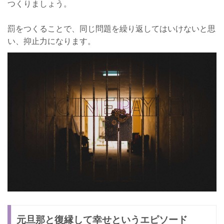
つくりましょう。
罰をつくることで、同じ問題を繰り返してはいけないと思
い、抑止力になります。
元旦那と復縁して幸せというエピソード