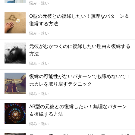
悩み・迷い
O型の元彼との復縁したい！無理なパターン＆
復縁する方法
悩み・迷い
元彼がむかつくのに復縁したい理由＆復縁する
方法
悩み・迷い
復縁の可能性がないパターンでも諦めないで！
元カレを取り戻すテクニック
悩み・迷い
AB型の元彼との復縁したい！無理なパターン
＆復縁する方法
悩み・迷い