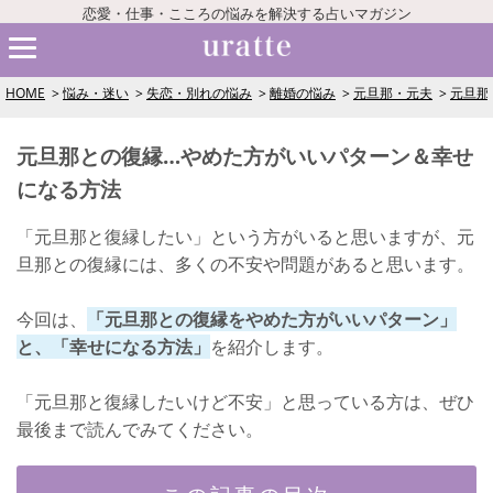
恋愛・仕事・こころの悩みを解決する占いマガジン
HOME
悩み・迷い
失恋・別れの悩み
離婚の悩み
元旦那・元夫
元旦那
元旦那との復縁…やめた方がいいパターン＆幸せ
になる方法
「元旦那と復縁したい」という方がいると思いますが、元
旦那との復縁には、多くの不安や問題があると思います。
今回は、
「元旦那との復縁をやめた方がいいパターン」
と、「幸せになる方法」
を紹介します。
「元旦那と復縁したいけど不安」と思っている方は、ぜひ
最後まで読んでみてください。