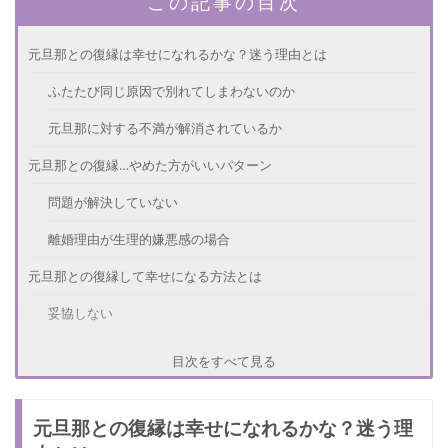
この記事の目次
元旦那との復縁は幸せになれるかな？迷う理由とは
ふたたび同じ原因で別れてしまわないのか
元旦那に対する不満が解消されているか
元旦那との復縁…やめた方がいいパターン
問題が解決していない
離婚理由が生理的嫌悪感の場合
元旦那との復縁して幸せになる方法とは
妥協しない
約束事をつくって予防する
目次をすべて見る
元旦那と復縁して幸せというエピソード
元旦那との復縁は幸せになれるかな？迷う理
離婚からの復縁は慎重に…！