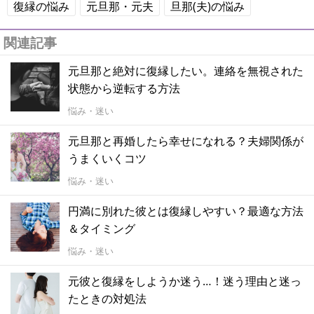
復縁の悩み
元旦那・元夫
旦那(夫)の悩み
関連記事
元旦那と絶対に復縁したい。連絡を無視された
状態から逆転する方法
悩み・迷い
元旦那と再婚したら幸せになれる？夫婦関係が
うまくいくコツ
悩み・迷い
円満に別れた彼とは復縁しやすい？最適な方法
＆タイミング
悩み・迷い
元彼と復縁をしようか迷う…！迷う理由と迷っ
たときの対処法