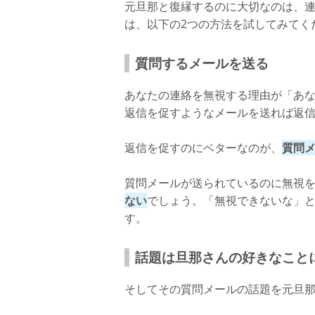
元旦那と復縁するのに大切なのは、
は、以下の2つの方法を試してみてく
質問するメールを送る
あなたの連絡を無視する理由が「あ
返信を促すようなメールを送れば返
返信を促すのにベターなのが、
質問
質問メールが送られているのに無視
ない
でしょう。「無視できないな」
す。
話題は旦那さんの好きなこと
そしてその質問メールの話題を元旦