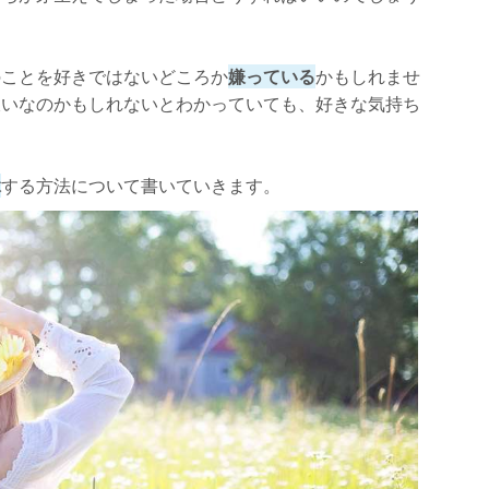
のことを好きではないどころか
嫌っている
かもしれませ
嫌いなのかもしれないとわかっていても、好きな気持ち
縁
する方法について書いていきます。