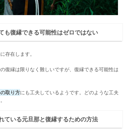
ても復縁できる可能性はゼロではない
際に存在します。
での復縁は限りなく難しいですが、復縁できる可能性は
絡の取り方
にも工夫しているようです。どのような工夫
う。
れている元旦那と復縁するための方法