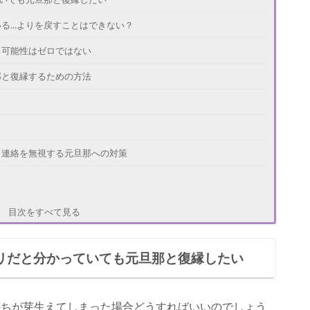
...よりを戻すことはできない？
る可能性はゼロではない
那と復縁するための方法
？連絡を無視する元旦那への対策
目次をすべて見る
ムリだと分かっていても元旦那と復縁したい
持ちが芽生えてしまった場合どうすればいいのでしょう