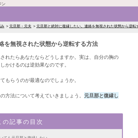
ジン
悩み
元旦那・元夫
元旦那と絶対に復縁したい。連絡を無視された状態から逆転
絡を無視された状態から逆転する方法
視されたらあなたならどうしますか。実は、自分の胸の
押しかけるのは逆効果なのです。
ってもらうのが最適なのでしょうか。
縁の方法について考えていきましょう。
元旦那と復縁し
。
この記事の目次
ていても元旦那と復縁したい