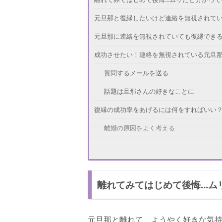
元旦那と復縁したいけど連絡を無視されている
元旦那に連絡を無視されていても復縁でき
成功させたい！連絡を無視されている元旦
質問するメールを送る
話題は旦那さんの好きなことに
復縁の成功率をあげるには何をすればいい
離婚の原因をよく考える
元旦那が好きだったあなたになる
離れてみてはじめて後悔...
元旦那と離れて、ようやく好きな気