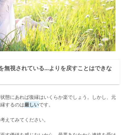
無視されている...よりを戻すことはできな
る状態にあれば復縁はいくらか楽でしょう。しかし、元
復縁するのは
厳しい
です。
か考えてみてください。
に返す価値を感じないから、最悪あなたから連絡を受け