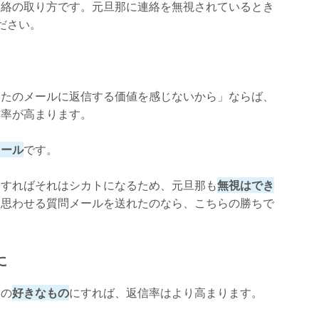
連絡の取り方です。元旦那に連絡を無視されているとき
ださい。
なたのメールに返信する価値を感じないから」ならば、
信率が高まります。
メール
です。
をすればそれはシカトになるため、元旦那も
無視はでき
と思わせる質問メールを送れたのなら、こちらの勝ちで
に
那の
好きなもの
にすれば、返信率はより高まります。