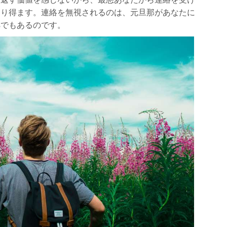
あり得ます。連絡を無視されるのは、元旦那があなたに
拠でもあるのです。