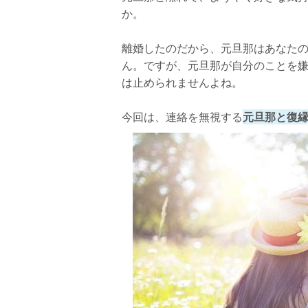
か。
離婚したのだから、元旦那はあなた
ん。ですが、元旦那が自分のことを
は止められませんよね。
今回は、連絡を無視する
元旦那と復