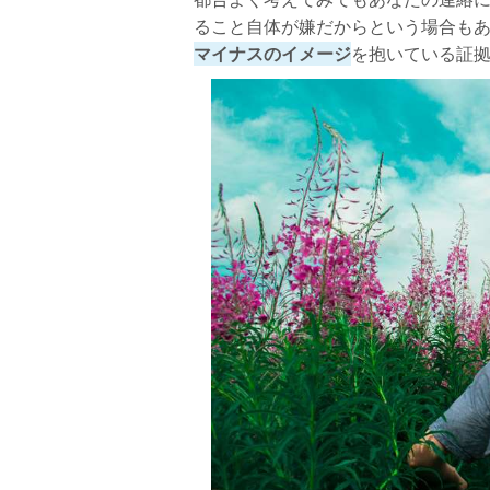
ること自体が嫌だからという場合も
マイナスのイメージ
を抱いている証