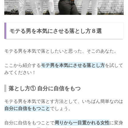
モテる男を本気にさせる落とし方８選
モテる男を本気で落としたいと思った、そこのあなた。
ここから紹介する
モテ男を本気にさせる落とし方
を試して
みてください！
落とし方① 自分に自信をもつ
モテる男を本気で落とす方法として、いちばん簡単なのは
自分に自信をもつこと
でしょう。
自分に自信をもつことで
周りから一目置かれる女性
に変身