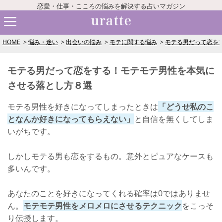
恋愛・仕事・こころの悩みを解決する占いマガジン
HOME
悩み・迷い
出会いの悩み
モテに関する悩み
モテる男だって恋を
モテる男だって恋をする！モテモテ男性を本気に
させる落とし方８選
モテる男性を好きになってしまったときは
「どうせ私のこ
となんか好きになってもらえない」
と自信を無くしてしま
いがちです。
しかしモテる男も恋をするもの。意外とピュアなケースも
多いんです。
あなたのことを好きになってくれる確率は0ではありませ
ん。
モテモテ男性をメロメロにさせるテクニック
をこっそ
り伝授します。