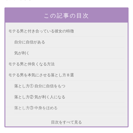
この記事の目次
モテる男と付き合っている彼女の特徴
自分に自信がある
気が利く
モテる男と仲良くなる方法
モテる男を本気にさせる落とし方８選
落とし方① 自分に自信をもつ
落とし方② 気が利く人になる
落とし方③ 中身をほめる
落とし方④ 興味ないようにする
目次をすべて見る
落とし方⑤ 一人でなんでもできるようにする