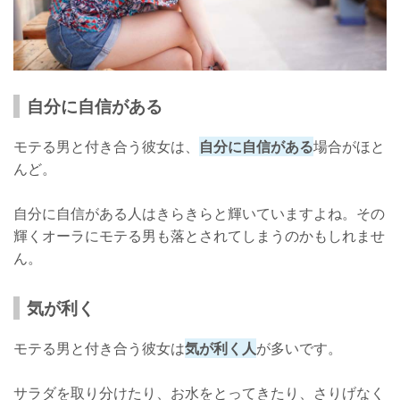
自分に自信がある
モテる男と付き合う彼女は、
自分に自信がある
場合がほと
んど。
自分に自信がある人はきらきらと輝いていますよね。その
輝くオーラにモテる男も落とされてしまうのかもしれませ
ん。
気が利く
モテる男と付き合う彼女は
気が利く人
が多いです。
サラダを取り分けたり、お水をとってきたり、さりげなく