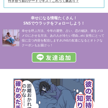
付き合う前のデートでキス！これって脈あり？
幸せになる情報たくさん！
SNSでウラッテをフォローしよう！
幸せを呼ぶ方法、今年の運勢、占い、恋の秘訣、彼をメロ
メロにさせる方法、あの人が冷たい理由…etc 女性にとって
役に立つ内容を配信します♪LINEの友達になるとオトクな
クーポンもお届けっ！