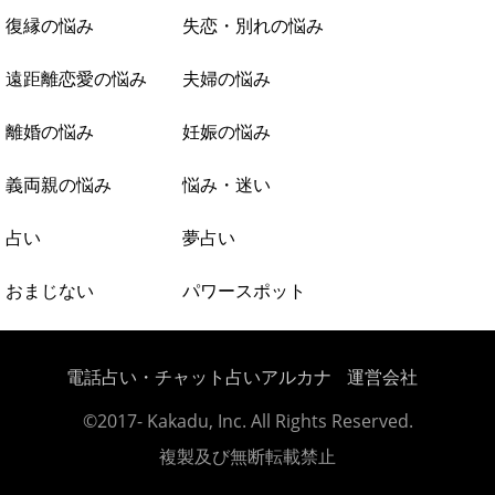
復縁の悩み
失恋・別れの悩み
遠距離恋愛の悩み
夫婦の悩み
離婚の悩み
妊娠の悩み
義両親の悩み
悩み・迷い
占い
夢占い
おまじない
パワースポット
電話占い・チャット占いアルカナ
運営会社
©2017- Kakadu, Inc. All Rights Reserved.
複製及び無断転載禁止