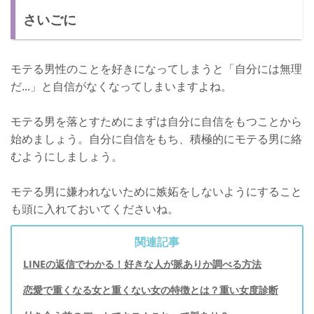
さいごに
モテる男性のことを好きになってしまうと「自分には無理
だ...」と自信がなくなってしまいますよね。
モテる男を落とすためにまずは自分に自信をもつことから
始めましょう。自分に自信をもち、積極的にモテる男に絡
むようにしましょう。
モテる男に嫌われないために嫉妬をしないようにすること
も頭に入れておいてくださいね。
関連記事
LINEの返信でわかる！好きな人が脈ありか調べる方法
恋愛で重くなる女と重くない女の特徴とは？重い女度診断