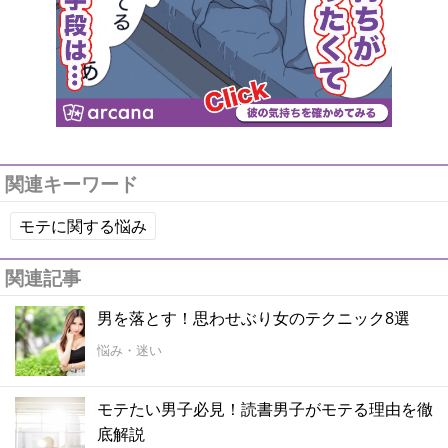
関連キーワード
モテに関する悩み
関連記事
男を落とす！思わせぶり女のテクニック8選
悩み・迷い
モテたい男子必見！読書男子がモテる理由を徹
底解説