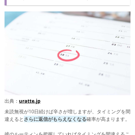
出典：
uratte.jp
未読無視が10日続けば辛さが増しますが、タイミングを間
違えると
さらに返信がもらえなくなる
確率が高まります。
彼のルーティンを把握していればタイミングを間違えるこ