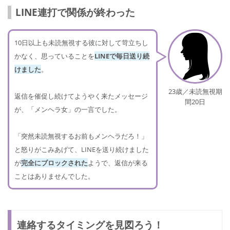
LINE連打で関係が終わった
10日以上も未読無視する彼に対して苛立ちし
かなく、思っていることを
LINEで毎日送り続
けました
。
23歳／未読無視期
返信を催促し続けてようやく来たメッセージ
間20日
が、「メンヘラ女」の一言でした。
「突然未読無視するお前もメンヘラだろ！」
と怒りがこみあげて、LINEを送り続けました
が
完全にブロックされた
ようで、返信が来る
ことはありませんでした。
連絡するタイミングを見図ろう！