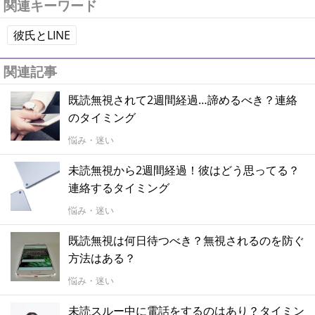
関連キーワード
彼氏とLINE
関連記事
既読無視されて2週間経過…諦めるべき？連絡
のタイミング
悩み・迷い
未読無視から2週間経過！彼はどう思ってる？
連絡するタイミング
悩み・迷い
既読無視は何日待つべき？無視されるのを防ぐ
方法はある？
悩み・迷い
未読スルー中に電話をするのはあり？タイミン