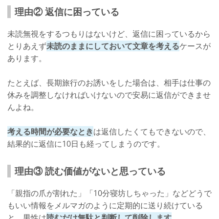
理由② 返信に困っている
未読無視をするつもりはないけど、返信に困っているから
とりあえず
未読のままにしておいて文章を考える
ケースが
あります。
たとえば、長期旅行のお誘いをした場合は、相手は仕事の
休みを調整しなければいけないので安易に返信ができませ
んよね。
考える時間が必要なとき
は返信したくてもできないので、
結果的に返信に10日も経ってしまうのです。
理由③ 読む価値がないと思っている
「親指の爪が割れた」「10分寝坊しちゃった」などどうで
もいい情報をメルマガのように定期的に送り続けている
と、男性は
読むだけ無駄と判断して削除します
。