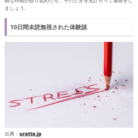
暇な時期が絞り込めたら、そのときを見計らって連絡をし
ましょう。
10日間未読無視された体験談
出典：
uratte.jp