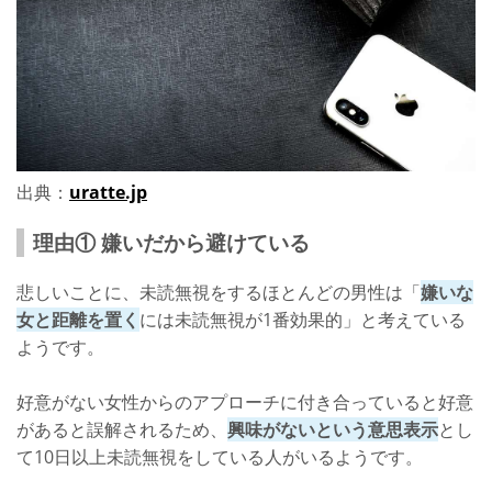
出典：
uratte.jp
理由① 嫌いだから避けている
悲しいことに、未読無視をするほとんどの男性は「
嫌いな
女と距離を置く
には未読無視が1番効果的」と考えている
ようです。
好意がない女性からのアプローチに付き合っていると好意
があると誤解されるため、
興味がないという意思表示
とし
て10日以上未読無視をしている人がいるようです。