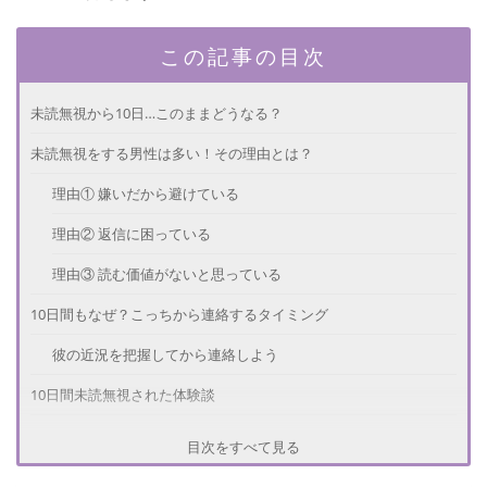
この記事の目次
未読無視から10日…このままどうなる？
未読無視をする男性は多い！その理由とは？
理由① 嫌いだから避けている
理由② 返信に困っている
理由③ 読む価値がないと思っている
10日間もなぜ？こっちから連絡するタイミング
彼の近況を把握してから連絡しよう
10日間未読無視された体験談
人生で最も長い10日間
目次をすべて見る
自分の気持ちに気づけた