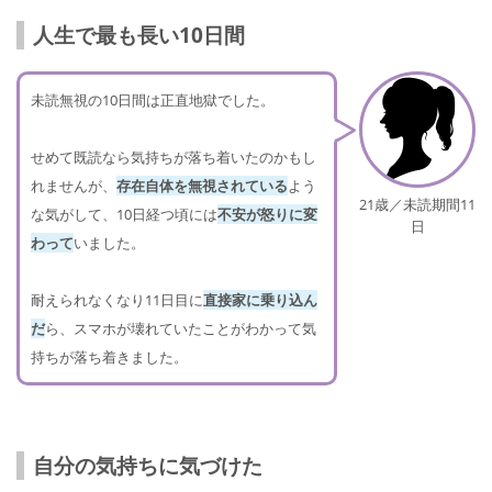
人生で最も長い10日間
未読無視の10日間は正直地獄でした。
せめて既読なら気持ちが落ち着いたのかもし
れませんが、
存在自体を無視されている
よう
21歳／未読期間11
な気がして、10日経つ頃には
不安が怒りに変
日
わって
いました。
耐えられなくなり11日目に
直接家に乗り込ん
だ
ら、スマホが壊れていたことがわかって気
持ちが落ち着きました。
自分の気持ちに気づけた