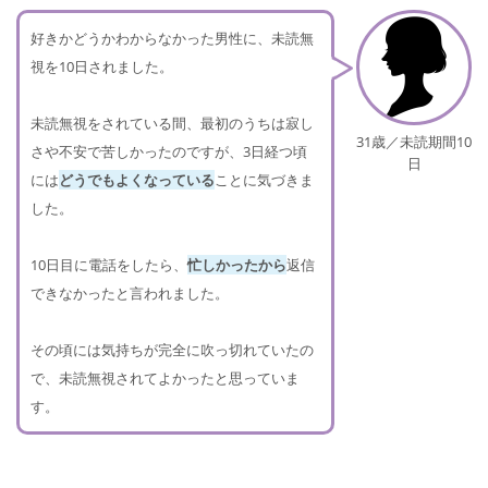
好きかどうかわからなかった男性に、未読無
視を10日されました。
未読無視をされている間、最初のうちは寂し
31歳／未読期間10
さや不安で苦しかったのですが、3日経つ頃
日
には
どうでもよくなっている
ことに気づきま
した。
10日目に電話をしたら、
忙しかったから
返信
できなかったと言われました。
その頃には気持ちが完全に吹っ切れていたの
で、未読無視されてよかったと思っていま
す。