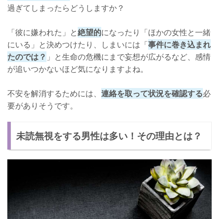
過ぎてしまったらどうしますか？
「彼に嫌われた」と
絶望的
になったり「ほかの女性と一緒
にいる」と決めつけたり、しまいには「
事件に巻き込まれ
たのでは？
」と生命の危機にまで妄想が広がるなど、感情
が追いつかないほど気になりますよね。
不安を解消するためには、
連絡を取って状況を確認する
必
要がありそうです。
未読無視をする男性は多い！その理由とは？