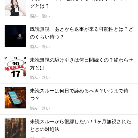
グとは？
悩み・迷い
既読無視！あとから返事が来る可能性とは？ど
のくらい待つ？
悩み・迷い
未読無視の駆け引きは何日間続くの？終わらせ
方とは
悩み・迷い
未読スルーは何日で諦めるべき？いつまで待
つ？
悩み・迷い
未読スルーから復縁したい！1ヶ月無視された
ときの対処法