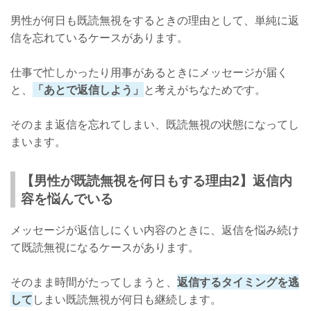
男性が何日も既読無視をするときの理由として、単純に返
信を忘れているケースがあります。
仕事で忙しかったり用事があるときにメッセージが届く
と、
「あとで返信しよう」
と考えがちなためです。
そのまま返信を忘れてしまい、既読無視の状態になってし
まいます。
【男性が既読無視を何日もする理由2】返信内
容を悩んでいる
メッセージが返信しにくい内容のときに、返信を悩み続け
て既読無視になるケースがあります。
そのまま時間がたってしまうと、
返信するタイミングを逃
して
しまい既読無視が何日も継続します。