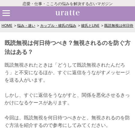
恋愛・仕事・こころの悩みを解決する占いマガジン
HOME
悩み・迷い
カップル・彼氏の悩み
彼氏とLINE
既読無視は何日待
既読無視は何日待つべき？無視されるのを防ぐ方
法はある？
既読無視されたときは「どうして既読無視されたんだろ
う」と不安になるほか、すぐに返信をうながすメッセージ
を送る人がいます。
しかし、すぐに返信をうながすと、関係を悪化させるきっ
かけになるケースがあります。
今回は、既読無視を何日待つべきかと、無視されるのを防
ぐ方法を紹介するので参考にしてみてください。