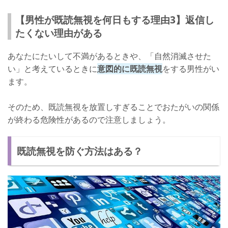
【男性が既読無視を何日もする理由3】返信し
たくない理由がある
あなたにたいして不満があるときや、「自然消滅させた
い」と考えているときに
意図的に既読無視
をする男性がい
ます。
そのため、既読無視を放置しすぎることでおたがいの関係
が終わる危険性があるので注意しましょう。
既読無視を防ぐ方法はある？