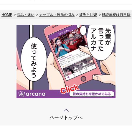
HOME
悩み・迷い
カップル・彼氏の悩み
彼氏とLINE
既読無視は何日待
ページトップへ