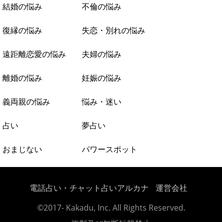
結婚の悩み
不倫の悩み
復縁の悩み
失恋・別れの悩み
遠距離恋愛の悩み
夫婦の悩み
離婚の悩み
妊娠の悩み
義両親の悩み
悩み・迷い
占い
夢占い
おまじない
パワースポット
電話占い・チャット占いアルカナ
運営会社
©2017- Kakadu, Inc. All Rights Reserved.