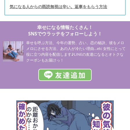
気になる人からの既読無視は辛い。返事をもらう方法
幸せになる情報たくさん！
SNSでウラッテをフォローしよう！
幸せを呼ぶ方法、今年の運勢、占い、恋の秘訣、彼をメロ
メロにさせる方法、あの人が冷たい理由…etc 女性にとって
役に立つ内容を配信します♪LINEの友達になるとオトクな
クーポンもお届けっ！