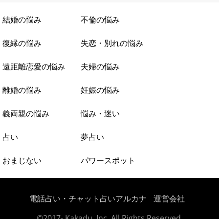
結婚の悩み
不倫の悩み
復縁の悩み
失恋・別れの悩み
遠距離恋愛の悩み
夫婦の悩み
離婚の悩み
妊娠の悩み
義両親の悩み
悩み・迷い
占い
夢占い
おまじない
パワースポット
電話占い・チャット占いアルカナ
運営会社
©2017- Kakadu, Inc. All Rights Reserved.