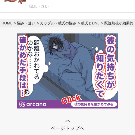
悩み・迷い
HOME
悩み・迷い
カップル・彼氏の悩み
彼氏とLINE
既読無視が効果的
ページトップへ