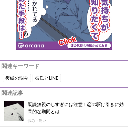
関連キーワード
復縁の悩み
彼氏とLINE
関連記事
既読無視のしすぎには注意！恋の駆け引きに効
果的な期間とは
悩み・迷い