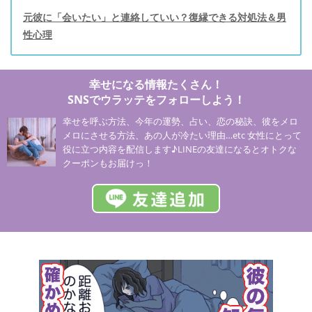
元彼に「会いたい」と連絡していい？復縁できる対処法＆男
性心理
幸せになる情報たくさん！
SNSでウラッテをフォローしよう！
幸せを呼ぶ方法、今年の運勢、占い、恋の秘訣、彼をメロ
メロにさせる方法、あの人が冷たい理由…etc 女性にとって
役に立つ内容を配信します♪LINEの友達になるとオトクな
クーポンもお届けっ！