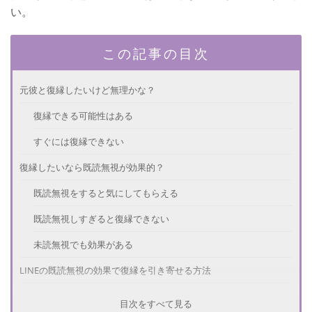
い。
この記事の目次
元彼と復縁したいけど無理かな？
復縁できる可能性はある
すぐには復縁できない
復縁したいなら既読無視が効果的？
既読無視をすると気にしてもらえる
既読無視しすぎると復縁できない
未読無視でも効果がある
LINEの既読無視の効果で復縁を引き寄せる方法
頻繁に連絡を取っているときに既読無視をする
目次をすべて見る