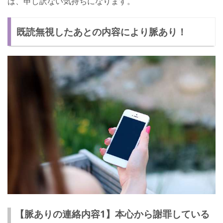
は、申し訳ない気持ちになります。
既読無視したあとの内容により脈あり！
【脈ありの連絡内容1】本心から謝罪している