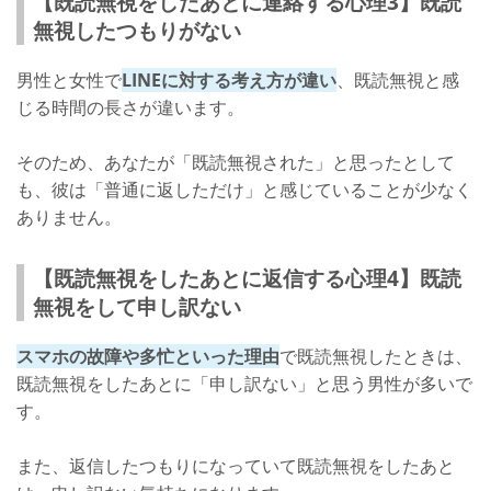
【既読無視をしたあとに連絡する心理3】既読
無視したつもりがない
男性と女性で
LINEに対する考え方が違い
、既読無視と感
じる時間の長さが違います。
そのため、あなたが「既読無視された」と思ったとして
も、彼は「普通に返しただけ」と感じていることが少なく
ありません。
【既読無視をしたあとに返信する心理4】既読
無視をして申し訳ない
スマホの故障や多忙といった理由
で既読無視したときは、
既読無視をしたあとに「申し訳ない」と思う男性が多いで
す。
また、返信したつもりになっていて既読無視をしたあと