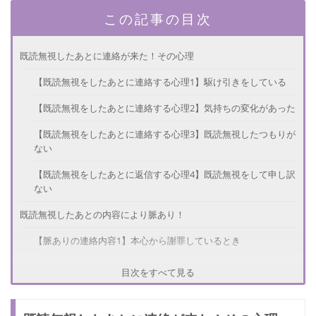
この記事の目次
既読無視したあとに連絡が来た！その心理
【既読無視をしたあとに連絡する心理1】駆け引きをしている
【既読無視をしたあとに連絡する心理2】気持ちの変化があった
【既読無視をしたあとに連絡する心理3】既読無視したつもりが
ない
【既読無視をしたあとに返信する心理4】既読無視をして申し訳
ない
既読無視したあとの内容により脈あり！
【脈ありの連絡内容1】本心から謝罪しているとき
【脈ありの連絡内容2】前回送ったことの返信があるとき
目次をすべて見る
【脈ありの連絡内容3】しっかり考えて作られた文章のとき