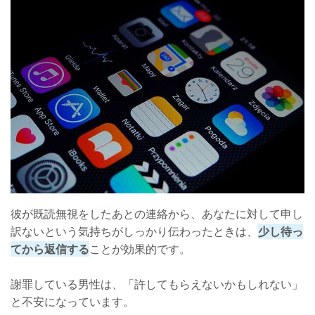
彼が既読無視をしたあとの連絡から、あなたに対して申し
訳ないという気持ちがしっかり伝わったときは、
少し待っ
てから返信する
ことが効果的です。
謝罪している男性は、「許してもらえないかもしれない」
と不安になっています。