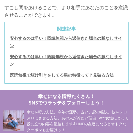
すこし間をあけることで、より相手にあなたのことを意識
させることができます。
関連記事
安心するのは早い！既読無視から返信きた場合の脈なしサイ
ン
安心するのは早い！既読無視から返信きた場合の脈なしサイ
ン
既読無視で駆け引きをしてる男の特徴って？見破る方法
幸せになる情報たくさん！
SNSでウラッテをフォローしよう！
幸せを呼ぶ方法、今年の運勢、占い、恋の秘訣、彼をメロ
メロにさせる方法、あの人が冷たい理由…etc 女性にとって
役に立つ内容を配信します♪LINEの友達になるとオトクな
クーポンもお届けっ！