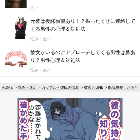
占い
元彼は復縁願望あり！？振ったくせに連絡して
くる男性の心理＆対処法
悩み・迷い
彼女がいるのにアプローチしてくる男性は脈あ
り？男性心理＆対処法
悩み・迷い
HOME
悩み・迷い
カップル・彼氏の悩み
彼氏とLINE
既読無視したあと