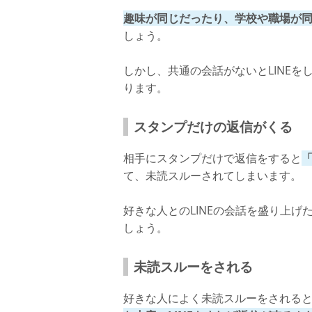
会話がつまらない
趣味が同じだったり、学校や職場が
連絡を取るのがめんどくさい
しょう。
未読スルーから脈アリに逆転する方法
しかし、共通の会話がないとLINE
ります。
スタンプだけの返信がくる
相手にスタンプだけで返信をすると
て、未読スルーされてしまいます。
好きな人とのLINEの会話を盛り上
しょう。
未読スルーをされる
好きな人によく未読スルーをされる