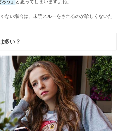
だろう」
と思ってしまいますよね。
じゃない場合は、未読スルーをされるのが珍しくないた
は多い？