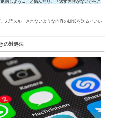
て返信しよう…」と悩んだり、「返す内容がないからこ
。
ば、未読スルーされないような内容のLINEを送るといい
きの対処法