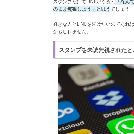
スタンプだけでLINEがくると
「なん
のまま無視しよう」と思う
でしょう
好きな人とLINEを続けたいのであれ
かもしれません。
スタンプを未読無視されたと