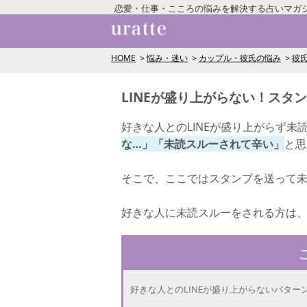
恋愛・仕事・こころの悩みを解決する占いマガ
HOME
悩み・迷い
カップル・彼氏の悩み
彼氏
LINEが盛り上がらない！スタ
好きな人とのLINEが盛り上がらず未
な…」「未読スルーされて辛い」
と思
そこで、ここではスタンプを送って
好きな人に未読スルーをされる方は
好きな人とのLINEが盛り上がらないパター