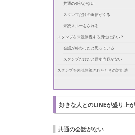
共通の会話がない
スタンプだけの返信がくる
未読スルーをされる
スタンプを未読無視する男性は多い？
会話が終わったと思っている
スタンプだけだと返す内容がない
スタンプを未読無視されたときの対処法
なにか話題をつくる
時間をおいて連絡する
好きな人とのLINEが盛り上
返事が来るまで待つ
スタンプだけじゃない！未読スルーされる
返信がそっけない
共通の会話がない