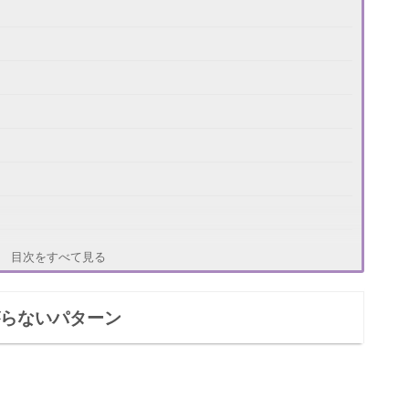
目次をすべて見る
がらないパターン
原因