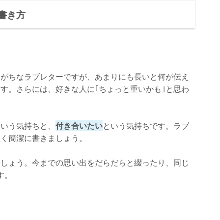
書き方
りがちなラブレターですが、あまりにも長いと何が伝え
す。さらには、好きな人に｢ちょっと重いかも｣と思わ
という気持ちと、
付き合いたい
という気持ちです。ラブ
短く簡潔に書きましょう。
ましょう。今までの思い出をだらだらと綴ったり、同じ
す。