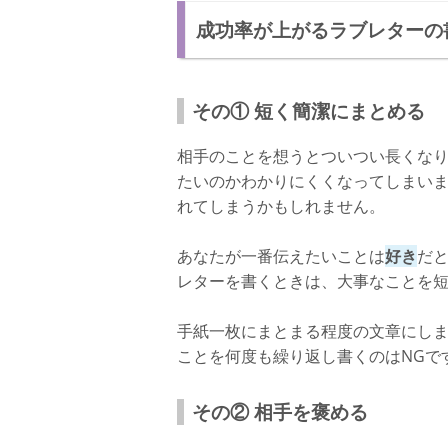
成功率が上がるラブレターの
その① 短く簡潔にまとめる
相手のことを想うとついつい長くな
たいのかわかりにくくなってしまいま
れてしまうかもしれません。
あなたが一番伝えたいことは
好き
だ
レターを書くときは、大事なことを
手紙一枚にまとまる程度の文章にし
ことを何度も繰り返し書くのはNGで
その② 相手を褒める