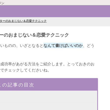
ジン
レターのおまじない＆恋愛テクニック
ターのおまじない＆恋愛テクニック
いいものの、いざとなると
なんて書けばいいのか
、どう
。
、成功率があがる方法をご紹介します。とっておきのお
までチェックしてくださいね。
この記事の目次