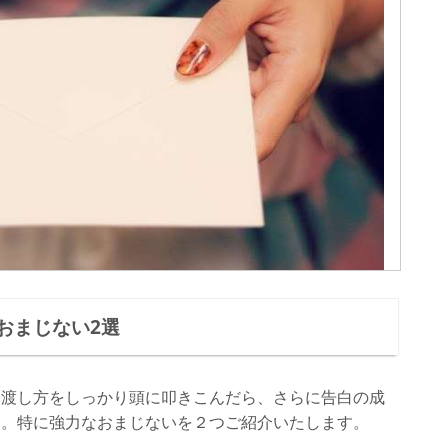
おまじない2選
と渡し方をしっかり頭に叩きこんだら、さらに告白の成
う。特に強力なおまじないを２つご紹介いたします。