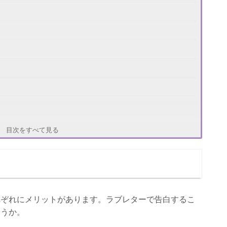
目次をすべて見る
れぞれにメリットがあります。ラブレターで告白するこ
ょうか。