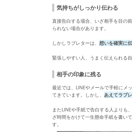
気持ちがしっかり伝わる
直接告白する場合、いざ相手を目の
られない場合があります。
しかしラブレターは、
想いを確実に
緊張しやすい人、うまく伝えられる
相手の印象に残る
最近では、LINEやメールで手軽に
てきています。しかし、
あえてラブ
またLINEや手紙で告白する人より
ざ時間をかけて一生懸命手紙を書い
す。