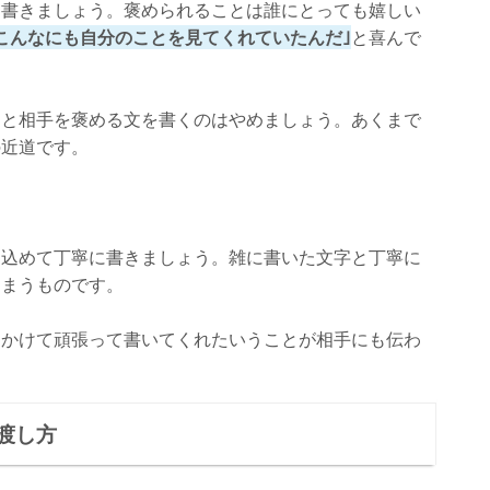
ん書きましょう。褒められることは誰にとっても嬉しい
こんなにも自分のことを見てくれていたんだ｣
と喜んで
々と相手を褒める文を書くのはやめましょう。あくまで
の近道です。
を込めて丁寧に書きましょう。雑に書いた文字と丁寧に
しまうものです。
をかけて頑張って書いてくれたいうことが相手にも伝わ
渡し方