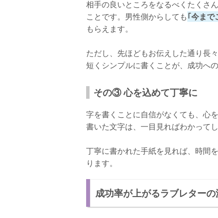
相手の良いところをなるべくたくさ
ことです。男性側からしても
｢今まで
もらえます。
ただし、先ほどもお伝えした通り長
短くシンプルに書くことが、成功へ
その③ 心を込めて丁寧に
字を書くことに自信がなくても、心
書いた文字は、一目見ればわかって
丁寧に書かれた手紙を見れば、時間
ります。
成功率が上がるラブレターの