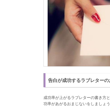
告白が成功するラブレターの
成功率が上がるラブレターの書き方
功率があがるおまじないをしましょ