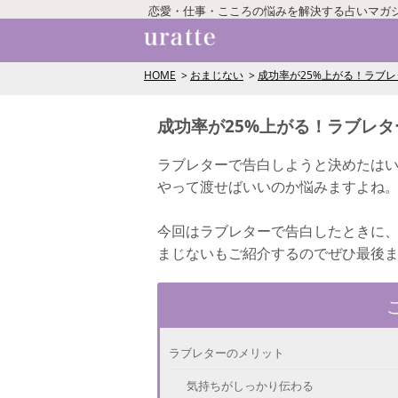
恋愛・仕事・こころの悩みを解決する占いマガ
HOME
おまじない
成功率が25%上がる！ラブ
成功率が25%上がる！ラブレ
ラブレターで告白しようと決めたは
やって渡せばいいのか悩みますよね
今回はラブレターで告白したときに
まじないもご紹介するのでぜひ最後
ラブレターのメリット
気持ちがしっかり伝わる