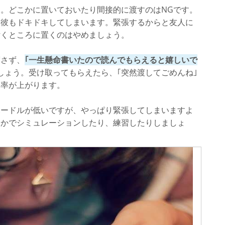
。どこかに置いておいたり間接的に渡すのはNGです。
て彼もドキドキしてしまいます。緊張するからと友人に
付くところに置くのはやめましょう。
渡さず、
｢一生懸命書いたので読んでもらえると嬉しいで
しょう。受け取ってもらえたら、｢突然渡してごめんね｣
功率が上がります。
ハードルが低いですが、やっぱり緊張してしまいますよ
なかでシミュレーションしたり、練習したりしましょ