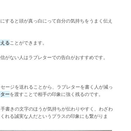
前にすると頭が真っ白にって自分の気持ちをうまく伝え
伝える
ことができます。
自信がない人はラブレターでの告白がおすすめです。
メッセージを送れることから、ラブレターを書く人が減っ
レター
を渡すことで相手の印象に強く残るのです。
も、手書きの文字のほうが気持ちが伝わりやすく、わざわ
てくれる誠実な人だというプラスの印象にも繋がりま