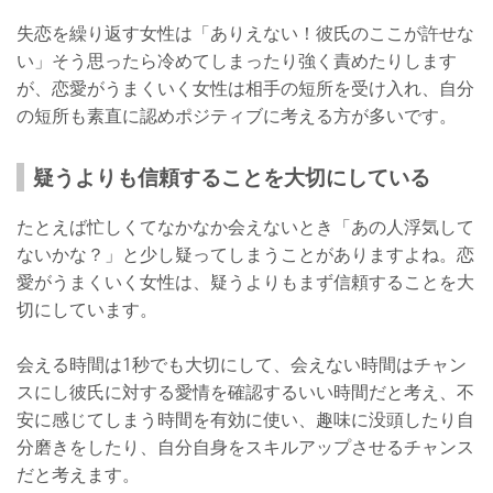
失恋を繰り返す女性は「ありえない！彼氏のここが許せな
い」そう思ったら冷めてしまったり強く責めたりします
が、恋愛がうまくいく女性は相手の短所を受け入れ、自分
の短所も素直に認めポジティブに考える方が多いです。
疑うよりも信頼することを大切にしている
たとえば忙しくてなかなか会えないとき「あの人浮気して
ないかな？」と少し疑ってしまうことがありますよね。恋
愛がうまくいく女性は、疑うよりもまず信頼することを大
切にしています。
会える時間は1秒でも大切にして、会えない時間はチャン
スにし彼氏に対する愛情を確認するいい時間だと考え、不
安に感じてしまう時間を有効に使い、趣味に没頭したり自
分磨きをしたり、自分自身をスキルアップさせるチャンス
だと考えます。