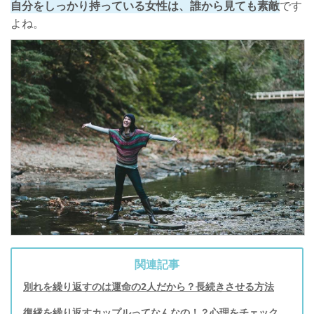
自分をしっかり持っている女性は、誰から見ても素敵
です
よね。
関連記事
別れを繰り返すのは運命の2人だから？長続きさせる方法
復縁を繰り返すカップルってなんなの！？心理をチェック