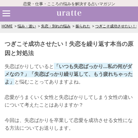
恋愛・仕事・こころの悩みを解決する占いマガジン
HOME
悩み・迷い
失恋・別れの悩み
振られた
つぎこそ成功させたい！
つぎこそ成功させたい！失恋を繰り返す本当の原
因と対処法
失恋ばかりしていると
「いつも失恋ばっかり…私の何がダ
メなの？」「失恋ばっかり繰り返して、もう疲れちゃった
よ」
と悩むことってありますよね。
恋愛がうまくいく女性と失恋ばかりしてしまう女性の違い
について考えたことはありますか？
今回は、失恋ばかりを卒業して恋愛を成功させる女性にな
る方法についてお送りします。