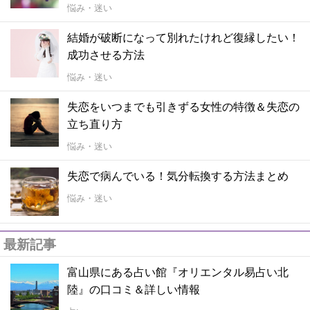
悩み・迷い
結婚が破断になって別れたけれど復縁したい！
成功させる方法
悩み・迷い
失恋をいつまでも引きずる女性の特徴＆失恋の
立ち直り方
悩み・迷い
失恋で病んでいる！気分転換する方法まとめ
悩み・迷い
最新記事
富山県にある占い館『オリエンタル易占い北
陸』の口コミ＆詳しい情報