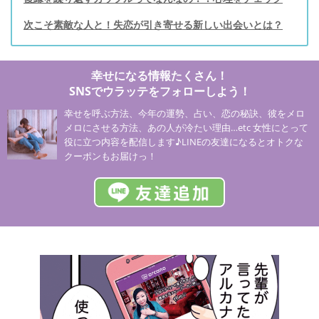
次こそ素敵な人と！失恋が引き寄せる新しい出会いとは？
幸せになる情報たくさん！
SNSでウラッテをフォローしよう！
幸せを呼ぶ方法、今年の運勢、占い、恋の秘訣、彼をメロ
メロにさせる方法、あの人が冷たい理由…etc 女性にとって
役に立つ内容を配信します♪LINEの友達になるとオトクな
クーポンもお届けっ！