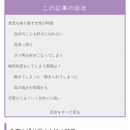
この記事の目次
失恋を繰り返す女性の特徴
自分のことを好きになれない
見栄っ張り
ダメ男を好きになってしまう
毎回失恋をしてしまう原因は？
飽きてしまった・飽きられてしまった
気の強さが原因かも
恋愛がうまくいく女性との違い
短所をポジティブに受け入れる
目次をすべて見る
疑うよりも信頼することを大切にしている