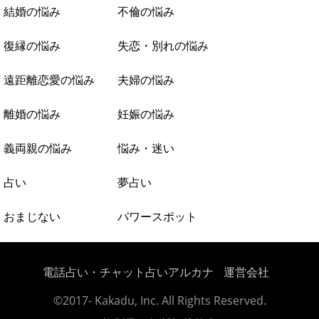
結婚の悩み
不倫の悩み
復縁の悩み
失恋・別れの悩み
遠距離恋愛の悩み
夫婦の悩み
離婚の悩み
妊娠の悩み
義両親の悩み
悩み・迷い
占い
夢占い
おまじない
パワースポット
電話占い・チャット占いアルカナ
運営会社
©2017- Kakadu, Inc. All Rights Reserved.