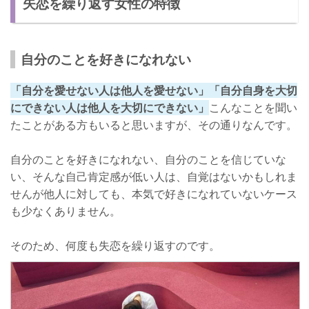
失恋を繰り返す女性の特徴
失恋は終わり！成功させる方法
成功の可能性を少しでもあげるコツ
相手を思いやること
自分のことを好きになれない
自分を魅力的に見せること
「自分を愛せない人は他人を愛せない」「自分自身を大切
にできない人は他人を大切にできない」
こんなことを聞い
たことがある方もいると思いますが、その通りなんです。
自分のことを好きになれない、自分のことを信じていな
い、そんな自己肯定感が低い人は、自覚はないかもしれま
せんが他人に対しても、本気で好きになれていないケース
も少なくありません。
そのため、何度も失恋を繰り返すのです。