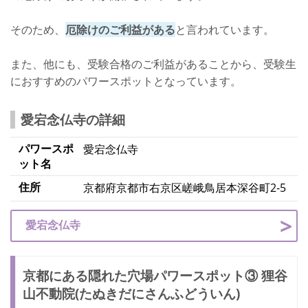
そのため、
厄除けのご利益がある
と言われています。
また、他にも、受験合格のご利益があることから、受験生
におすすめのパワースポットとなっています。
愛宕念仏寺の詳細
パワースポ
愛宕念仏寺
ット名
住所
京都府京都市右京区嵯峨鳥居本深谷町2-5
愛宕念仏寺
京都にある隠れた穴場パワースポット③ 狸谷
山不動院(たぬきだにさんふどういん)