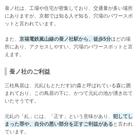
蚕ノ社は、工場や住宅が密集しており、交通量が多い場所
にありますが、京都では知る人ぞ知る、穴場のパワースポ
ットと言われています。
また、
京福電鉄嵐山線の蚕ノ社駅から、徒歩5分
ほどの場
所にあり、アクセスしやすい、穴場のパワースポットと言
えます。
蚕ノ社のご利益
三柱鳥居は、元糺(もとただす)の森と呼ばれている森に囲
まれており、この鳥居の下に、かつて元糺の池が湧き出て
いたそうです。
元糺の「糺」には、「正す」という意味があり、
犯してし
まった罪や、自分の悪い部分を正すご利益がある
と言われ
ています。