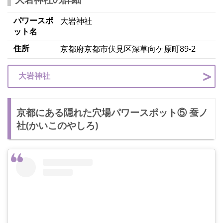
パワースポ
大岩神社
ット名
住所
京都府京都市伏見区深草向ケ原町89-2
大岩神社
京都にある隠れた穴場パワースポット⑤ 蚕ノ
社(かいこのやしろ)