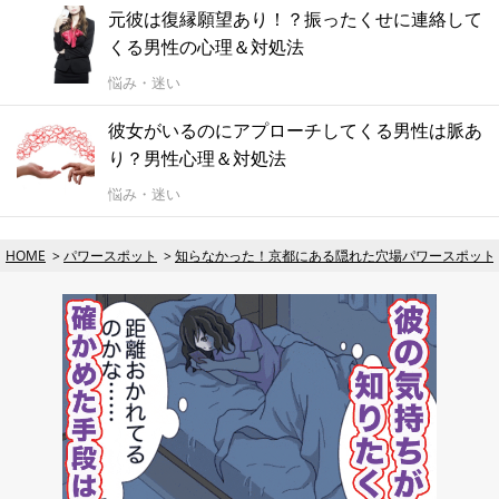
元彼は復縁願望あり！？振ったくせに連絡して
くる男性の心理＆対処法
悩み・迷い
彼女がいるのにアプローチしてくる男性は脈あ
り？男性心理＆対処法
悩み・迷い
HOME
パワースポット
知らなかった！京都にある隠れた穴場パワースポット