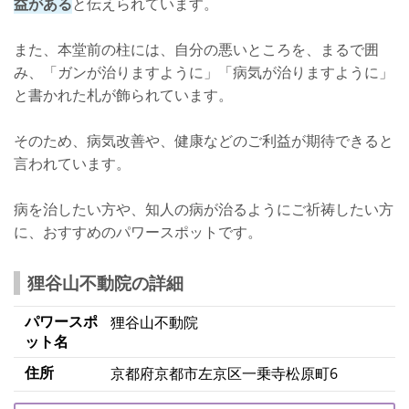
益がある
と伝えられています。
また、本堂前の柱には、自分の悪いところを、まるで囲
み、「ガンが治りますように」「病気が治りますように」
と書かれた札が飾られています。
そのため、病気改善や、健康などのご利益が期待できると
言われています。
病を治したい方や、知人の病が治るようにご祈祷したい方
に、おすすめのパワースポットです。
狸谷山不動院の詳細
パワースポ
狸谷山不動院
ット名
住所
京都府京都市左京区一乗寺松原町6