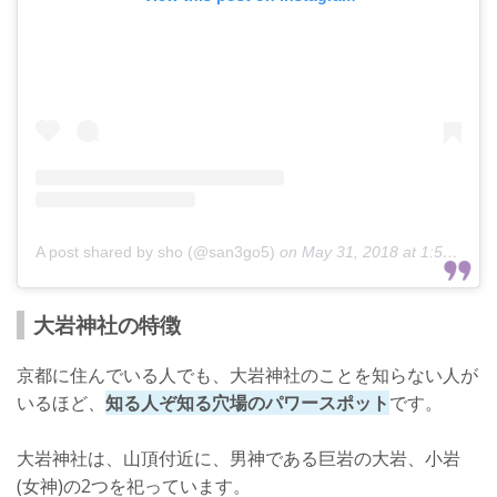
A post shared by sho (@san3go5)
on
May 31, 2018 at 1:59am PDT
大岩神社の特徴
京都に住んでいる人でも、大岩神社のことを知らない人が
いるほど、
知る人ぞ知る穴場のパワースポット
です。
大岩神社は、山頂付近に、男神である巨岩の大岩、小岩
(女神)の2つを祀っています。