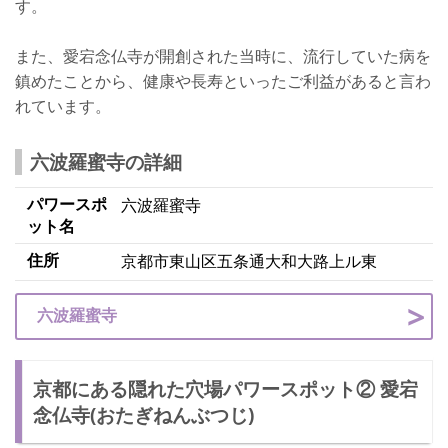
す。
また、愛宕念仏寺が開創された当時に、流行していた病を
鎮めたことから、健康や長寿といったご利益があると言わ
れています。
六波羅蜜寺の詳細
パワースポ
六波羅蜜寺
ット名
住所
京都市東山区五条通大和大路上ル東
六波羅蜜寺
京都にある隠れた穴場パワースポット② 愛宕
念仏寺(おたぎねんぶつじ)