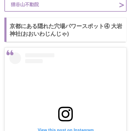
狸谷山不動院
京都にある隠れた穴場パワースポット④ 大岩
神社(おおいわじんじゃ)
View this post on Instagram