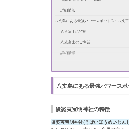
詳細情報
八丈島にある最強パワースポット➁：八丈
八丈富士の特徴
八丈富士のご利益
詳細情報
八丈島にある最強パワースポット③：八丈
八丈富士浅間神社の特徴
八丈島にある最強パワースポ
八丈富士浅間神社のご利益
詳細情報
八丈島にある最強パワースポット④：南原
優婆夷宝明神社の特徴
南原千畳敷の特徴
優婆夷宝明神社(うばいほうめいじんじ
南原千畳敷のご利益