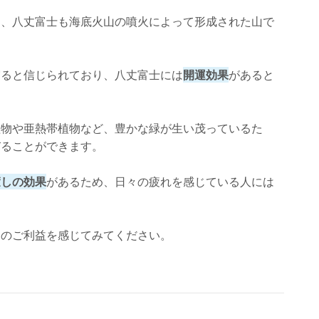
り、八丈富士も海底火山の噴火によって形成された山で
宿ると信じられており、八丈富士には
開運効果
があると
植物や亜熱帯植物など、豊かな緑が生い茂っているた
びることができます。
癒しの効果
があるため、日々の疲れを感じている人には
しのご利益を感じてみてください。