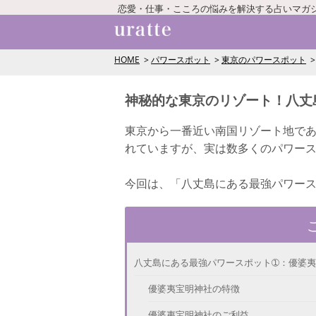
恋愛・仕事・こころの悩みを解決する占いマガ
HOME
パワースポット
東京のパワースポット
神秘的な東京のリゾート！八丈
東京から一番近い南国リゾート地であ
れていますが、実は数多くのパワー
今回は、「八丈島にある最強パワー
八丈島にある最強パワースポット➀：優婆
優婆夷宝明神社の特徴
優婆夷宝明神社のご利益