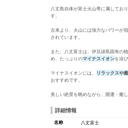
八丈島自体が富士火山帯に属してお
す。
古来より、火山には強力なパワーが
されています。
また、八丈富士は、伊豆諸島固有の
め、たっぷりの
マイナスイオン
を浴
マイナスイオンには、
リラックスや
おすすめです。
美しい絶景を眺めながら、開運・癒
詳細情報
名称
八丈富士