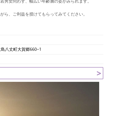
老若男女問わず、幅広い年齢層の姿がみられます。
ながら、ご利益を授けてもらってみてください。
八丈島八丈町大賀郷660−1