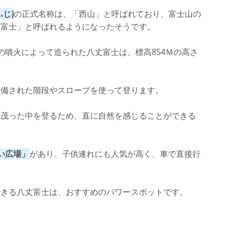
じ)
の正式名称は、「西山」と呼ばれており、富士山の
丈富士」と呼ばれるようになったそうです。
の噴火によって造られた八丈富士は、標高854Ｍの高さ
整備された階段やスロープを使って登ります。
い茂った中を登るため、直に自然を感じることができる
い広場」
があり、子供連れにも人気が高く、車で直接行
できる八丈富士は、おすすめのパワースポットです。