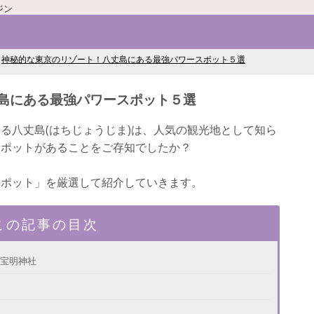
ジン
神秘的な東京のリゾート！八丈島にある最強パワースポット５選
島にある最強パワースポット５選
る八丈島(はちじょうじま)は、人気の観光地として知ら
スポットがあることをご存知でしたか？
スポット」を厳選して紹介していきます。
この記事の目次
夷宝明神社