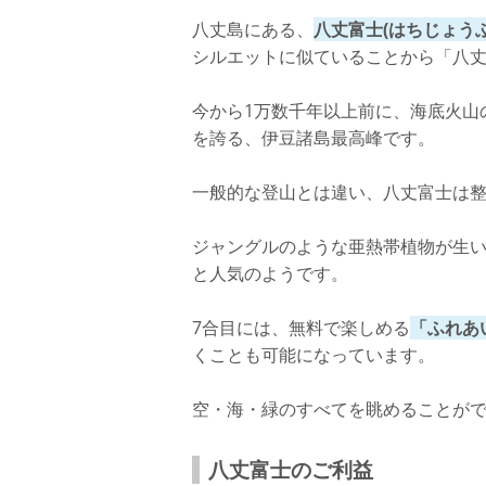
八丈島にある、
八丈富士(はちじょうふ
シルエットに似ていることから「八
今から1万数千年以上前に、海底火山
を誇る、伊豆諸島最高峰です。
一般的な登山とは違い、八丈富士は
ジャングルのような亜熱帯植物が生
と人気のようです。
7合目には、無料で楽しめる
「ふれあ
くことも可能になっています。
空・海・緑のすべてを眺めることが
八丈富士のご利益