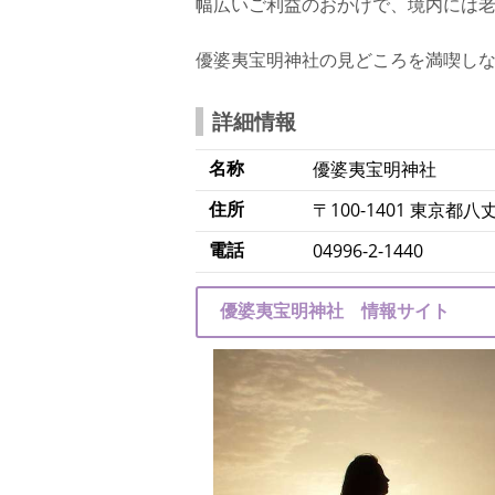
幅広いご利益のおかげで、境内には
優婆夷宝明神社の見どころを満喫し
詳細情報
名称
優婆夷宝明神社
住所
〒100-1401 東京都
電話
04996-2-1440
優婆夷宝明神社 情報サイト