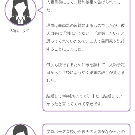
入籍目前にして、婚約破棄を告げられまし
た。
理由は義両親の反対によるものでしたが、彼
30代 女性
氏自身は「別れたくない」「結婚したい」と
思ってくれていたので、二人で義両親を説得
することにしました。
何度も説得するために家を訪れて、入籍予定
日から半年後にようやく結婚の許可が貰えま
した。
結婚して1年経ちますが、未だに結婚してよ
かったと言ってくれて幸せです。
プロポーズ直後から彼氏の元気がなかったの