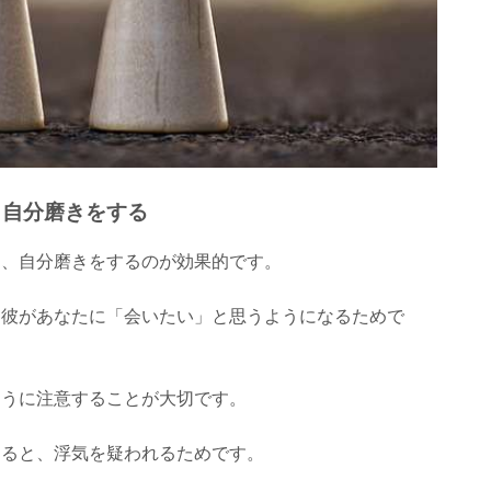
】自分磨きをする
は、自分磨きをするのが効果的です。
、彼があなたに「会いたい」と思うようになるためで
ように注意することが大切です。
なると、浮気を疑われるためです。