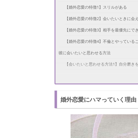
【婚外恋愛の特徴1】スリルがある
【婚外恋愛の特徴2】会いたいときに会
【婚外恋愛の特徴3】相手を最優先にで
【婚外恋愛の特徴4】不倫とやっている
彼に会いたいと思わせる方法
【会いたいと思わせる方法1】自分磨き
【会いたいと思わせる方法2】彼が忙し
【会いたいと思わせる方法3】彼を気づ
婚外恋愛にハマっていく理由
婚外恋愛の注意点とは？
ハマっていく危険な恋…