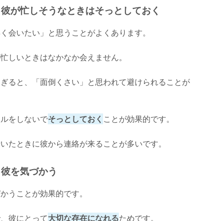
】彼が忙しそうなときはそっとしておく
早く会いたい」と思うことがよくあります。
が忙しいときはなかなか会えません。
すぎると、「面倒くさい」と思われて避けられることが
ールをしないで
そっとしておく
ことが効果的です。
着いたときに彼から連絡が来ることが多いです。
】彼を気づかう
づかうことが効果的です。
で、彼にとって
大切な存在になれる
ためです。