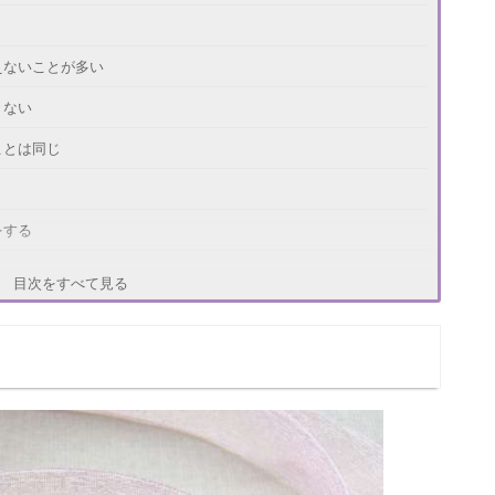
えないことが多い
きない
ことは同じ
をする
そうなときはそっとしておく
目次をすべて見る
かう