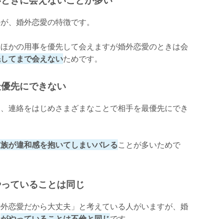
のが、婚外恋愛の特徴です。
、ほかの用事を優先して会えますが婚外恋愛のときは会
先してまで会えない
ためです。
最優先にできない
く、連絡をはじめさまざまなことで相手を最優先にでき
家族が違和感を抱いてしまいバレる
ことが多いためで
やっていることは同じ
婚外恋愛だから大丈夫」と考えている人がいますが、婚
す
がやっていることは不倫と同じ
です。