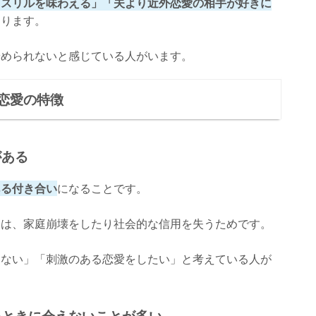
「スリルを味わえる」「夫より近外恋愛の相手が好きに
あります。
やめられないと感じている人がいます。
恋愛の特徴
がある
ある付き合い
になることです。
きは、家庭崩壊をしたり社会的な信用を失うためです。
らない」「刺激のある恋愛をしたい」と考えている人が
。
いときに会えないことが多い