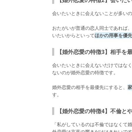
会いたいときに会えないことが多い
おたがいが普通の恋人同士であれば
いたいからといって
ほかの用事を優
【婚外恋愛の特徴3】相手を
会いたいときに会えないだけではな
ないのが婚外恋愛の特徴です。
婚外恋愛の相手を最優先にすると、
す。
【婚外恋愛の特徴4】不倫と
「私がしているのは不倫ではなくて
外恋愛は言葉の響きだけはきれいで