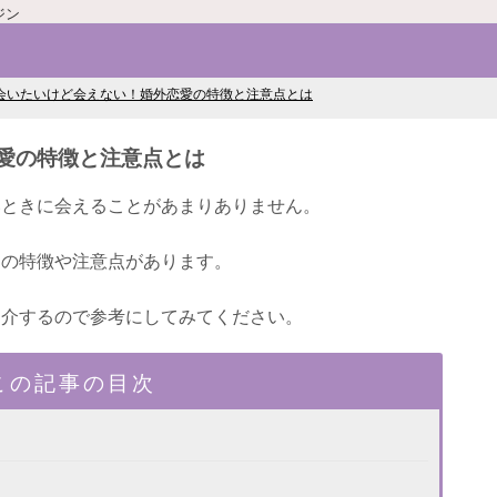
ジン
会いたいけど会えない！婚外恋愛の特徴と注意点とは
愛の特徴と注意点とは
いときに会えることがあまりありません。
はの特徴や注意点があります。
紹介するので参考にしてみてください。
この記事の目次