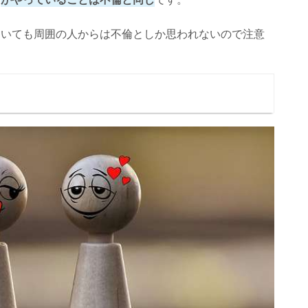
ていても周囲の人からは不倫としか思われないので注意