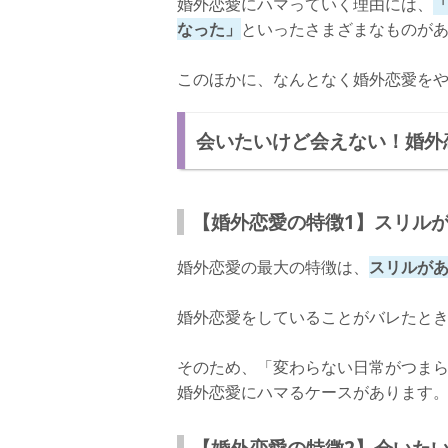
婚外恋愛にハマっていく理由には、
なった」
といったさまざまなものが
このほかに、なんとなく婚外恋愛を
会いたいけど会えない！婚外
【婚外恋愛の特徴1】スリル
婚外恋愛の最大の特徴は、
スリルが
婚外恋愛をしていることがバレたと
そのため、「変わらない日常がつま
婚外恋愛にハマるケースがあります
【婚外恋愛の特徴2】会いた