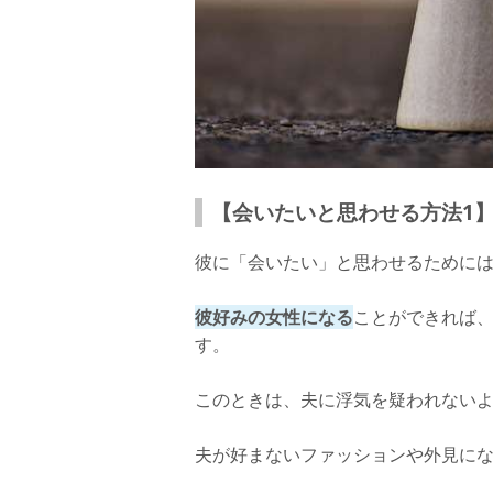
【会いたいと思わせる方法1
彼に「会いたい」と思わせるために
彼好みの女性になる
ことができれば
す。
このときは、夫に浮気を疑われない
夫が好まないファッションや外見に