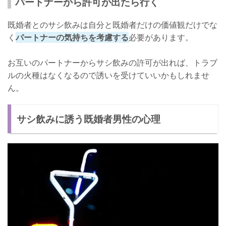
パートナーから許可が出たら行く
既婚者とのサシ飲みは自分と既婚者だけの価値観だけでな
く
パートナーの気持ちを考慮する
必要があります。
お互いのパートナーからサシ飲みの許可が出れば、トラブ
ルの火種はなくなるので誘いを受けていいかもしれませ
ん。
サシ飲みに誘う既婚者男性の心理