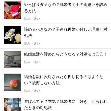
やっぱりダメなの？既婚者同士の両思いを諦め
る方法
悩み・迷い
諦めるべきなの？子連れ再婚が難しい理由と対
処法
悩み・迷い
結婚生活を諦めたらどうなる？対処法は〇〇！
悩み・迷い
結婚を親に反対されたら押し切るのはよくな
い？後悔しない方法
悩み・迷い
遊ばれてる？本気？既婚者に「好き」と言われ
たときの対処法