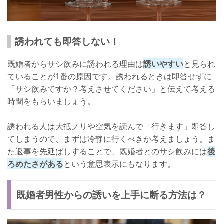
誘われても即答しない！
既婚者からサシ飲みに誘われる理由は
誘いやすい
と見られ
ていることが1番の原因です。誘われるときは即答せずに
「サシ飲みですか？考えさせてください」と伝えて考える
時間をもらいましょう。
誘われる人は大抵ノリや空気を読んで「行きます」即答し
てしまうので、まずは冷静に行くべきか考えましょう。ま
た返事を先延ばしすることで、既婚者とのサシ飲みには
後
ろめたさがある
という意思表示にもなります。
既婚者男性からの誘いを上手に断る方法は？