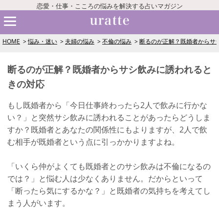
恋愛・仕事・こころの悩みを解決する占いマガジン
HOME
悩み・迷い
夫婦の悩み
不倫の悩み
断るのが正解？既婚者からサ
断るのが正解？既婚者からサシ飲みに誘われると
きの対応
もし既婚者から「今日仕事終わったら2人で飲みに行かな
い？」と突然サシ飲みに誘われることがあったらどうしま
すか？既婚者とあなたの関係性にもよりますが、2人で飲
む相手が既婚者という点に引っかかりますよね。
「いくら仲がよくても既婚者とのサシ飲みは不倫になるの
では？」と悩む人は少なくありません。だからといって
「断ったら気にするかな？」と既婚者の気持ちを考えてし
まう人がいます。