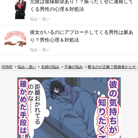
元彼は復縁願望あり！？振ったくせに連絡して
くる男性の心理＆対処法
悩み・迷い
彼女がいるのにアプローチしてくる男性は脈あ
り？男性心理＆対処法
悩み・迷い
HOME
悩み・迷い
夫婦の悩み
不倫の悩み
断るのが正解？既婚者からサ