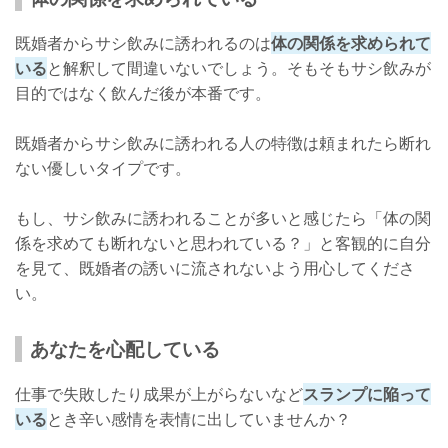
既婚者からサシ飲みに誘われるのは
体の関係を求められて
いる
と解釈して間違いないでしょう。そもそもサシ飲みが
目的ではなく飲んだ後が本番です。
既婚者からサシ飲みに誘われる人の特徴は頼まれたら断れ
ない優しいタイプです。
もし、サシ飲みに誘われることが多いと感じたら「体の関
係を求めても断れないと思われている？」と客観的に自分
を見て、既婚者の誘いに流されないよう用心してくださ
い。
あなたを心配している
仕事で失敗したり成果が上がらないなど
スランプに陥って
いる
とき辛い感情を表情に出していませんか？