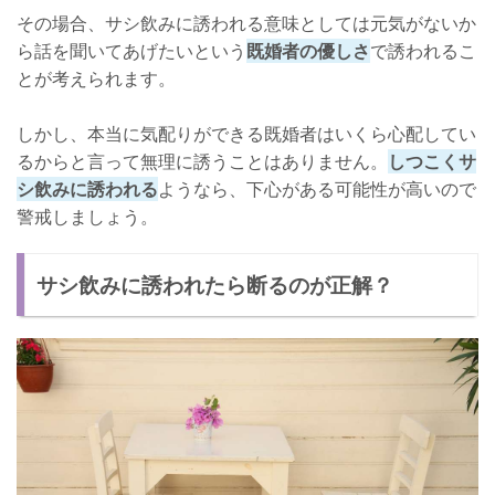
その場合、サシ飲みに誘われる意味としては元気がないか
ら話を聞いてあげたいという
既婚者の優しさ
で誘われるこ
とが考えられます。
しかし、本当に気配りができる既婚者はいくら心配してい
るからと言って無理に誘うことはありません。
しつこくサ
シ飲みに誘われる
ようなら、下心がある可能性が高いので
警戒しましょう。
サシ飲みに誘われたら断るのが正解？