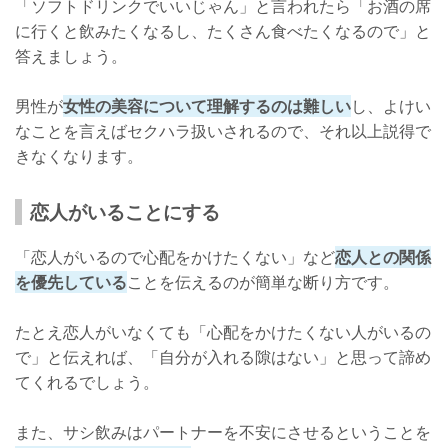
「ソフトドリンクでいいじゃん」と言われたら「お酒の席
に行くと飲みたくなるし、たくさん食べたくなるので」と
答えましょう。
男性が
女性の美容について理解するのは難しい
し、よけい
なことを言えばセクハラ扱いされるので、それ以上説得で
きなくなります。
恋人がいることにする
「恋人がいるので心配をかけたくない」など
恋人との関係
を優先している
ことを伝えるのが簡単な断り方です。
たとえ恋人がいなくても「心配をかけたくない人がいるの
で」と伝えれば、「自分が入れる隙はない」と思って諦め
てくれるでしょう。
また、サシ飲みはパートナーを不安にさせるということを