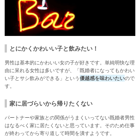
とにかくかわいい子と飲みたい！
男性は基本的にかわいい女の子が好きです。単純明快な理
由に呆れる女性は多いですが、「既婚者になってもかわい
い子とサシ飲みができる」という
優越感を味わいたい
ので
す。
家に居づらいから帰りたくない
パートナーや家族との関係がうまくいってない既婚者男性
はなるべく家に居たくないと思っています。そのため仕事
が終わってから寄り道して時間を潰すようです。