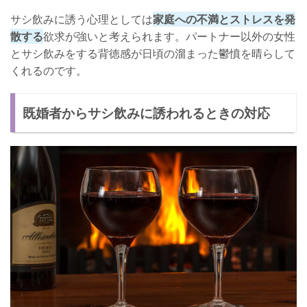
サシ飲みに誘う心理としては
家庭への不満とストレスを発
散する
欲求が強いと考えられます。パートナー以外の女性
とサシ飲みをする背徳感が日頃の溜まった鬱憤を晴らして
くれるのです。
既婚者からサシ飲みに誘われるときの対応