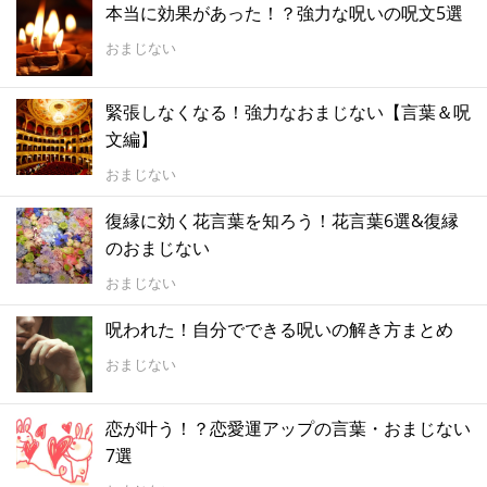
本当に効果があった！？強力な呪いの呪文5選
おまじない
緊張しなくなる！強力なおまじない【言葉＆呪
文編】
おまじない
復縁に効く花言葉を知ろう！花言葉6選&復縁
のおまじない
おまじない
呪われた！自分でできる呪いの解き方まとめ
おまじない
恋が叶う！？恋愛運アップの言葉・おまじない
7選