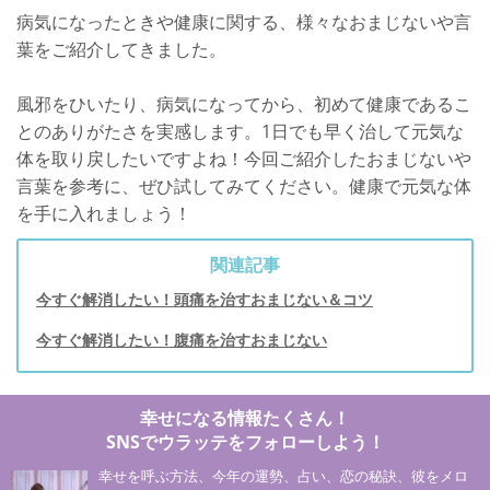
病気になったときや健康に関する、様々なおまじないや言
葉をご紹介してきました。
風邪をひいたり、病気になってから、初めて健康であるこ
とのありがたさを実感します。1日でも早く治して元気な
体を取り戻したいですよね！今回ご紹介したおまじないや
言葉を参考に、ぜひ試してみてください。健康で元気な体
を手に入れましょう！
関連記事
今すぐ解消したい！頭痛を治すおまじない＆コツ
今すぐ解消したい！腹痛を治すおまじない
幸せになる情報たくさん！
SNSでウラッテをフォローしよう！
幸せを呼ぶ方法、今年の運勢、占い、恋の秘訣、彼をメロ