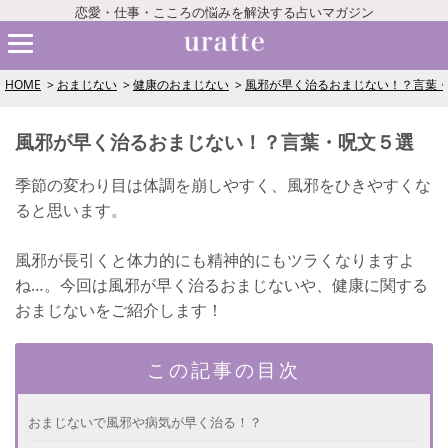
恋愛・仕事・こころの悩みを解決する占いマガジン
HOME
おまじない
健康のおまじない
風邪が早く治るおまじない！？言葉
風邪が早く治るおまじない！？言葉・呪文５選
季節の変わり目は体調を崩しやすく、風邪をひきやすくな
ると思います。
風邪が長引くと体力的にも精神的にもツラくなりますよ
ね…。今回は風邪が早く治るおまじないや、健康に関する
おまじないをご紹介します！
この記事の目次
おまじないで風邪や病気が早く治る！？