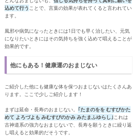
どんなおまじないも、
信じる気持ちを持って真剣に願いを
込めて行う
ことで、言葉の効果が表れてくると言われてい
ます。
風邪や病気になったときには1日でも早く治したい、元気
になりたいときにはその気持ちを強く込めて唱えることが
効果的です。
他にもある！健康運のおまじない
ご紹介した他にも健康な体を保つおまじないはたくさんあ
ります。ここで少しご紹介します！
まずは延命・長寿のおまじない。
｢たまのをを むすびかた
めて よろづよも みむすびのかみ みたまふゆらし｣
これは
古神道系の強力なおまじないで、長寿を願うときに繰り返
し唱えると効果的だそうです。