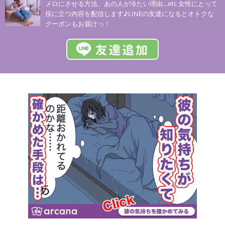
メロにさせる方法、あの人が冷たい理由…etc 女性にとって
役に立つ内容を配信します♪LINEの友達になるとオトクな
クーポンもお届けっ！