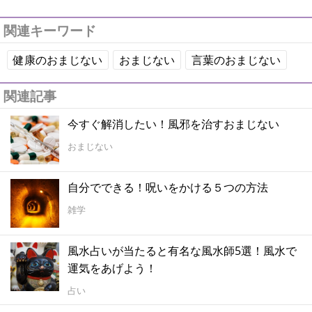
関連キーワード
健康のおまじない
おまじない
言葉のおまじない
関連記事
今すぐ解消したい！風邪を治すおまじない
おまじない
自分でできる！呪いをかける５つの方法
雑学
風水占いが当たると有名な風水師5選！風水で
運気をあげよう！
占い