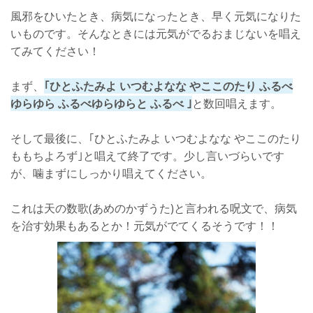
風邪をひいたとき、病気になったとき、早く元気になりた
いものです。そんなときには元気がでるおまじないを唱え
てみてください！
まず、
｢ひとふたみよ いつむよなな やここのたり ふるべ
ゆらゆら ふるべゆらゆらと ふるべ ｣
と数回唱えます。
そして最後に、｢ひとふたみよ いつむよなな やここのたり
ももちよろず｣と唱えて終了です。少し言いづらいです
が、噛まずにしっかり唱えてください。
これは天の数歌(あめのかずうた)と言われる呪文で、病気
を治す効果もあるとか！元気がでてくるそうです！！