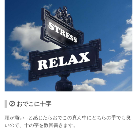
② おでこに十字
頭が痛い…と感じたらおでこの真ん中にどちらの手でも良
いので、十の字を数回書きます。