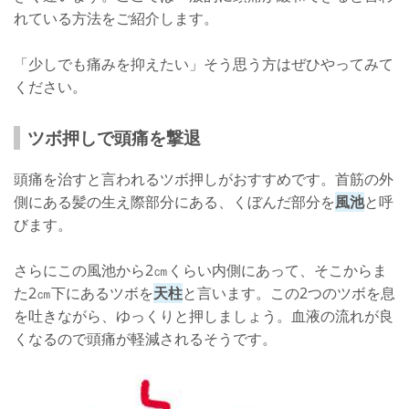
れている方法をご紹介します。
「少しでも痛みを抑えたい」そう思う方はぜひやってみて
ください。
ツボ押しで頭痛を撃退
頭痛を治すと言われるツボ押しがおすすめです。首筋の外
側にある髪の生え際部分にある、くぼんだ部分を
風池
と呼
びます。
さらにこの風池から2㎝くらい内側にあって、そこからま
た2㎝下にあるツボを
天柱
と言います。この2つのツボを息
を吐きながら、ゆっくりと押しましょう。血液の流れが良
くなるので頭痛が軽減されるそうです。