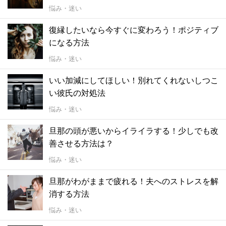
悩み・迷い
復縁したいなら今すぐに変わろう！ポジティブ
になる方法
悩み・迷い
いい加減にしてほしい！別れてくれないしつこ
い彼氏の対処法
悩み・迷い
旦那の頭が悪いからイライラする！少しでも改
善させる方法は？
悩み・迷い
旦那がわがままで疲れる！夫へのストレスを解
消する方法
悩み・迷い