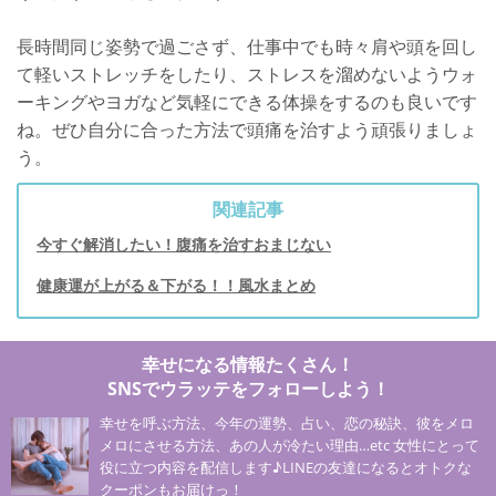
長時間同じ姿勢で過ごさず、仕事中でも時々肩や頭を回し
て軽いストレッチをしたり、ストレスを溜めないようウォ
ーキングやヨガなど気軽にできる体操をするのも良いです
ね。ぜひ自分に合った方法で頭痛を治すよう頑張りましょ
う。
関連記事
今すぐ解消したい！腹痛を治すおまじない
健康運が上がる＆下がる！！風水まとめ
幸せになる情報たくさん！
SNSでウラッテをフォローしよう！
幸せを呼ぶ方法、今年の運勢、占い、恋の秘訣、彼をメロ
メロにさせる方法、あの人が冷たい理由…etc 女性にとって
役に立つ内容を配信します♪LINEの友達になるとオトクな
クーポンもお届けっ！