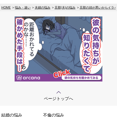
HOME
悩み・迷い
夫婦の悩み
旦那(夫)の悩み
旦那の頭が悪いからイラ
ページトップへ
結婚の悩み
不倫の悩み