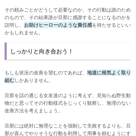
その頼みごとがどうして必要なのか、その行動は誰のため
のもので、その結果誰が旦那に感謝することになるのかを
説明し、
お助けヒーローのような責任感
を持たせるといい
かもしれません。
しっかりと向き合おう！
もしも状況の改善を望むのであれば、
地道に根気よく取り
組む
しかありません。
旦那を話の通じる女友達のように考えず、見知らぬ野生動
物だと思ってその行動様式をじっくり観察し、無理のない
改善方法を考えましょう。
旦那には絶対に無理なことを強制して失敗するよりも、旦
那が喜んでやりそうな行動を利用して用事を頼むようにす