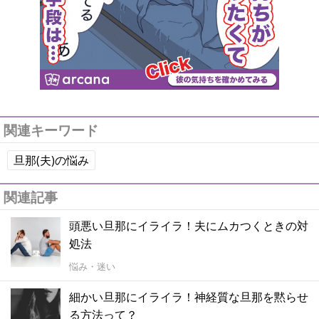
関連キーワード
旦那(夫)の悩み
関連記事
頭悪い旦那にイライラ！夫にムカつくときの対
処法
悩み・迷い
細かい旦那にイライラ！神経質な旦那を黙らせ
る方法って？