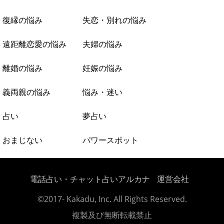
復縁の悩み
失恋・別れの悩み
遠距離恋愛の悩み
夫婦の悩み
離婚の悩み
妊娠の悩み
義両親の悩み
悩み・迷い
占い
夢占い
おまじない
パワースポット
電話占い・チャット占いアルカナ
運営会社
©2017- Kakadu, Inc. All Rights Reserved.
複製及び無断転載禁止