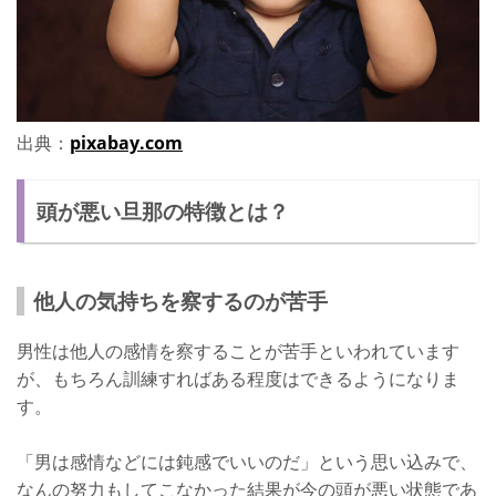
出典：
pixabay.com
頭が悪い旦那の特徴とは？
他人の気持ちを察するのが苦手
男性は他人の感情を察することが苦手といわれています
が、もちろん訓練すればある程度はできるようになりま
す。
「男は感情などには鈍感でいいのだ」という思い込みで、
なんの努力もしてこなかった結果が今の頭が悪い状態であ