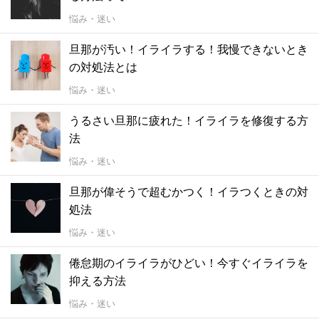
悩み・迷い
旦那が汚い！イライラする！我慢できないとき
の対処法とは
悩み・迷い
うるさい旦那に疲れた！イライラを修復する方
法
悩み・迷い
旦那が偉そうで超むかつく！イラつくときの対
処法
悩み・迷い
倦怠期のイライラがひどい！今すぐイライラを
抑える方法
悩み・迷い