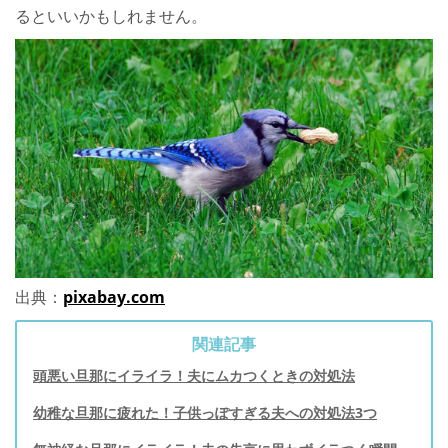
るといいかもしれません。
出典：
pixabay.com
関連記事
頭悪い旦那にイライラ！夫にムカつくときの対処法
幼稚な旦那に疲れた！子供っぽすぎる夫への対処法3つ