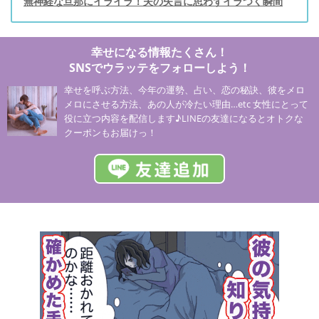
無神経な旦那にイライラ！夫の失言に思わずイラつく瞬間
幸せになる情報たくさん！
SNSでウラッテをフォローしよう！
幸せを呼ぶ方法、今年の運勢、占い、恋の秘訣、彼をメロ
メロにさせる方法、あの人が冷たい理由…etc 女性にとって
役に立つ内容を配信します♪LINEの友達になるとオトクな
クーポンもお届けっ！