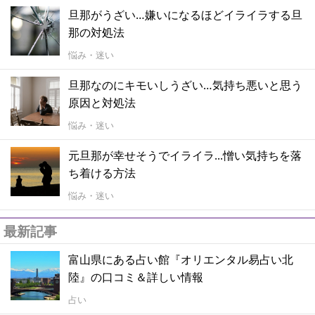
旦那がうざい…嫌いになるほどイライラする旦
那の対処法
悩み・迷い
旦那なのにキモいしうざい…気持ち悪いと思う
原因と対処法
悩み・迷い
元旦那が幸せそうでイライラ...憎い気持ちを落
ち着ける方法
悩み・迷い
最新記事
富山県にある占い館『オリエンタル易占い北
陸』の口コミ＆詳しい情報
占い