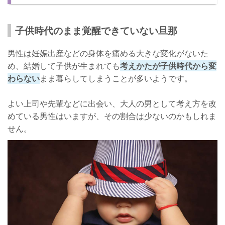
少しでも改善させる方法は？
他人を変えることは難しい
子供時代のまま覚醒できていない旦那
責任感をイメージさせる
男性は妊娠出産などの身体を痛める大きな変化がないた
しっかりと向き合おう！
め、結婚して子供が生まれても
考えかたが子供時代から変
わらない
まま暮らしてしまうことが多いようです。
よい上司や先輩などに出会い、大人の男として考え方を改
めている男性はいますが、その割合は少ないのかもしれま
せん。