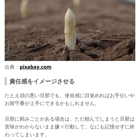
出典：
pixabay.com
責任感をイメージさせる
たとえ頭の悪い旦那でも、使命感に目覚めればお手伝いや
お留守番が上手にできるかもしれません。
旦那に頼みごとがある場合は、ただ頼んでしまうと旦那は
意味がわからないまま嫌々行動して、なにも記憶せずに終
わってしまいます。