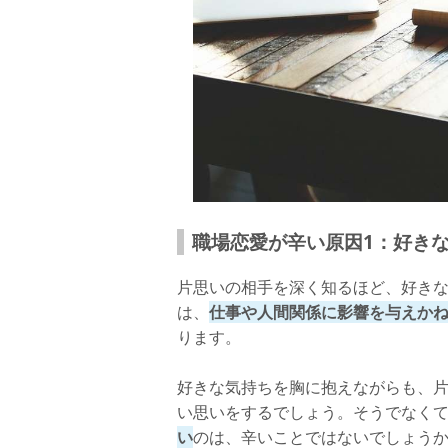
職場恋愛が辛い原因1：好き
片思いの相手を深く知るほど、好き
は、
仕事や人間関係に影響を与えか
ります。
好きな気持ちを胸に抱えながらも、
い思いをするでしょう。そうでなく
い
のは、辛いことではないでしょう