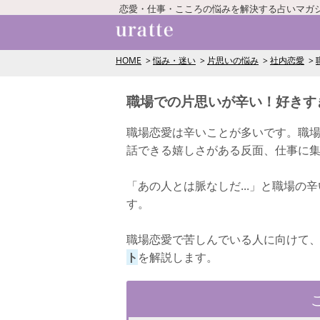
恋愛・仕事・こころの悩みを解決する占いマガ
HOME
悩み・迷い
片思いの悩み
社内恋愛
職場での片思いが辛い！好きす
職場恋愛は辛いことが多いです。職
話できる嬉しさがある反面、仕事に
「あの人とは脈なしだ...」と職場
す。
職場恋愛で苦しんでいる人に向けて
ト
を解説します。