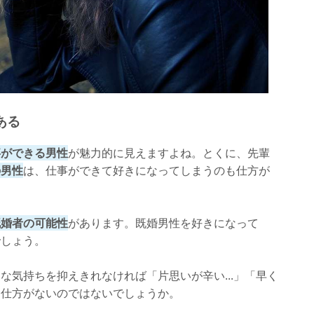
ある
事ができる男性
が魅力的に見えますよね。とくに、先輩
の男性
は、仕事ができて好きになってしまうのも仕方が
既婚者の可能性
があります。既婚男性を好きになって
でしょう。
な気持ちを抑えきれなければ「片思いが辛い...」「早く
も仕方がないのではないでしょうか。