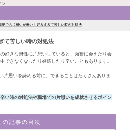
ジン
職場での片思いが辛い！好きすぎて苦しい時の対処法
ぎて苦しい時の対処法
場の好きな男性に片想いしていると、頻繁に会えたり会
集中できなくなったり嫉妬したり辛いこともあります。
の辛い片思いを諦める前に、できることはたくさんありま
、
辛い時の対処法や職場での片思いを成就させるポイン
この記事の目次