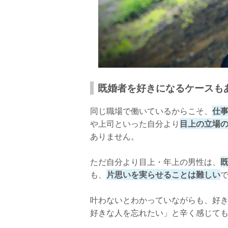
既婚者を好きになるケースも
同じ職場で働いているからこそ、
仕
や上司といった自分より
目上の立場
ありません。
ただ自分より目上・年上の男性は、
も、
片思いを実らせることは難しい
叶わないとわかっていながらも、好き
好きな人を忘れたい」と辛く感じて