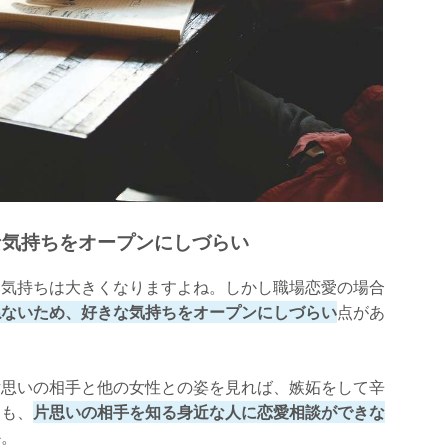
な気持ちをオープンにしづらい
な気持ちは大きくなりますよね。しかし職場恋愛の場合
ねないため、好きな気持ちをオープンにしづらい
点があ
片思いの相手と他の女性との姿を見れば、嫉妬をして辛
ても、
片思いの相手を知る身近な人に恋愛相談ができな
か。