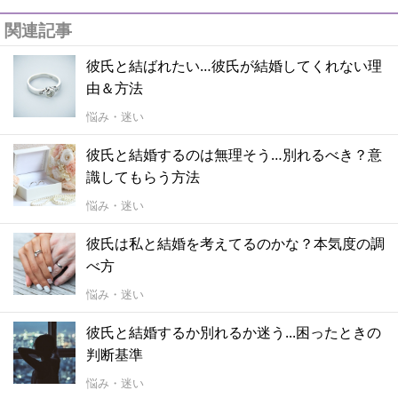
関連記事
彼氏と結ばれたい…彼氏が結婚してくれない理
由＆方法
悩み・迷い
彼氏と結婚するのは無理そう…別れるべき？意
識してもらう方法
悩み・迷い
彼氏は私と結婚を考えてるのかな？本気度の調
べ方
悩み・迷い
彼氏と結婚するか別れるか迷う...困ったときの
判断基準
悩み・迷い