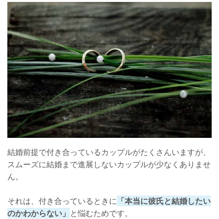
【うまくいくカップルの特徴1】おたがいを尊重するカップル
【うまくいくカップルの特徴2】将来をしっかり考えているカッ
プル
結婚前提で付き合っているカップルがたくさんいますが、
スムーズに結婚まで進展しないカップルが少なくありませ
ん。
それは、付き合っているときに
「本当に彼氏と結婚したい
のかわからない」
と悩むためです。