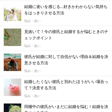
結婚に迷いを感じる…好きかわからない気持ち
をはっきりさせる方法
悩み・迷い
見抜いて！今の彼氏と結婚するか悩むときのチ
ェックポイント
悩み・迷い
彼氏が結婚に対して自信がない理由＆結婚を決
意させる方法
悩み・迷い
結婚したくない彼氏と別れたほうがいい場合っ
て？決意する方法
悩み・迷い
同棲中の彼氏がいまだに結婚を悩む！結婚を決