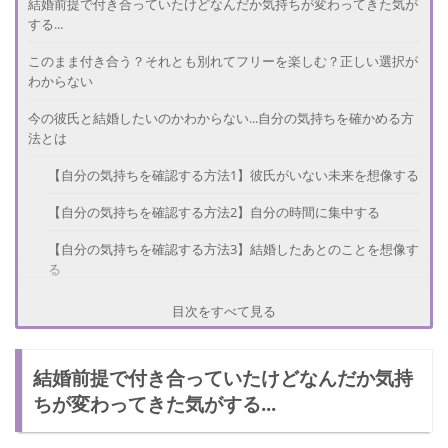
結婚前提で付き合っていたけどなんだか気持ちが変わってきた気が
する...
このまま付き合う？それとも別れてフリーを楽しむ？正しい選択が
わからない
今の彼氏と結婚したいのかわからない...自分の気持ちを確かめる方
法とは
【自分の気持ちを確認する方法1】彼氏がいない未来を想像する
【自分の気持ちを確認する方法2】自分の時間に集中する
【自分の気持ちを確認する方法3】結婚したあとのことを想像す
る
【自分の気持ちを確認する方法4】彼氏と距離をおいてみる
目次をすべて見る
本当に結婚して幸せなの？気持ちがわからないときに考えるべきこ
と
結婚前提で付き合っていたけどなんだか気持
ちが変わってきた気がする...
別れを考えているなら読んで！結婚していうまくいくカップルの特
徴