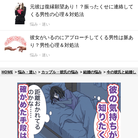
元彼は復縁願望あり！？振ったくせに連絡して
くる男性の心理＆対処法
悩み・迷い
彼女がいるのにアプローチしてくる男性は脈あ
り？男性心理＆対処法
悩み・迷い
HOME
悩み・迷い
カップル・彼氏の悩み
結婚の悩み
今の彼氏と結婚した