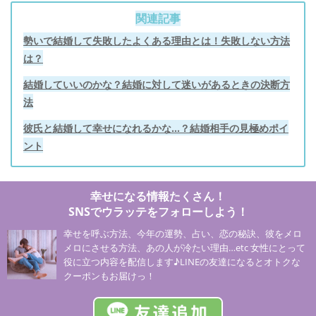
関連記事
勢いで結婚して失敗したよくある理由とは！失敗しない方法
は？
結婚していいのかな？結婚に対して迷いがあるときの決断方
法
彼氏と結婚して幸せになれるかな…？結婚相手の見極めポイ
ント
幸せになる情報たくさん！
SNSでウラッテをフォローしよう！
幸せを呼ぶ方法、今年の運勢、占い、恋の秘訣、彼をメロ
メロにさせる方法、あの人が冷たい理由…etc 女性にとって
役に立つ内容を配信します♪LINEの友達になるとオトクな
クーポンもお届けっ！