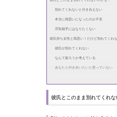
別れてくれないと付き合えない
本当に両思いになったのか不安
浮気相手にはなりたくない
彼氏持ち女性と両思い！だけど別れてくれ
彼氏が別れてくれない
なんて振ろうか考えている
あなたと付き合いたいと思っていない
彼氏と別れてもらうにはどうすればいい？
正直に気持ちを伝える
彼氏とこのまま別れてくれな
告白をする
距離をおく
別れてほしいときやってはいけないこと