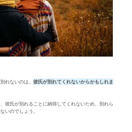
に別れないのは、
彼氏が別れてくれないからかもしれま
に、彼氏が別れることに納得してくれないため、別れら
きないのでしょう。