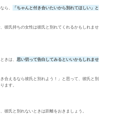
いなら、
「ちゃんと付き合いたいから別れてほしい」と
で、彼氏持ちの女性は彼氏と別れてくれるかもしれませ
いときは、
思い切って告白してみるといいかもしれませ
付き合えるなら彼氏と別れよう！」と思って、彼氏と別
あります。
に、彼氏と別れないときは距離をおきましょう。