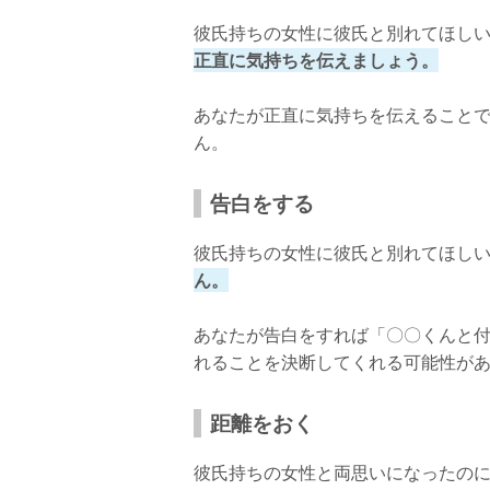
彼氏持ちの女性に彼氏と別れてほし
正直に気持ちを伝えましょう。
あなたが正直に気持ちを伝えること
ん。
告白をする
彼氏持ちの女性に彼氏と別れてほし
ん。
あなたが告白をすれば「〇〇くんと
れることを決断してくれる可能性が
距離をおく
彼氏持ちの女性と両思いになったの