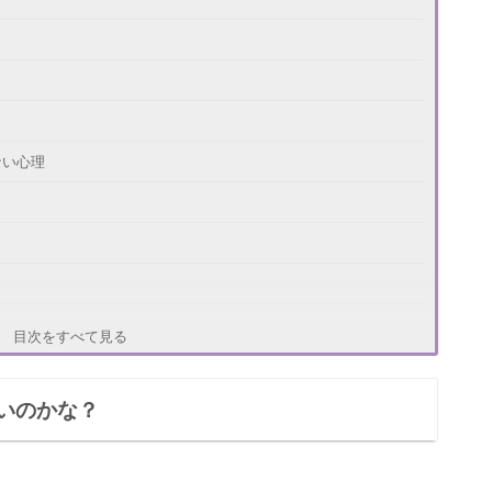
ない心理
目次をすべて見る
いのかな？