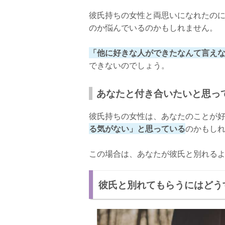
彼氏持ちの女性と両思いになれたの
のか悩んでいるのかもしれません。
「他に好きな人ができたなんて言えな
できないのでしょう。
あなたと付き合いたいと思っ
彼氏持ちの女性は、あなたのことが
る気がない」と思っている
のかもし
この場合は、あなたが彼氏と別れる
彼氏と別れてもらうにはどう