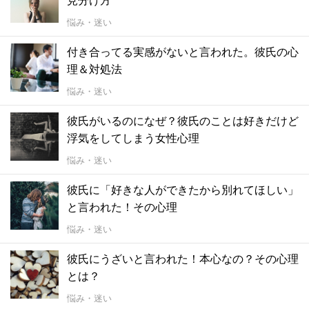
見分け方
悩み・迷い
付き合ってる実感がないと言われた。彼氏の心
理＆対処法
悩み・迷い
彼氏がいるのになぜ？彼氏のことは好きだけど
浮気をしてしまう女性心理
悩み・迷い
彼氏に「好きな人ができたから別れてほしい」
と言われた！その心理
悩み・迷い
彼氏にうざいと言われた！本心なの？その心理
とは？
悩み・迷い