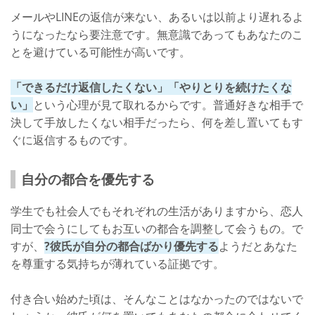
メールやLINEの返信が来ない、あるいは以前より遅れるよ
うになったなら要注意です。無意識であってもあなたのこ
とを避けている可能性が高いです。
「できるだけ返信したくない」「やりとりを続けたくな
い」
という心理が見て取れるからです。普通好きな相手で
決して手放したくない相手だったら、何を差し置いてもす
ぐに返信するものです。
自分の都合を優先する
学生でも社会人でもそれぞれの生活がありますから、恋人
同士で会うにしてもお互いの都合を調整して会うもの。で
すが、
?彼氏が自分の都合ばかり優先する
ようだとあなた
を尊重する気持ちが薄れている証拠です。
付き合い始めた頃は、そんなことはなかったのではないで