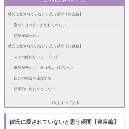
彼氏に愛されていないと思う瞬間【発言編】
愛やリスペクトが感じられない…
口数が減った…
彼氏に愛されていないと思う瞬間【行動編】
スマホばかりいじっている
返信が来ない、遅れるようになった
自分の都合を優先する
積極的に会おうとしない
愛されているのか彼の心理を確かめる方法
目次をすべて見る
不安になったときの対処法
彼氏に愛されていないと思う瞬間【発言編】
さいごに