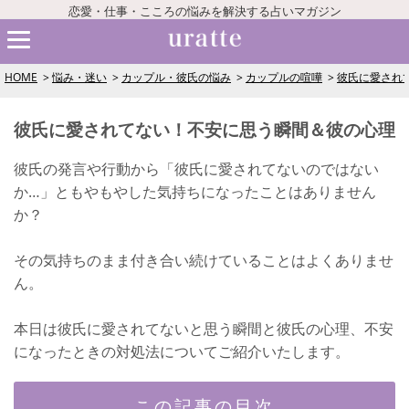
恋愛・仕事・こころの悩みを解決する占いマガジン
HOME
悩み・迷い
カップル・彼氏の悩み
カップルの喧嘩
彼氏に愛され
彼氏に愛されてない！不安に思う瞬間＆彼の心理
彼氏の発言や行動から「彼氏に愛されてないのではない
か…」ともやもやした気持ちになったことはありません
か？
その気持ちのまま付き合い続けていることはよくありませ
ん。
本日は彼氏に愛されてないと思う瞬間と彼氏の心理、不安
になったときの対処法についてご紹介いたします。
この記事の目次