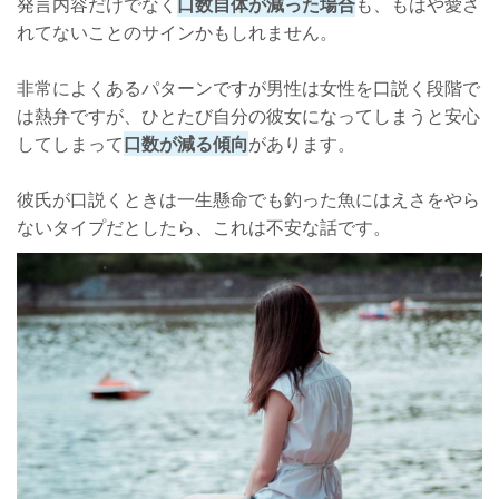
発言内容だけでなく
口数自体が減った場合
も、もはや愛さ
れてないことのサインかもしれません。
非常によくあるパターンですが男性は女性を口説く段階で
は熱弁ですが、ひとたび自分の彼女になってしまうと安心
してしまって
口数が減る傾向
があります。
彼氏が口説くときは一生懸命でも釣った魚にはえさをやら
ないタイプだとしたら、これは不安な話です。