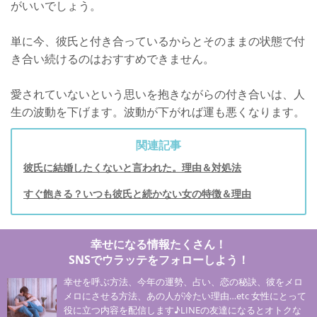
がいいでしょう。
単に今、彼氏と付き合っているからとそのままの状態で付
き合い続けるのはおすすめできません。
愛されていないという思いを抱きながらの付き合いは、人
生の波動を下げます。波動が下がれば運も悪くなります。
関連記事
彼氏に結婚したくないと言われた。理由＆対処法
すぐ飽きる？いつも彼氏と続かない女の特徴＆理由
幸せになる情報たくさん！
SNSでウラッテをフォローしよう！
幸せを呼ぶ方法、今年の運勢、占い、恋の秘訣、彼をメロ
メロにさせる方法、あの人が冷たい理由…etc 女性にとって
役に立つ内容を配信します♪LINEの友達になるとオトクな