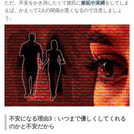
ただ、不安をかき消したくて彼氏に
嫉妬や束縛
をしてしま
えば、かえって2人の関係が悪くなるので注意しましょ
う。
不安になる理由3：いつまで優しくしてくれる
のかと不安だから