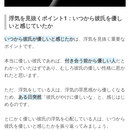
浮気を見抜くポイント1：いつから彼氏を優し
いと感じていたか
いつから彼氏が優しいと感じたか
は、浮気を見抜く重要な
ポイントです。
本当に優しい彼氏であれば、
付き合う前から優しい人
だと
わかっていたはずであり、むしろ彼氏の優しい性格に惹か
れたと思います。
ただ、浮気をしている人は、浮気の罪悪感から優しくなる
ため、
ある日突然
「彼氏がやけに優しいな」と、感じはじ
めるのです。
とにかく優しい彼氏の浮気を心配している人は、いつから
彼氏を優しいと感じたかを振り返ってみましょう。