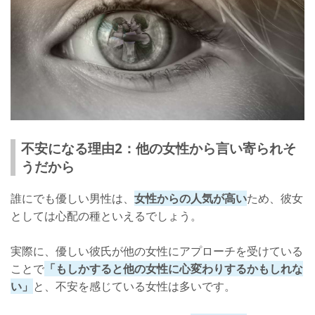
不安になる理由2：他の女性から言い寄られそ
うだから
誰にでも優しい男性は、
女性からの人気が高い
ため、彼女
としては心配の種といえるでしょう。
実際に、優しい彼氏が他の女性にアプローチを受けている
ことで
「もしかすると他の女性に心変わりするかもしれな
い」
と、不安を感じている女性は多いです。