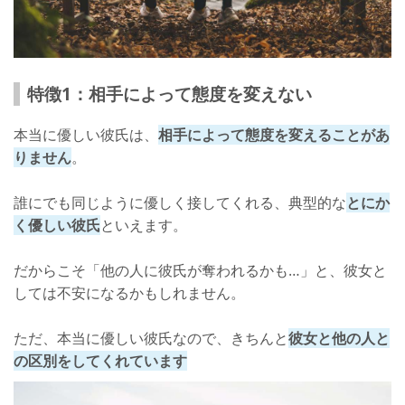
特徴1：相手によって態度を変えない
本当に優しい彼氏は、
相手によって態度を変えることがあ
りません
。
誰にでも同じように優しく接してくれる、典型的な
とにか
く優しい彼氏
といえます。
だからこそ「他の人に彼氏が奪われるかも…」と、彼女と
しては不安になるかもしれません。
ただ、本当に優しい彼氏なので、きちんと
彼女と他の人と
の区別をしてくれています