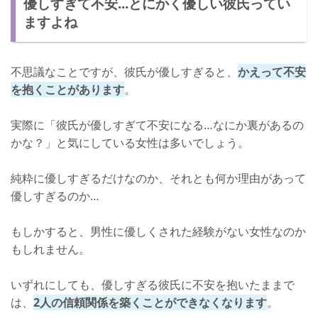
優しすぎて不安...とにかく優しい彼氏ってい
男性の本音2：彼女に好きでいてほしいから
ますよね
男性の本音3：とくに優しくしているつもりはない
本当に優しい彼氏に共通する4つの特徴
不思議なことですが、彼氏が優しすぎると、
かえって不安
特徴1：相手によって態度を変えない
を抱くことがあります
。
特徴2：感情的にならない
実際に「彼氏が優しすぎて不安になる…なにか裏があるの
特徴3：発言に行動が伴っている
かな？」と気にしている女性は多いでしょう。
特徴4：怒るのではなく叱ってくれる
純粋に優しすぎるだけなのか、それとも何か理由があって
浮気してない？危険な優しさを見抜くポイント
優しすぎるのか…
浮気を見抜くポイント1：いつから彼氏を優しいと感じていたか
もしかすると、男性に優しくされた経験がない女性なのか
浮気を見抜くポイント2：綺麗な女性にだけ優しくしていないか
もしれません。
浮気を見抜くポイント3：嘘や隠し事をしていないか
いずれにしても、優しすぎる彼氏に不安を抱いたままで
優しすぎる彼氏との上手な付き合い方
は、
2人の信頼関係を築くことができなくなります
。
上手な付き合い方1：自分も彼氏と同じように優しくする