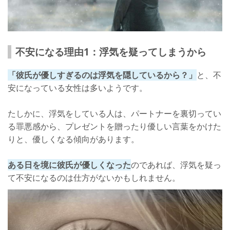
不安になる理由1：浮気を疑ってしまうから
「彼氏が優しすぎるのは浮気を隠しているから？」
と、不
安になっている女性は多いようです。
たしかに、浮気をしている人は、パートナーを裏切ってい
る罪悪感から、プレゼントを贈ったり優しい言葉をかけた
りと、優しくなる傾向があります。
ある日を境に彼氏が優しくなった
のであれば、浮気を疑っ
て不安になるのは仕方がないかもしれません。