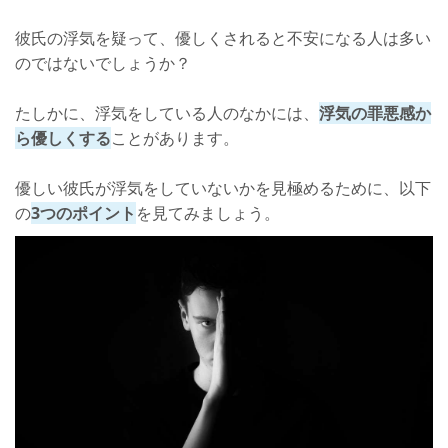
彼氏の浮気を疑って、優しくされると不安になる人は多い
のではないでしょうか？
たしかに、浮気をしている人のなかには、
浮気の罪悪感か
ら優しくする
ことがあります。
優しい彼氏が浮気をしていないかを見極めるために、以下
の
3つのポイント
を見てみましょう。