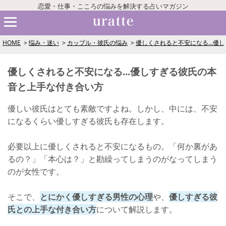
恋愛・仕事・こころの悩みを解決する占いマガジン
HOME
悩み・迷い
カップル・彼氏の悩み
優しくされると不安になる...
優しくされると不安になる...優しすぎる彼氏の本
音と上手な付き合い方
優しい彼氏はとても素敵ですよね。しかし、中には、不安
になるくらい優しすぎる彼氏も存在します。
必要以上に優しくされると不安になるもの。「何か裏があ
るの？」「本心は？」と勘繰ってしまうのがなってしまう
のが女性です。
そこで、
とにかく優しすぎる男性の心理
や、
優しすぎる彼
氏との上手な付き合い方
について解説します。