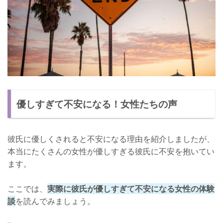
優しすぎて不安になる！女性たちの声
彼氏に優しくされると不安になる理由を紹介しましたが、
本当にたくさんの女性が優しすぎる彼氏に不安を抱いてい
ます。
ここでは、
実際に彼氏が優しすぎて不安になる女性の体験
談
を読んでみましょう。