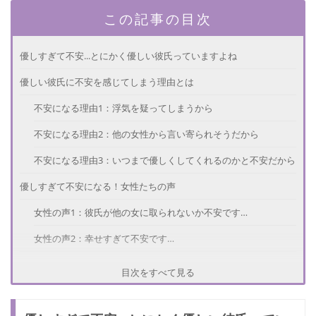
この記事の目次
優しすぎて不安...とにかく優しい彼氏っていますよね
優しい彼氏に不安を感じてしまう理由とは
不安になる理由1：浮気を疑ってしまうから
不安になる理由2：他の女性から言い寄られそうだから
不安になる理由3：いつまで優しくしてくれるのかと不安だから
優しすぎて不安になる！女性たちの声
女性の声1：彼氏が他の女に取られないか不安です…
女性の声2：幸せすぎて不安です…
理由は？彼女に優しくしすぎてしまう男性の本音
目次をすべて見る
男性の本音1：彼女のことが好きだから