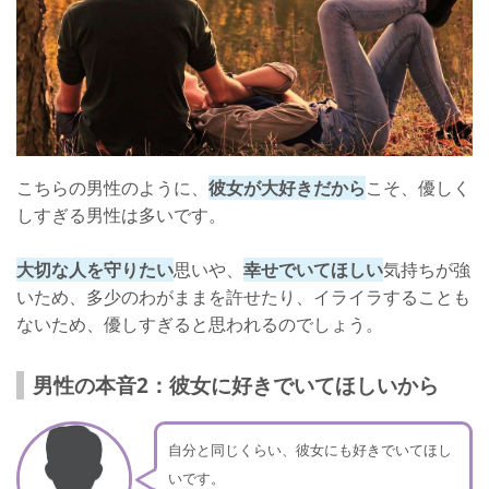
こちらの男性のように、
彼女が大好きだから
こそ、優しく
しすぎる男性は多いです。
大切な人を守りたい
思いや、
幸せでいてほしい
気持ちが強
いため、多少のわがままを許せたり、イライラすることも
ないため、優しすぎると思われるのでしょう。
男性の本音2：彼女に好きでいてほしいから
自分と同じくらい、彼女にも好きでいてほし
いです。