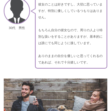
彼女のことは好きですし、大切に思っていま
すが、特別に優しくしているつもりはありま
せん。
30代 男性
もちろん自分の彼女なので、周りの人より特
別な扱いをすることがありますが、基本的に
は誰にでも同じように接しています。
ありのままの自分を優しいと思ってくれるの
であれば、それで十分嬉しいです。