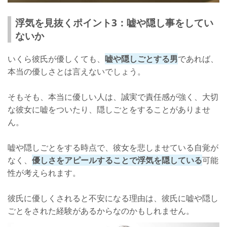
浮気を見抜くポイント3：嘘や隠し事をしてい
ないか
いくら彼氏が優しくても、
嘘や隠しごとする男
であれば、
本当の優しさとは言えないでしょう。
そもそも、本当に優しい人は、誠実で責任感が強く、大切
な彼女に嘘をついたり、隠しごとをすることがありませ
ん。
嘘や隠しごとをする時点で、彼女を悲しませている自覚が
なく、
優しさをアピールすることで浮気を隠している
可能
性が考えられます。
彼氏に優しくされると不安になる理由は、彼氏に嘘や隠し
ごとをされた経験があるからなのかもしれません。