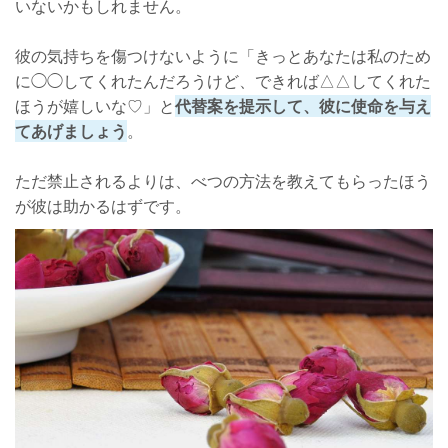
いないかもしれません。
彼の気持ちを傷つけないように「きっとあなたは私のため
に◯◯してくれたんだろうけど、できれば△△してくれた
ほうが嬉しいな♡」と
代替案を提示して、彼に使命を与え
てあげましょう
。
ただ禁止されるよりは、べつの方法を教えてもらったほう
が彼は助かるはずです。