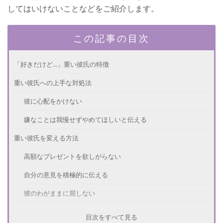
してはいけないことなどをご紹介します。
この記事の目次
「好きだけど...」重い彼氏の特徴
重い彼氏への上手な対処法
彼に心配をかけない
嫌なことは我慢せずやめてほしいと伝える
重い彼氏を変える方法
高額なプレゼントを欲しがらない
自分の意見を積極的に伝える
彼のわがままに屈しない
注意！重すぎる彼氏へのNG行為
目次をすべて見る