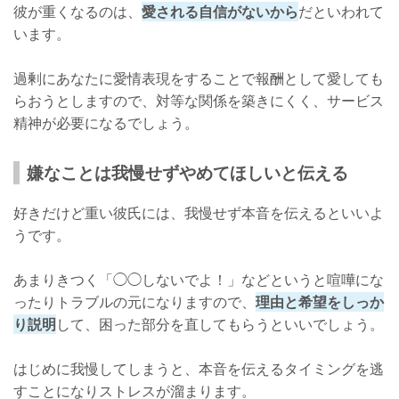
彼が重くなるのは、
愛される自信がないから
だといわれて
います。
過剰にあなたに愛情表現をすることで報酬として愛しても
らおうとしますので、対等な関係を築きにくく、サービス
精神が必要になるでしょう。
嫌なことは我慢せずやめてほしいと伝える
好きだけど重い彼氏には、我慢せず本音を伝えるといいよ
うです。
あまりきつく「◯◯しないでよ！」などというと喧嘩にな
ったりトラブルの元になりますので、
理由と希望をしっか
り説明
して、困った部分を直してもらうといいでしょう。
はじめに我慢してしまうと、本音を伝えるタイミングを逃
すことになりストレスが溜まります。