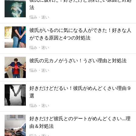
法
悩み・迷い
彼氏がいるのに気になる人ができた！好きな人
ができる原因と4つの対処法
悩み・迷い
彼氏の元カノがうざい！うざい理由と対処法
悩み・迷い
好きだけどだるい！彼氏がめんどくさい理由９
選
悩み・迷い
好きだけど彼氏とのデートがめんどくさい…理
由＆対処法
悩み・迷い