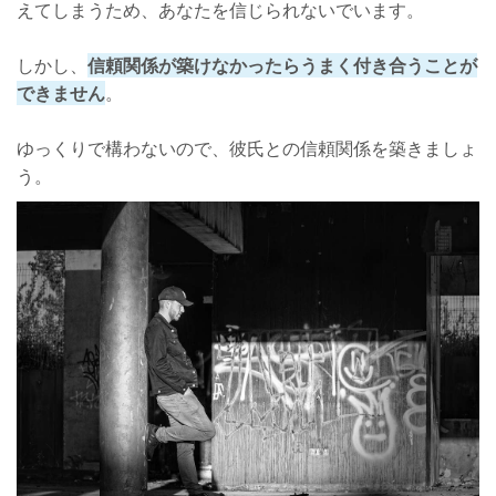
えてしまうため、あなたを信じられないでいます。
しかし、
信頼関係が築けなかったらうまく付き合うことが
できません
。
ゆっくりで構わないので、彼氏との信頼関係を築きましょ
う。