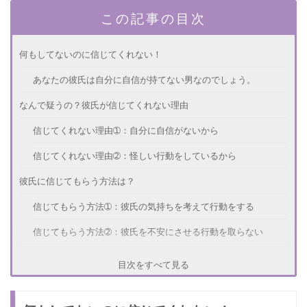
この記事の目次
何もしてないのに信じてくれない！
あなたの彼氏は自分に自信が持てない男なのでしょう。
なんで疑うの？彼氏が信じてくれない理由
信じてくれない理由➀：自分に自信がないから
信じてくれない理由➁：怪しい行動をしているから
彼氏に信じてもらう方法は？
信じてもらう方法➀：彼氏の気持ちを考えて行動をする
信じてもらう方法➁：彼氏を不安にさせる行動を取らない
カップルの信頼関係を築くには？
目次をすべて見る
カップルの信頼関係を築く方法➀：報告や相談を徹底する