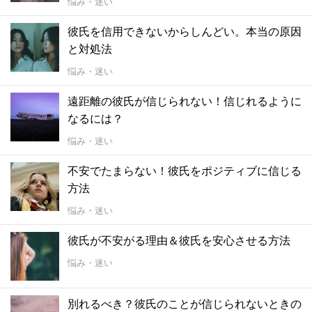
悩み・迷い
彼氏を信用できないからしんどい。本当の原因
と対処法
悩み・迷い
遠距離の彼氏が信じられない！信じれるように
なるには？
悩み・迷い
不安でたまらない！彼氏をポジティブに信じる
方法
悩み・迷い
彼氏が不安がる理由＆彼氏を安心させる方法
悩み・迷い
別れるべき？彼氏のことが信じられないときの