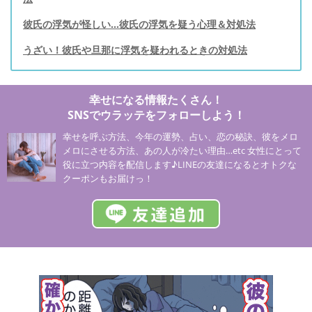
彼氏の浮気が怪しい...彼氏の浮気を疑う心理＆対処法
うざい！彼氏や旦那に浮気を疑われるときの対処法
幸せになる情報たくさん！
SNSでウラッテをフォローしよう！
幸せを呼ぶ方法、今年の運勢、占い、恋の秘訣、彼をメロ
メロにさせる方法、あの人が冷たい理由…etc 女性にとって
役に立つ内容を配信します♪LINEの友達になるとオトクな
クーポンもお届けっ！