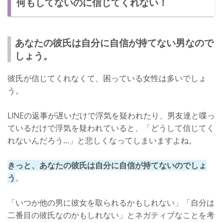
何もしてないのに信じてくれない！
カップルの信頼関係を築く方法➁：きちんと愛情表現をする
大好きな彼氏が信じてくれないのは辛い！
あなたの彼氏は自分に自信が持てない男なので
しょう。
彼氏が信じてくれなくて、困っている女性は多いでしょ
う。
LINEの返事が遅いだけで浮気を疑われたり、男友達と喋っ
ているだけで浮気を疑われていると、「どうして信じてく
れないんだろう...」と悲しくなってしまいますよね。
きっと、あなたの彼氏は自分に自信が持てないのでしょ
う
。
「いつか他の男に彼女を取られるかもしれない」「自分は
二番目の彼氏なのかもしれない」とネガティブなことを考