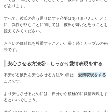
があります。
すべて、彼氏の言う通りにする必要はありませんが、とく
に、異性が絡むことに関しては、彼氏が嫌だと思うことを
控えてみてください。
お互いの価値観を尊重することが、長く続くカップルの秘
訣です。
安心させる方法③：しっかり愛情表現をする
不安がる彼氏を安心させる方法3つ目は、
愛情表現をする
ことです。
より安心させるためには、自分から積極的に愛情表現をす
るといいでしょう。