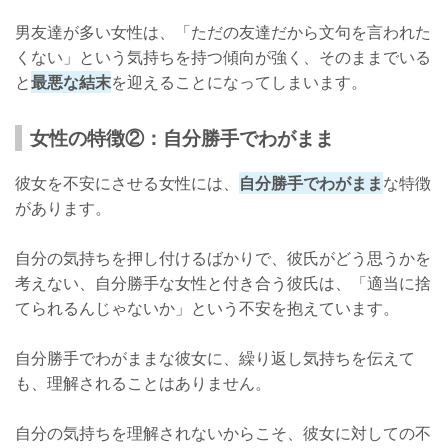
男友達が多い女性は、「ただの友達だから文句を言われた
くない」という気持ちを持つ傾向が強く、そのままでいる
と
最悪な結末
を迎えることになってしまいます。
女性の特徴②：自分勝手でわがまま
彼女を不安にさせる女性には、
自分勝手でわがまま
な特徴
があります。
自分の気持ちを押し付けるばかりで、彼氏がどう思うかを
考えない、自分勝手な女性と付き合う彼氏は、「適当に捨
てられるんじゃないか」という不安を抱えています。
自分勝手でわがままな彼女に、繰り返し気持ちを伝えて
も、理解されることはありません。
自分の気持ちを理解されないからこそ、彼女に対しての不