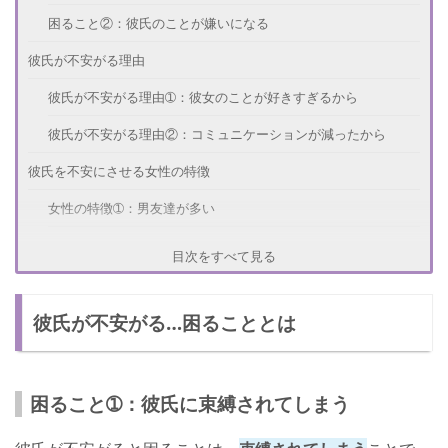
困ること②：彼氏のことが嫌いになる
彼氏が不安がる理由
彼氏が不安がる理由➀：彼女のことが好きすぎるから
彼氏が不安がる理由②：コミュニケーションが減ったから
彼氏を不安にさせる女性の特徴
女性の特徴➀：男友達が多い
女性の特徴②：自分勝手でわがまま
目次をすべて見る
不安がる彼氏を安心させる方法
彼氏が不安がる…困ることとは
安心させる方法①：こまめな連絡を心がける
安心させる方法②：彼氏が嫌がることをしない
安心させる方法③：しっかり愛情表現をする
困ること➀：彼氏に束縛されてしまう
さいごに