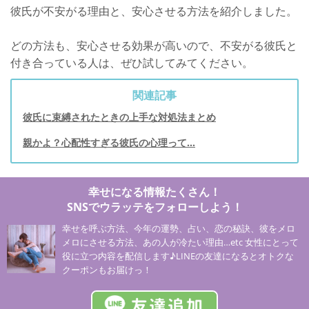
彼氏が不安がる理由と、安心させる方法を紹介しました。
どの方法も、安心させる効果が高いので、不安がる彼氏と
付き合っている人は、ぜひ試してみてください。
関連記事
彼氏に束縛されたときの上手な対処法まとめ
親かよ？心配性すぎる彼氏の心理って…
幸せになる情報たくさん！
SNSでウラッテをフォローしよう！
幸せを呼ぶ方法、今年の運勢、占い、恋の秘訣、彼をメロ
メロにさせる方法、あの人が冷たい理由…etc 女性にとって
役に立つ内容を配信します♪LINEの友達になるとオトクな
クーポンもお届けっ！