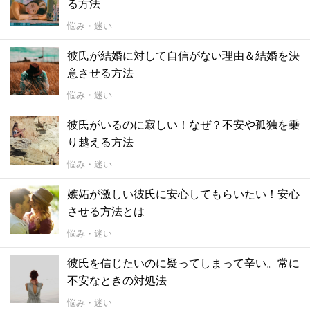
る方法
悩み・迷い
彼氏が結婚に対して自信がない理由＆結婚を決
意させる方法
悩み・迷い
彼氏がいるのに寂しい！なぜ？不安や孤独を乗
り越える方法
悩み・迷い
嫉妬が激しい彼氏に安心してもらいたい！安心
させる方法とは
悩み・迷い
彼氏を信じたいのに疑ってしまって辛い。常に
不安なときの対処法
悩み・迷い