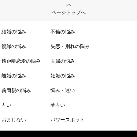
ページトップへ
結婚の悩み
不倫の悩み
復縁の悩み
失恋・別れの悩み
遠距離恋愛の悩み
夫婦の悩み
離婚の悩み
妊娠の悩み
義両親の悩み
悩み・迷い
占い
夢占い
おまじない
パワースポット