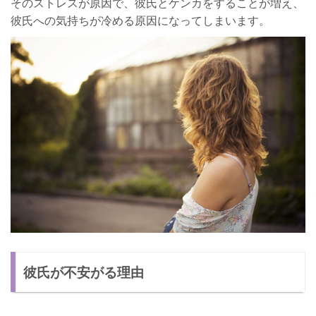
そのストレスが原因で、彼氏とケンカをすることが増え、
彼氏への気持ちが冷める原因になってしまいます。
彼氏が不安がる理由