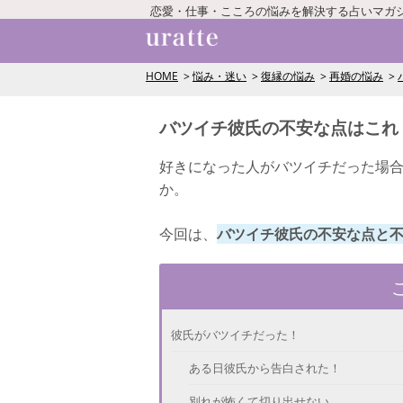
恋愛・仕事・こころの悩みを解決する占いマガ
HOME
悩み・迷い
復縁の悩み
再婚の悩み
バツイチ彼氏の不安な点はこれ
好きになった人がバツイチだった場
か。
今回は、
バツイチ彼氏の不安な点と
彼氏がバツイチだった！
ある日彼氏から告白された！
別れが怖くて切り出せない