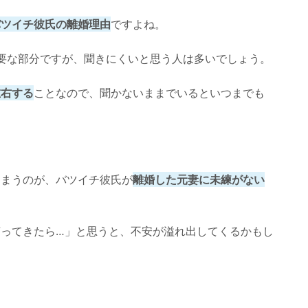
バツイチ彼氏の離婚理由
ですよね。
要な部分ですが、聞きにくいと思う人は多いでしょう。
左右する
ことなので、聞かないままでいるといつまでも
。
しまうのが、バツイチ彼氏が
離婚した元妻に未練がない
ってきたら…」と思うと、不安が溢れ出してくるかもし