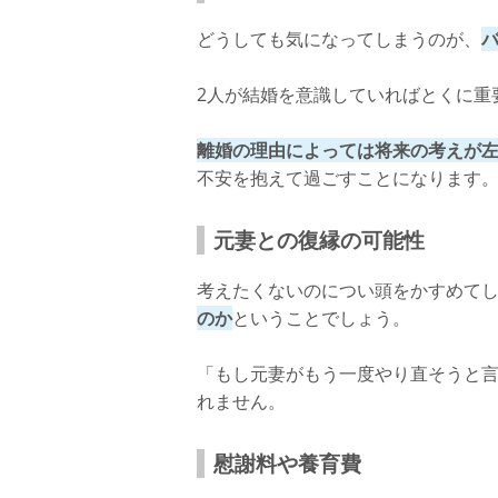
どうしても気になってしまうのが、
2人が結婚を意識していればとくに重
離婚の理由によっては将来の考えが
不安を抱えて過ごすことになります
元妻との復縁の可能性
考えたくないのについ頭をかすめて
のか
ということでしょう。
「もし元妻がもう一度やり直そうと言
れません。
慰謝料や養育費