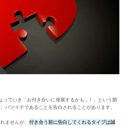
なっていき「お付き合いに発展するかも…！」という期
で、バツイチであることを告白されることがあります。
しれませんが、
付き合う前に告白してくれるタイプは誠