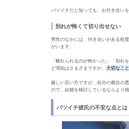
バツイチだと知っても、お付き合い
別れが怖くて切り出せない
男性のなかには、付き合いがある程
がいます。
「離れられるのが怖かった」「別れ
ど理由はさまざまですが、
大切なこ
厳しい言い方ですが、自分の都合の
ので、結婚を検討しているならより
バツイチ彼氏の不安な点とは