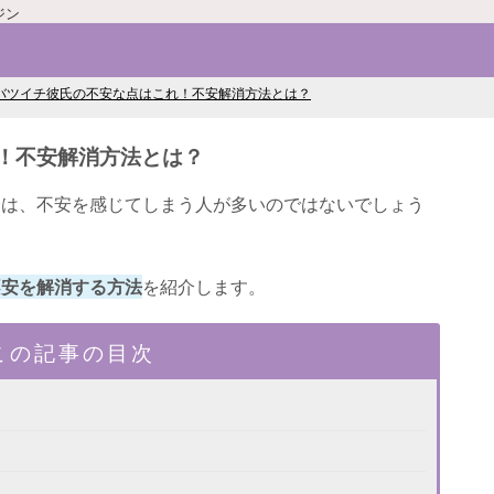
ジン
バツイチ彼氏の不安な点はこれ！不安解消方法とは？
！不安解消方法とは？
合は、不安を感じてしまう人が多いのではないでしょう
不安を解消する方法
を紹介します。
この記事の目次