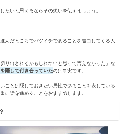
をしたいと思えるならその想いを伝えましょう。
度進んだところでバツイチであることを告白してくる人
を切り出されるかもしれないと思って言えなかった」な
とを隠して付き合っていた
のは事実です。
悪いことは隠しておきたい男性であることを表している
慎重に話を進めることをおすすめします。
？