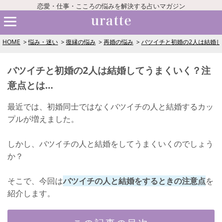
恋愛・仕事・こころの悩みを解決する占いマガジン
HOME
悩み・迷い
復縁の悩み
再婚の悩み
バツイチと初婚の2人は結婚
バツイチと初婚の2人は結婚してうまくいく？注
意点とは…
最近では、初婚同士ではなくバツイチの人と結婚するカッ
プルが増えました。
しかし、バツイチの人と結婚をしてうまくいくのでしょう
か？
そこで、今回は
バツイチの人と結婚をするときの注意点
を
紹介します。