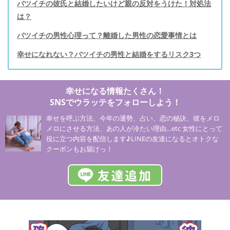
バツイチの彼氏と結婚したいけど親の反対をうけた！対処法
は？
バツイチの男性心理って？離婚した男性の恋愛事情とは
幸せになれない？バツイチの男性と結婚をするリスク3つ
幸せになる情報たくさん！
SNSでウラッテをフォローしよう！
幸せを呼ぶ方法、今年の運勢、占い、恋の秘訣、彼をメロ
メロにさせる方法、あの人が冷たい理由…etc 女性にとって
役に立つ内容を配信します♪LINEの友達になるとオトクな
クーポンもお届けっ！