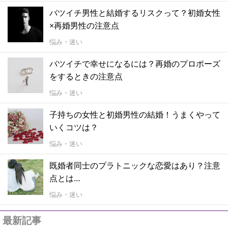
バツイチ男性と結婚するリスクって？初婚女性
×再婚男性の注意点
悩み・迷い
バツイチで幸せになるには？再婚のプロポーズ
をするときの注意点
悩み・迷い
子持ちの女性と初婚男性の結婚！うまくやって
いくコツは？
悩み・迷い
既婚者同士のプラトニックな恋愛はあり？注意
点とは…
悩み・迷い
最新記事