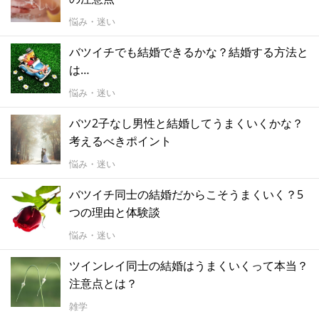
悩み・迷い
バツイチでも結婚できるかな？結婚する方法と
は…
悩み・迷い
バツ2子なし男性と結婚してうまくいくかな？
考えるべきポイント
悩み・迷い
バツイチ同士の結婚だからこそうまくいく？5
つの理由と体験談
悩み・迷い
ツインレイ同士の結婚はうまくいくって本当？
注意点とは？
雑学