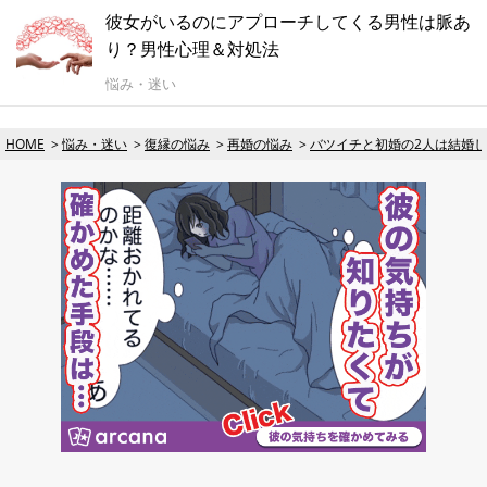
彼女がいるのにアプローチしてくる男性は脈あ
り？男性心理＆対処法
悩み・迷い
HOME
悩み・迷い
復縁の悩み
再婚の悩み
バツイチと初婚の2人は結婚