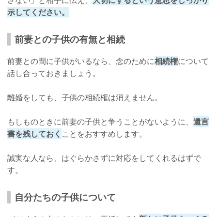
さない」と相手に伝え、
大切にするという意思をしっかり
示してください。
前妻との子供の有無と相続
前妻との間に子供がいるなら、念のために
相続権
について
話し合っておきましょう。
離婚をしても、子供の相続権は消えません。
もしものときに前妻の子供と争うことがないように、
遺言
書を残しておく
ことをおすすめします。
誠実な人なら、はぐらかさずに対応をしてくれるはずで
す。
自分たちの子供について