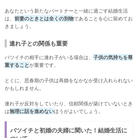
あなたという新たなパートナーと一緒に過ごす結婚生活
は、
前妻のときとは全くの別物
であることを心に留めてお
きましょう。
連れ子との関係も重要
バツイチの相手に連れ子がいる場合は、
子供の気持ちを尊
重すること
が重要です。
とくに、思春期の子供は再婚をなかなか受け入れられない
かもしれません。
連れ子が反対をしていたり、信頼関係が築けていないとき
は
無理に話を進めない
ほうがよいでしょう。
バツイチと初婚の夫婦に聞いた！結婚生活に