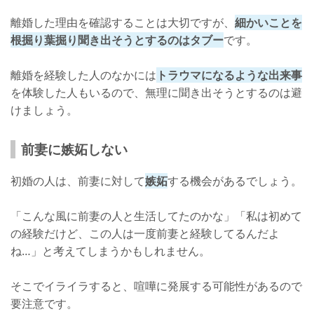
離婚した理由を確認することは大切ですが、
細かいことを
根掘り葉掘り聞き出そうとするのはタブー
です。
離婚を経験した人のなかには
トラウマになるような出来事
を体験した人もいるので、無理に聞き出そうとするのは避
けましょう。
前妻に嫉妬しない
初婚の人は、前妻に対して
嫉妬
する機会があるでしょう。
「こんな風に前妻の人と生活してたのかな」「私は初めて
の経験だけど、この人は一度前妻と経験してるんだよ
ね…」と考えてしまうかもしれません。
そこでイライラすると、喧嘩に発展する可能性があるので
要注意です。