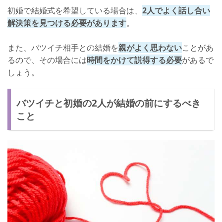
初婚で結婚式を希望している場合は、
2人でよく話し合い
解決策を見つける必要があります
。
また、バツイチ相手との結婚を
親がよく思わない
ことがあ
るので、その場合には
時間をかけて説得する必要
があるで
しょう。
バツイチと初婚の2人が結婚の前にするべき
こと