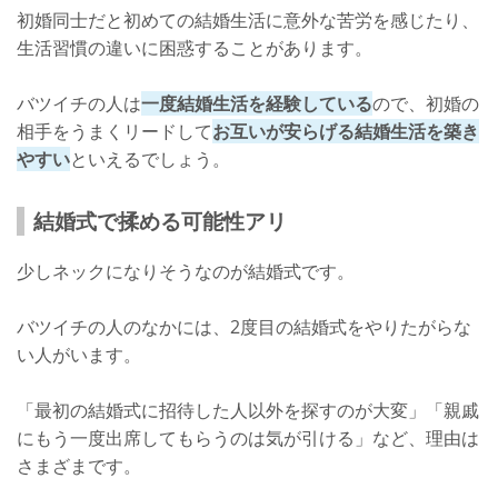
初婚同士だと初めての結婚生活に意外な苦労を感じたり、
生活習慣の違いに困惑することがあります。
バツイチの人は
一度結婚生活を経験している
ので、初婚の
相手をうまくリードして
お互いが安らげる結婚生活を築き
やすい
といえるでしょう。
結婚式で揉める可能性アリ
少しネックになりそうなのが結婚式です。
バツイチの人のなかには、2度目の結婚式をやりたがらな
い人がいます。
「最初の結婚式に招待した人以外を探すのが大変」「親戚
にもう一度出席してもらうのは気が引ける」など、理由は
さまざまです。