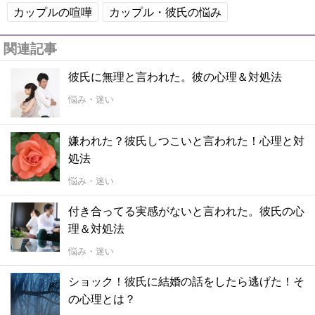
カップルの喧嘩
カップル・彼氏の悩み
関連記事
彼氏に無理と言われた。彼の心理＆対処法
悩み・迷い
嫌われた？彼氏しつこいと言われた！心理と対
処法
悩み・迷い
付き合ってる実感がないと言われた。彼氏の心
理＆対処法
悩み・迷い
ショック！彼氏に結婚の話をしたら逃げた！そ
の心理とは？