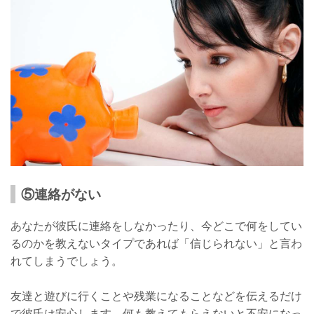
⑤連絡がない
あなたが彼氏に連絡をしなかったり、今どこで何をしてい
るのかを教えないタイプであれば「信じられない」と言わ
れてしまうでしょう。
友達と遊びに行くことや残業になることなどを伝えるだけ
で彼氏は安心します。何も教えてもらえないと不安になっ