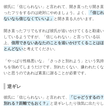
彼氏に「信じられない」と言われて、開き直ったり開き直
ったフリをするのは絶対にやめましょう。よく、
「信じれ
ないなら信じなくていいよ」
と開き直る人がいます。
開き直ったフリでもすれば彼氏が追いかけてくると勘違い
しているようですが、「信じられない」と言っている以
上、
信用できないあなたのことを追いかけてくることはほ
とんどない
と考えてください。
「やっぱり性格悪いな」「さっさと別れよう」という気持
ちを強めてしまうだけです。別れたくない、嫌われたくな
いと思うのであれば素直に謝ることが必要です。
逆ギレ
彼氏に「信じられない」と言われて、
「じゃどうするの？
別れる？距離でもおく？」
と逆ギレしたり強気に出たりし