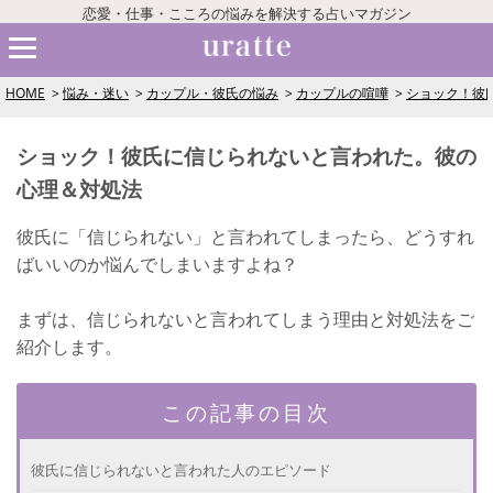
恋愛・仕事・こころの悩みを解決する占いマガジン
HOME
悩み・迷い
カップル・彼氏の悩み
カップルの喧嘩
ショック！彼
ショック！彼氏に信じられないと言われた。彼の
心理＆対処法
彼氏に「信じられない」と言われてしまったら、どうすれ
ばいいのか悩んでしまいますよね？
まずは、信じられないと言われてしまう理由と対処法をご
紹介します。
この記事の目次
彼氏に信じられないと言われた人のエピソード