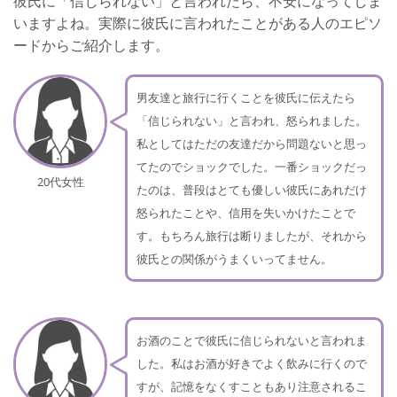
彼氏に「信じられない」と言われたら、不安になってしま
開き直り
いますよね。実際に彼氏に言われたことがある人のエピソ
ードからご紹介します。
逆ギレ
さいごに
男友達と旅行に行くことを彼氏に伝えたら
「信じられない」と言われ、怒られました。
私としてはただの友達だから問題ないと思っ
てたのでショックでした。一番ショックだっ
20代女性
たのは、普段はとても優しい彼氏にあれだけ
怒られたことや、信用を失いかけたことで
す。もちろん旅行は断りましたが、それから
彼氏との関係がうまくいってません。
お酒のことで彼氏に信じられないと言われま
した。私はお酒が好きでよく飲みに行くので
すが、記憶をなくすこともあり注意されるこ