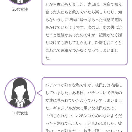
とが何度がありました。先日は、お店で知り
20代女性
合った人たちと飲んでいたら楽しくなり、知
らないうちに彼氏に酔っぱらった状態で電話
をかけていたようです。次の日、あの男は誰
だ？と連絡があったのですが、記憶がなく謝
り続けても許してもらえず、距離をおこうと
言われて連絡がつかなくなってしまいまし
た。
パチンコが好きな私ですが、彼氏には内緒に
していました。ある日、パチンコ店で彼氏の
友達に見られていたようでバレてしまいまし
た。ギャンブルが大っ嫌いな彼氏なので、
30代女性
「信じられない。パチンコやめれないようだ
ったら別れてほしい。」と言われました。彼
氏のことが好きだし、彼氏に隠しごとしてい