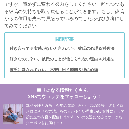
ですが、諦めずに変わる努力をしてください。離れつつあ
る彼氏の気持ちを取り戻せることができます。もし、彼氏
からの信用を失って戸惑っているのでしたらぜひ参考にし
てみてください。
関連記事
付き合ってる実感がないと言われた。彼氏の心理＆対処法
好きなのに辛い。彼氏のことが信じられない理由＆対処法
彼氏に愛されてない！不安に思う瞬間＆彼の心理
幸せになる情報たくさん！
SNSでウラッテをフォローしよう！
幸せを呼ぶ方法、今年の運勢、占い、恋の秘訣、彼をメロ
メロにさせる方法、あの人が冷たい理由…etc 女性にとって
役に立つ内容を配信します♪LINEの友達になるとオトクな
クーポンもお届けっ！