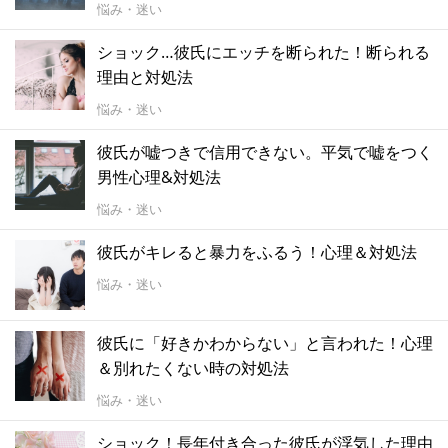
悩み・迷い
ショック…彼氏にエッチを断られた！断られる
理由と対処法
悩み・迷い
彼氏が嘘つきで信用できない。平気で嘘をつく
男性心理&対処法
悩み・迷い
彼氏がキレると暴力をふるう！心理＆対処法
悩み・迷い
彼氏に「好きかわからない」と言われた！心理
＆別れたくない時の対処法
悩み・迷い
ショック！長年付き合った彼氏が浮気した理由