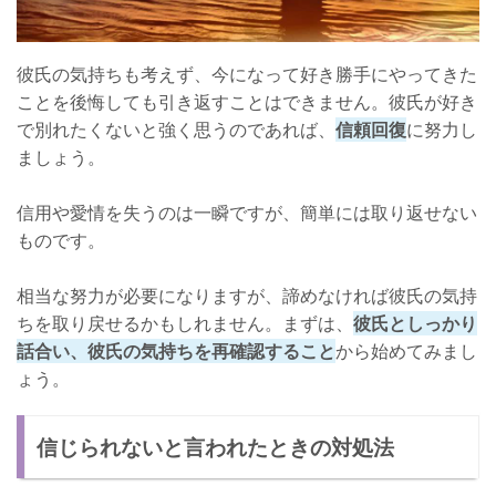
彼氏の気持ちも考えず、今になって好き勝手にやってきた
ことを後悔しても引き返すことはできません。彼氏が好き
で別れたくないと強く思うのであれば、
信頼回復
に努力し
ましょう。
信用や愛情を失うのは一瞬ですが、簡単には取り返せない
ものです。
相当な努力が必要になりますが、諦めなければ彼氏の気持
ちを取り戻せるかもしれません。まずは、
彼氏としっかり
話合い、彼氏の気持ちを再確認すること
から始めてみまし
ょう。
信じられないと言われたときの対処法