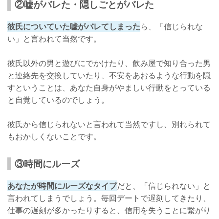
②嘘がバレた・隠しごとがバレた
彼氏についていた嘘がバレてしまった
ら、「信じられな
い」と言われて当然です。
彼氏以外の男と遊びにでかけたり、飲み屋で知り合った男
と連絡先を交換していたり、不安をあおるような行動を隠
すということは、あなた自身がやましい行動をとっている
と自覚しているのでしょう。
彼氏から信じられないと言われて当然ですし、別れられて
もおかしくないことです。
③時間にルーズ
あなたが時間にルーズなタイプ
だと、「信じられない」と
言われてしまうでしょう。毎回デートで遅刻してきたり、
仕事の遅刻が多かったりすると、信用を失うことに繋がり