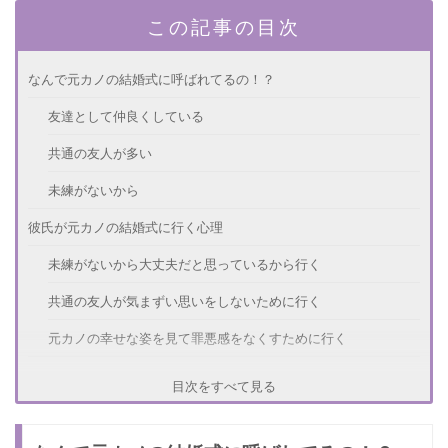
この記事の目次
なんで元カノの結婚式に呼ばれてるの！？
友達として仲良くしている
共通の友人が多い
未練がないから
彼氏が元カノの結婚式に行く心理
未練がないから大丈夫だと思っているから行く
共通の友人が気まずい思いをしないために行く
元カノの幸せな姿を見て罪悪感をなくすために行く
元カノの結婚式に行くのをやめてもらうには？
目次をすべて見る
あなたの気持ちを正直に話す