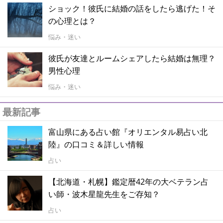
ショック！彼氏に結婚の話をしたら逃げた！そ
の心理とは？
悩み・迷い
彼氏が友達とルームシェアしたら結婚は無理？
男性心理
悩み・迷い
最新記事
富山県にある占い館『オリエンタル易占い北
陸』の口コミ＆詳しい情報
占い
【北海道・札幌】鑑定暦42年の大ベテラン占
い師・波木星龍先生をご存知？
占い