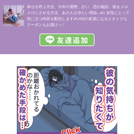
幸せを呼ぶ方法、今年の運勢、占い、恋の秘訣、彼をメロ
メロにさせる方法、あの人が冷たい理由…etc 女性にとって
役に立つ内容を配信します♪LINEの友達になるとオトクな
クーポンもお届けっ！