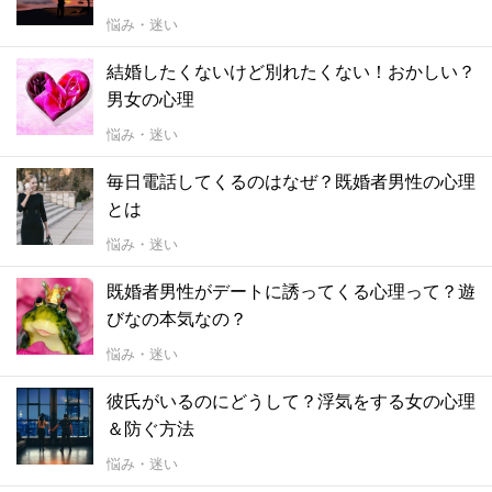
悩み・迷い
結婚したくないけど別れたくない！おかしい？
男女の心理
悩み・迷い
毎日電話してくるのはなぜ？既婚者男性の心理
とは
悩み・迷い
既婚者男性がデートに誘ってくる心理って？遊
びなの本気なの？
悩み・迷い
彼氏がいるのにどうして？浮気をする女の心理
＆防ぐ方法
悩み・迷い