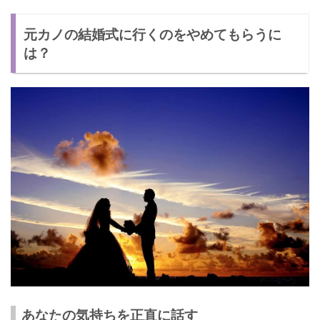
元カノの結婚式に行くのをやめてもらうに
は？
あなたの気持ちを正直に話す