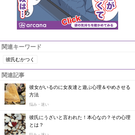
関連キーワード
彼氏むかつく
関連記事
彼女がいるのに女友達と遊ぶ心理＆やめさせる
方法
悩み・迷い
彼氏にうざいと言われた！本心なの？その心理
とは？
悩み・迷い