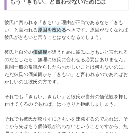
もう「きもい」と言わせないためには
彼氏に言われる「きもい」理由が正当であるなら「きも
い」と言われる
原因を改める
べきです。原因がなくなれば
彼氏がきもいと言うことはなくなるでしょう。
彼氏と自分の
価値観
が違うために彼氏にきもいと言われる
のだとしたら、無理に彼氏に合わせる必要はありません。
世間一般の常識からしたらおかしいことは何もないのに、
ただ彼氏の価値観から「きもい」と言われるのであればお
かしいのは彼氏の方です。
それでも「きもい、きもい」と彼氏が自分の価値観を押し
付けてくるのであれば、はっきりと拒絶しましょう。
それでも彼氏が懲りずにきもいを連発するのであれば、そ
こから先はもう価値観が合わないということですから、無