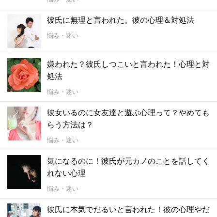
彼氏に無理と言われた。彼の心理＆対処法
悩み・迷い
嫌われた？彼氏しつこいと言われた！心理と対
処法
悩み・迷い
彼女いるのに女友達と遊ぶ心理って？やめても
らう方法は？
悩み・迷い
気になるのに！彼氏が元カノのことを話してく
れない心理
悩み・迷い
彼氏に本気でだるいと言われた！彼の心理やだ