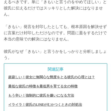
えるべきです。単に「きもいと言うのをやめてほしい」と
彼氏に伝えるだけではスッキリとした解決にはなりませ
ん。
「きもい」発言を封印したとしても、根本原因を解決せず
に言葉だけ封印しただけなのです。問題に蓋をするだけで
本当の意味での解決にはなりません。
彼氏がなぜ「きもい」と言うかをしっかりと分析しましょ
う。
関連記事
超寂しい！彼女に無関心な態度をとる彼氏の心理とは？
最低な彼氏の特徴＆最低男を育てる女の特徴
もう辛い！強制的に彼氏を嫌いになる方法
イライラ！彼氏のLINEがむかつくときの対処法