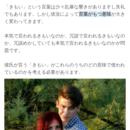
「きもい」という言葉は少々乱暴な響きがありますし失礼
でもあります。しかし状況によって
言葉がもつ意味
が大き
く変わってきます。
本気で言われるきもいなのか、冗談で言われるきもいなの
か、冗談めかしていても本気で言われるきもいなのかが問
題です。
彼氏が言う「きもい」がこれらのうちのどの意味で使われ
ているのかを考える必要があります。