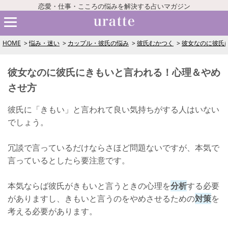
恋愛・仕事・こころの悩みを解決する占いマガジン
HOME
悩み・迷い
カップル・彼氏の悩み
彼氏むかつく
彼女なのに彼氏
彼女なのに彼氏にきもいと言われる！心理＆やめ
させ方
彼氏に「きもい」と言われて良い気持ちがする人はいない
でしょう。
冗談で言っているだけならさほど問題ないですが、本気で
言っているとしたら要注意です。
本気ならば彼氏がきもいと言うときの心理を
分析
する必要
がありますし、きもいと言うのをやめさせるための
対策
を
考える必要があります。