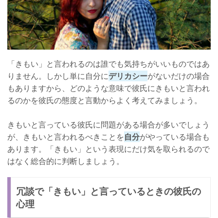
「きもい」と言われるのは誰でも気持ちがいいものではあ
りません。しかし単に自分に
デリカシー
がないだけの場合
もありますから、どのような意味で彼氏にきもいと言われ
るのかを彼氏の態度と言動からよく考えてみましょう。
きもいと言っている彼氏に問題がある場合が多いでしょう
が、きもいと言われるべきことを
自分
がやっている場合も
あります。「きもい」という表現にだけ気を取られるので
はなく総合的に判断しましょう。
冗談で「きもい」と言っているときの彼氏の
心理