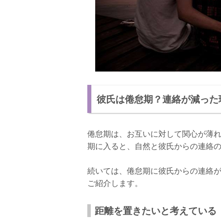
彼氏は倦怠期？連絡が減った
倦怠期は、お互いに対して関心が薄
期に入ると、自然と彼氏からの連絡
続いては、倦怠期に彼氏からの連絡
ご紹介します。
距離を置きたいと考えている