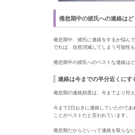
倦怠期中の彼氏への連絡はど
倦怠期中、彼氏に連絡をするか悩ん
でれば、自然消滅してしまう可能性
倦怠期中の彼氏へのベストな連絡は
連絡は今までの半分近くにす
倦怠期の連絡頻度は、今までより控
今まで2日おきに連絡していたのであ
ことがベストだと言われています。
倦怠期だからといって連絡を取らな