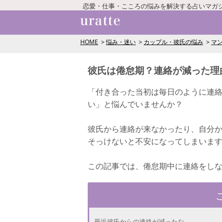
恋愛・仕事・こころの悩みを解決する占いマガ
HOME
悩み・迷い
カップル・彼氏の悩み
マ
彼氏は倦怠期？連絡が減った理
「付き合った当初は毎日のように連
い」と悩んでいませんか？
彼氏から連絡が来なかったり、自分
そっけないと不安になってしまいま
この記事では、倦怠期中に連絡をし
最近彼氏からの連絡が減ったな…