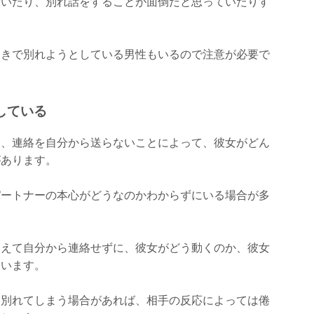
ていたり、別れ話をすることが面倒だと思っていたりす
ゆきで別れようとしている男性もいるので注意が必要で
している
て、連絡を自分から送らないことによって、彼女がどん
があります。
パートナーの本心がどうなのかわからずにいる場合が多
あえて自分から連絡せずに、彼女がどう動くのか、彼女
ています。
ま別れてしまう場合があれば、相手の反応によっては倦