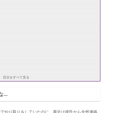
る
目次をすべて見る
な…
NEでやり取りをしていたのに、最近は彼氏から全然連絡