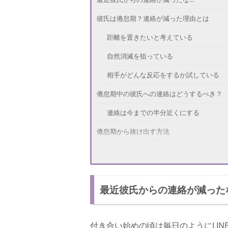
彼氏は倦怠期？連絡が減った理由とは
距離を置きたいと考えている
自然消滅を狙っている
相手がどんな反応をするか試している
倦怠期中の彼氏への連絡はどうするべき？
連絡は今までの半分近くにする
倦怠期から抜け出す方法
付き合った当初の気持ちを思い出してみ
倦怠期中の彼氏への連絡は慎重に！
最近彼氏からの連絡が減った
付き合い始めの頃は毎日のようにLI