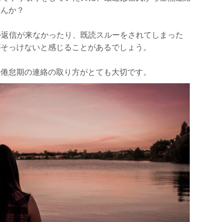
せんか？
なか返信が来なかったり、既読スルーをされてしまった
がそっけないと感じることがあるでしょう。
、倦怠期の連絡の取り方がとても大切です。