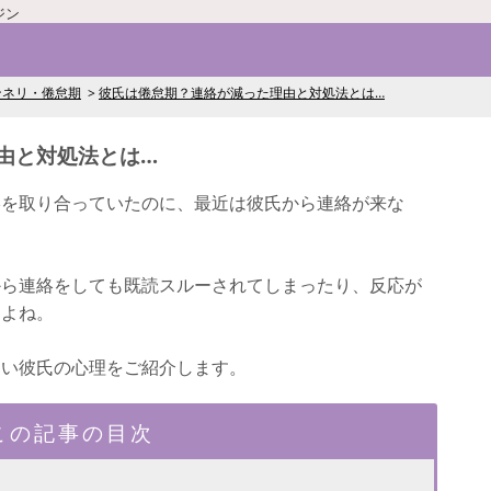
ジン
ンネリ・倦怠期
彼氏は倦怠期？連絡が減った理由と対処法とは…
由と対処法とは…
絡を取り合っていたのに、最近は彼氏から連絡が来な
から連絡をしても既読スルーされてしまったり、反応が
すよね。
ない彼氏の心理をご紹介します。
この記事の目次