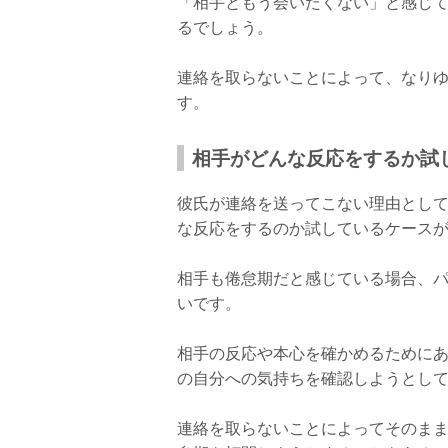
「相手ともう会いたくない」と感じ
るでしょう。
連絡を取らないことによって、なり
す。
相手がどんな反応をするか試
彼氏が連絡を送ってこない理由とし
な反応をするのか試しているケース
相手も倦怠期だと感じている場合、
いです。
相手の反応や本心を確かめるために
の自分への気持ちを確認しようとし
連絡を取らないことによってそのま