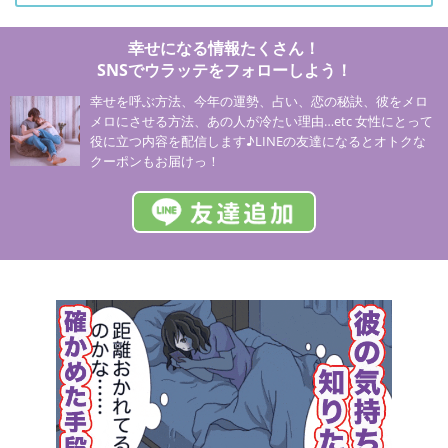
幸せになる情報たくさん！
SNSでウラッテをフォローしよう！
幸せを呼ぶ方法、今年の運勢、占い、恋の秘訣、彼をメロ
メロにさせる方法、あの人が冷たい理由…etc 女性にとって
役に立つ内容を配信します♪LINEの友達になるとオトクな
クーポンもお届けっ！