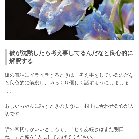
彼が沈黙したら考え事してるんだなと良心的に
解釈する
彼の電話にイライラするときは、考え事をしているのだな
と良心的に解釈し、ゆっくり優しく話すようにしましょ
う。
おじいちゃんに話すときのように、相手に合わせる心が大
切です。
話の区切りがいいところで、「じゃあ続きはまた明日
ね！」と彼を1人にしてあげてください。