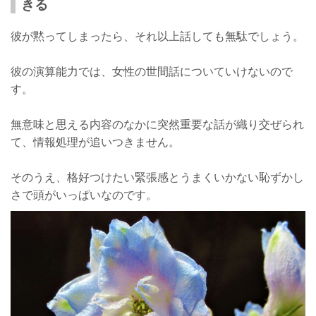
きる
彼が黙ってしまったら、それ以上話しても無駄でしょう。
彼の演算能力では、女性の世間話についていけないので
す。
無意味と思える内容のなかに突然重要な話が織り交ぜられ
て、情報処理が追いつきません。
そのうえ、格好つけたい緊張感とうまくいかない恥ずかし
さで頭がいっぱいなのです。