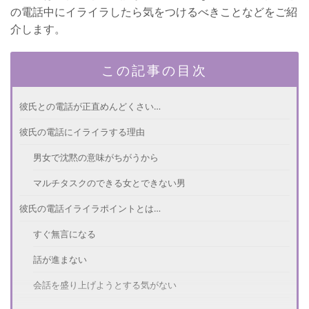
の電話中にイライラしたら気をつけるべきことなどをご紹
介します。
この記事の目次
彼氏との電話が正直めんどくさい…
彼氏の電話にイライラする理由
男女で沈黙の意味がちがうから
マルチタスクのできる女とできない男
彼氏の電話イライラポイントとは…
すぐ無言になる
話が進まない
会話を盛り上げようとする気がない