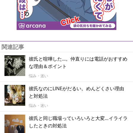
関連記事
彼氏と喧嘩した...。仲直りには電話がおすすめ
な理由＆ポイント
悩み・迷い
彼氏なのにLINEがだるい。めんどくさい理由
と対処法
悩み・迷い
彼氏と同じ職場っていろいろと大変…イライラ
したときの対処法