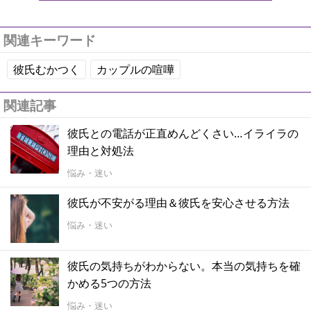
関連キーワード
彼氏むかつく
カップルの喧嘩
関連記事
彼氏との電話が正直めんどくさい…イライラの
理由と対処法
悩み・迷い
彼氏が不安がる理由＆彼氏を安心させる方法
悩み・迷い
彼氏の気持ちがわからない。本当の気持ちを確
かめる5つの方法
悩み・迷い