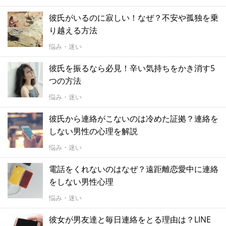
彼氏がいるのに寂しい！なぜ？不安や孤独を乗
り越える方法
悩み・迷い
彼氏を振るなら必見！辛い気持ちをかき消す5
つの方法
悩み・迷い
彼氏から連絡がこないのは冷めた証拠？連絡を
しない男性の心理を解説
悩み・迷い
電話をくれないのはなぜ？遠距離恋愛中に連絡
をしない男性心理
悩み・迷い
彼女が男友達と毎日連絡をとる理由は？LINE