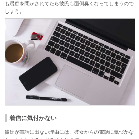
も愚痴を聞かされてたら彼氏も面倒臭くなってしまうので
しょう。
着信に気付かない
彼氏が電話に出ない理由には、彼女からの電話に気づかな