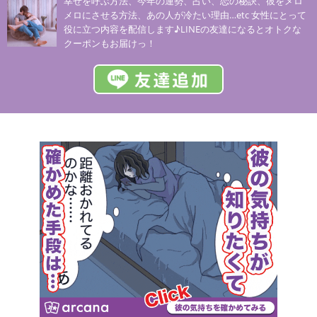
幸せを呼ぶ方法、今年の運勢、占い、恋の秘訣、彼をメロ
メロにさせる方法、あの人が冷たい理由…etc 女性にとって
役に立つ内容を配信します♪LINEの友達になるとオトクな
クーポンもお届けっ！