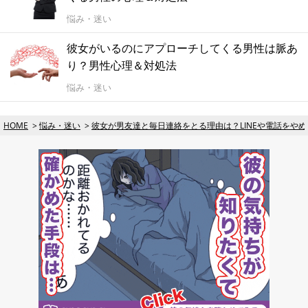
悩み・迷い
彼女がいるのにアプローチしてくる男性は脈あ
り？男性心理＆対処法
悩み・迷い
HOME
悩み・迷い
彼女が男友達と毎日連絡をとる理由は？LINEや電話をや