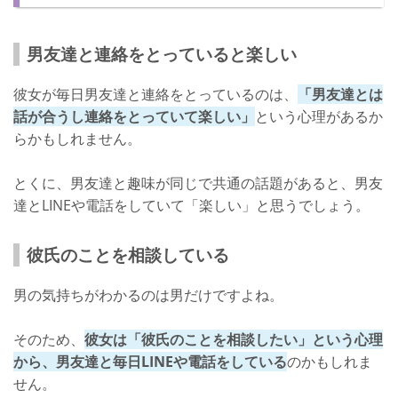
あなたと彼女を別れさせようとする
LINEや電話をやめさせる方法
男友達と連絡をとっていると楽しい
彼女にあなたの正直な気持ちを伝える
彼女が毎日男友達と連絡をとっているのは、
「男友達とは
男友達のことを彼女に注意する
話が合うし連絡をとっていて楽しい」
という心理があるか
らかもしれません。
彼女の不満に思っていることを改善する
彼女がやめようとしない場合の対処法
とくに、男友達と趣味が同じで共通の話題があると、男友
達とLINEや電話をしていて「楽しい」と思うでしょう。
彼氏のことを相談している
男の気持ちがわかるのは男だけですよね。
そのため、
彼女は「彼氏のことを相談したい」という心理
から、男友達と毎日LINEや電話をしている
のかもしれま
せん。