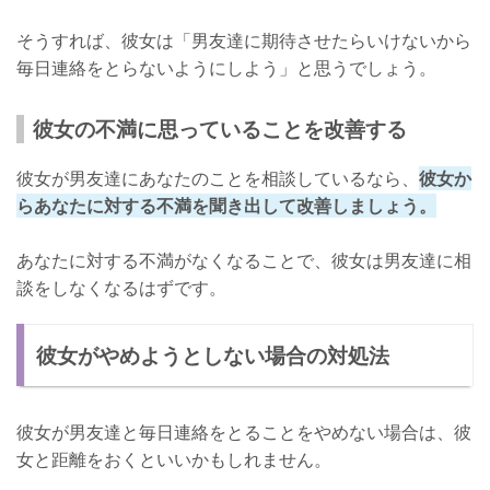
そうすれば、彼女は「男友達に期待させたらいけないから
毎日連絡をとらないようにしよう」と思うでしょう。
彼女の不満に思っていることを改善する
彼女が男友達にあなたのことを相談しているなら、
彼女か
らあなたに対する不満を聞き出して改善しましょう。
あなたに対する不満がなくなることで、彼女は男友達に相
談をしなくなるはずです。
彼女がやめようとしない場合の対処法
彼女が男友達と毎日連絡をとることをやめない場合は、彼
女と距離をおくといいかもしれません。