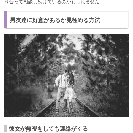
り合って相談し続けているのかもしれません。
男友達に好意があるか見極める方法
彼女が無視をしても連絡がくる