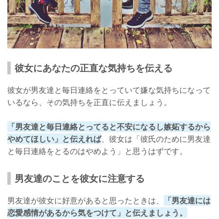
彼女にあなたの正直な気持ちを伝える
彼女が男友達と毎日連絡をとっていて嫌な気持ちになって
いるなら、その気持ちを正直に伝えましょう。
「男友達と毎日連絡とってると不安になるし嫉妬するから
やめてほしい」と伝えれば
、彼女は「彼氏のために男友達
と毎日連絡をとるのはやめよう」と思うはずです。
男友達のことを彼女に注意する
男友達が彼女に好意があると思ったときは、
「男友達には
恋愛感情があるから気をつけて」と伝えましょう。