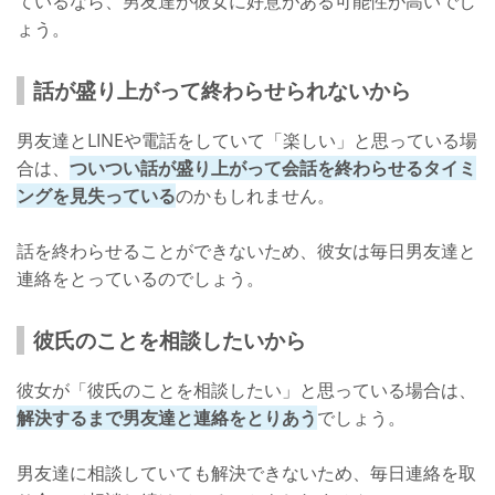
ているなら、男友達が彼女に好意がある可能性が高いでし
ょう。
話が盛り上がって終わらせられないから
男友達とLINEや電話をしていて「楽しい」と思っている場
合は、
ついつい話が盛り上がって会話を終わらせるタイミ
ングを見失っている
のかもしれません。
話を終わらせることができないため、彼女は毎日男友達と
連絡をとっているのでしょう。
彼氏のことを相談したいから
彼女が「彼氏のことを相談したい」と思っている場合は、
解決するまで男友達と連絡をとりあう
でしょう。
男友達に相談していても解決できないため、毎日連絡を取