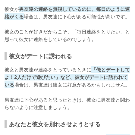
彼女が
男友達の連絡を無視しているのに、毎日のように連
絡がくる
場合は、男友達に下心がある可能性が高いです。
彼女のことが好きだからこそ、「毎日連絡をとりたい」と
思って彼女に連絡をしているのでしょう。
彼女がデートに誘われる
彼女と男友達が連絡をとっているときに
「俺とデートして
よ！2人だけで遊びたい」など、彼女がデートに誘われて
いる
場合は、男友達は彼女に好意があるかもしれません。
男友達に下心があると思ったときは、彼女に男友達と関わ
らないように注意しましょう。
あなたと彼女を別れさせようとする