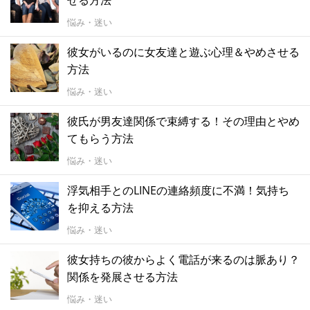
せる方法
悩み・迷い
彼女がいるのに女友達と遊ぶ心理＆やめさせる
方法
悩み・迷い
彼氏が男友達関係で束縛する！その理由とやめ
てもらう方法
悩み・迷い
浮気相手とのLINEの連絡頻度に不満！気持ち
を抑える方法
悩み・迷い
彼女持ちの彼からよく電話が来るのは脈あり？
関係を発展させる方法
悩み・迷い