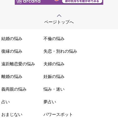
ページトップへ
結婚の悩み
不倫の悩み
復縁の悩み
失恋・別れの悩み
遠距離恋愛の悩み
夫婦の悩み
離婚の悩み
妊娠の悩み
義両親の悩み
悩み・迷い
占い
夢占い
おまじない
パワースポット