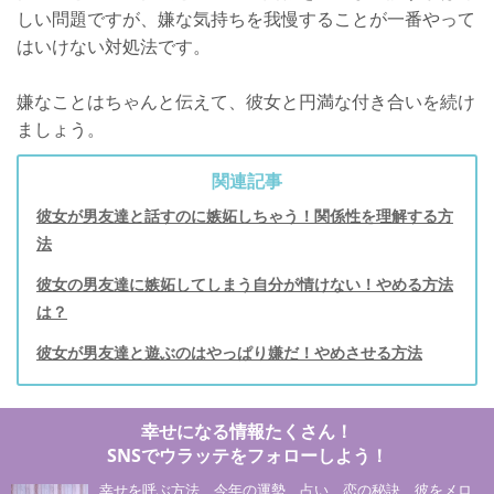
しい問題ですが、嫌な気持ちを我慢することが一番やって
はいけない対処法です。
嫌なことはちゃんと伝えて、彼女と円満な付き合いを続け
ましょう。
関連記事
彼女が男友達と話すのに嫉妬しちゃう！関係性を理解する方
法
彼女の男友達に嫉妬してしまう自分が情けない！やめる方法
は？
彼女が男友達と遊ぶのはやっぱり嫌だ！やめさせる方法
幸せになる情報たくさん！
SNSでウラッテをフォローしよう！
幸せを呼ぶ方法、今年の運勢、占い、恋の秘訣、彼をメロ