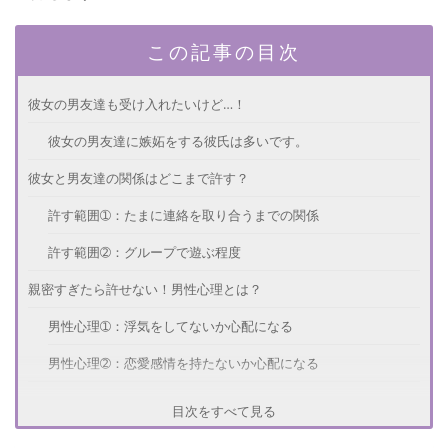
この記事の目次
彼女の男友達も受け入れたいけど…！
彼女の男友達に嫉妬をする彼氏は多いです。
彼女と男友達の関係はどこまで許す？
許す範囲➀：たまに連絡を取り合うまでの関係
許す範囲➁：グループで遊ぶ程度
親密すぎたら許せない！男性心理とは？
男性心理➀：浮気をしてないか心配になる
男性心理➁：恋愛感情を持たないか心配になる
彼女にわかってもらうには？
目次をすべて見る
わかってもらう方法➀：正直に気持ちを伝える