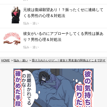
元彼は復縁願望あり！？振ったくせに連絡して
くる男性の心理＆対処法
悩み・迷い
彼女がいるのにアプローチしてくる男性は脈あ
り？男性心理＆対処法
悩み・迷い
HOME
悩み・迷い
受け入れたいけど…！彼女と男友達の関係はどこまで許す