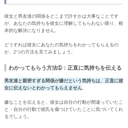
彼女と男友達の関係をどこまで許すかは大事なことです
が、あなたの気持ちを彼女に理解してもらわない限り、根
本的な解決になりません。
どうすれば彼女にあなたの気持ちをわかってもらえるの
か、2つの方法を見てみましょう。
わかってもらう方法➀：正直に気持ちを伝える
男友達と親密すぎる関係が嫌だという気持ちは、正直に彼
女に伝えないとわかってもらえません
。
嫌なことを伝えると、彼女は自分の行動が間違っていたこ
と・自分の行動で彼氏を傷つけていたことに気づいてくれ
るでしょう。