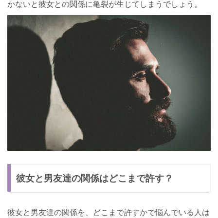
かないと彼女との関係に亀裂が生じてしまうでしょう。
彼女と男友達の関係はどこまで許す？
彼女と男友達の関係を、どこまで許すかで悩んでいる人は