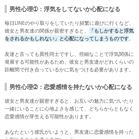
男性心理➀：浮気をしてないか心配になる
毎日LINEのやり取りをしていたり頻繁に遊びに行くなど、
彼女と男友達の関係が親密すぎると、
「もしかすると浮気
をされるかもしれない」と心配になってしまうものです
。
友達と言っても異性同士ですし、些細なことで浮気関係に
発展する可能性があるため、彼女と男友達がどれくらいの
距離間で付き合っているかに気をつける必要があります。
男性心理➁：恋愛感情を持たないか心配になる
彼女と男友達が親密すぎると、お互いの魅力に気づいたり
一緒にいることに心地よさを感じて、どちらからともなく
恋愛感情が芽生える可能性があります。
あなたという彼氏がいようと、男友達に恋愛感情を持った