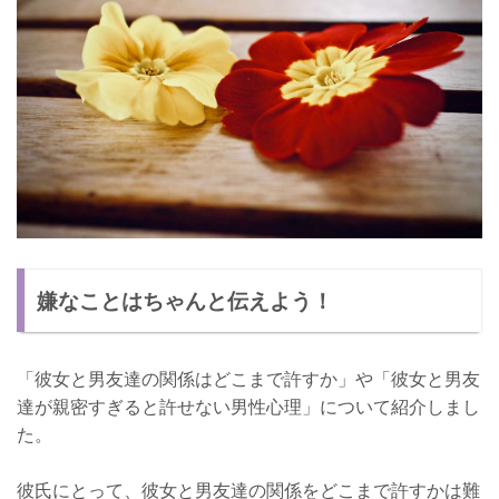
嫌なことはちゃんと伝えよう！
「彼女と男友達の関係はどこまで許すか」や「彼女と男友
達が親密すぎると許せない男性心理」について紹介しまし
た。
彼氏にとって、彼女と男友達の関係をどこまで許すかは難