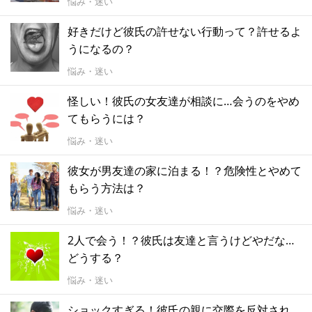
悩み・迷い
好きだけど彼氏の許せない行動って？許せるよ
うになるの？
悩み・迷い
怪しい！彼氏の女友達が相談に…会うのをやめ
てもらうには？
悩み・迷い
彼女が男友達の家に泊まる！？危険性とやめて
もらう方法は？
悩み・迷い
2人で会う！？彼氏は友達と言うけどやだな…
どうする？
悩み・迷い
ショックすぎる！彼氏の親に交際を反対され