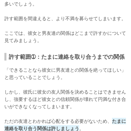
多いでしょう。
許す範囲を間違えると、より不満を募らせてしまいます。
ここでは、彼女と男友達の関係はどこまで許すかについて
見てみましょう。
許す範囲➀：たまに連絡を取り合うまでの関係
「できることなら彼女に男友達との関係を絶ってほしい」
と思っていることでしょう。
しかし、彼氏に彼女の友人関係を決めることはできません
し、強要するほど彼女との信頼関係が壊れて円満な付き合
いができなくなってしまいます。
ただの友達とわかれば心配をする必要がないため、
たまに
連絡を取り合う関係は許しましょう
。