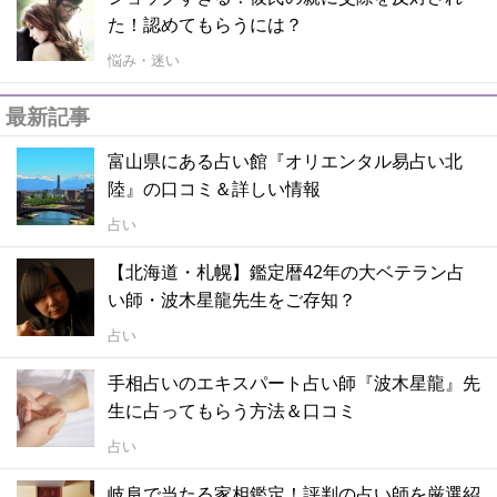
た！認めてもらうには？
悩み・迷い
最新記事
富山県にある占い館『オリエンタル易占い北
陸』の口コミ＆詳しい情報
占い
【北海道・札幌】鑑定暦42年の大ベテラン占
い師・波木星龍先生をご存知？
占い
手相占いのエキスパート占い師『波木星龍』先
生に占ってもらう方法＆口コミ
占い
岐阜で当たる家相鑑定！評判の占い師を厳選紹