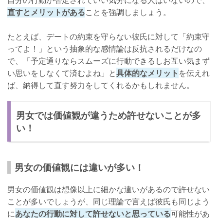
自分の行動が否定されていい気分になる人はいないので、
直すとメリットがある
ことを強調しましょう。
たとえば、デートの約束を守らない彼氏に対して「約束守
ってよ！」という抽象的な感情論は反抗されるだけなの
で、「予定通りならスムーズに行動できるしお互い気まず
い思いをしなくて済むよね」と
具体的なメリット
を伝えれ
ば、納得して直す努力をしてくれるかもしれません。
男女では価値観が違うため許せないことが多
い！
男女の価値観には違いが多い！
男女の価値観は想像以上に細かな違いがあるので許せない
ことが多いでしょうが、同じ理論で言えば彼氏も同じよう
に
あなたの行動に対して許せないと思っている
可能性があ