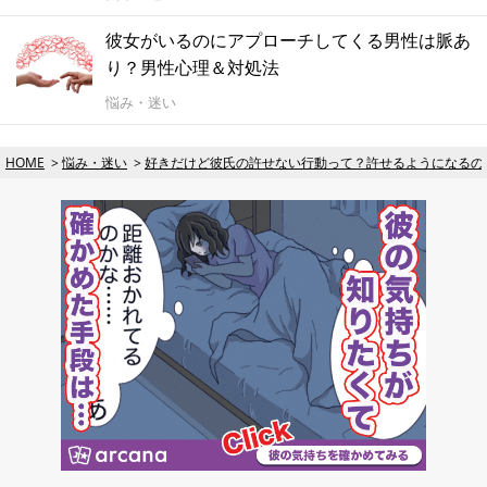
彼女がいるのにアプローチしてくる男性は脈あ
り？男性心理＆対処法
悩み・迷い
HOME
悩み・迷い
好きだけど彼氏の許せない行動って？許せるようになるの