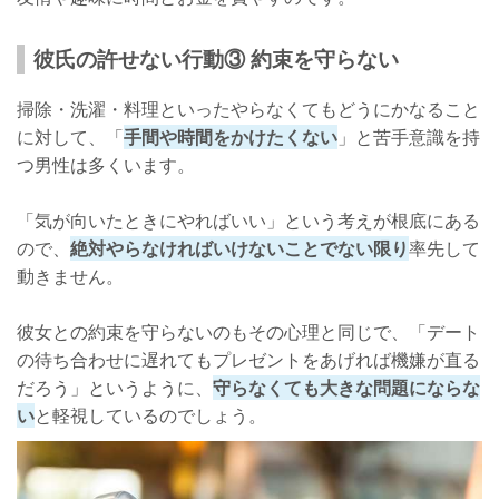
彼氏の許せない行動③ 約束を守らない
掃除・洗濯・料理といったやらなくてもどうにかなること
に対して、「
手間や時間をかけたくない
」と苦手意識を持
つ男性は多くいます。
「気が向いたときにやればいい」という考えが根底にある
ので、
絶対やらなければいけないことでない限り
率先して
動きません。
彼女との約束を守らないのもその心理と同じで、「デート
の待ち合わせに遅れてもプレゼントをあげれば機嫌が直る
だろう」というように、
守らなくても大きな問題にならな
い
と軽視しているのでしょう。