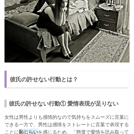
彼氏の許せない行動とは？
彼氏の許せない行動① 愛情表現が足りない
女性は男性よりも感情的なので気持ちをスムーズに言葉に
できる一方で、男性は感情をストレートに言葉で表現する
ことに
恥じらい
を感じるため、「態度で愛情を読み取って