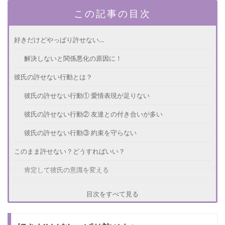
この記事の目次
好きだけどやっぱり許せない…
解決しないと関係悪化の原因に！
彼氏の許せない行動とは？
彼氏の許せない行動① 愛情表現が足りない
彼氏の許せない行動② 友達との付き合いが多い
彼氏の許せない行動③ 約束を守らない
このまま許せない？どうすればいい？
肯定して彼氏の意識を変える
彼氏にわかってもらう方法
目次をすべて見る
許せない理由を伝える