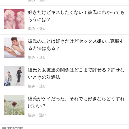
好きだけどキスしたくない！彼氏にわかっても
らうには？
悩み・迷い
彼氏のことは好きだけどセックス嫌い…克服す
る方法はある？
悩み・迷い
彼氏と女友達の関係はどこまで許せる？許せな
いときの対処法
悩み・迷い
彼氏がゲイだった。それでも好きならどうすれ
ばいい？
悩み・迷い