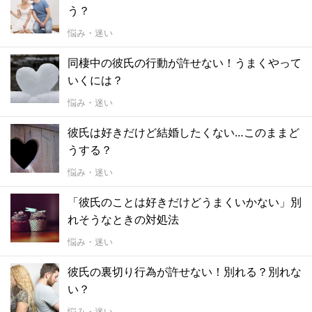
う？
悩み・迷い
同棲中の彼氏の行動が許せない！うまくやって
いくには？
悩み・迷い
彼氏は好きだけど結婚したくない…このままど
うする？
悩み・迷い
「彼氏のことは好きだけどうまくいかない」別
れそうなときの対処法
悩み・迷い
彼氏の裏切り行為が許せない！別れる？別れな
い？
悩み・迷い