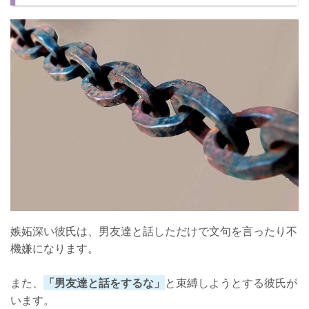
束縛をやめてもらう方法
【束縛をやめてもらう方法1】素直な気持ちを伝える
【束縛をやめてもらう方法2】彼氏に信用してもらう
男友達とはなにもないのに！
嫉妬深い彼氏は、男友達と話しただけで文句を言ったり不
機嫌になります。
また、
「男友達と話をするな」
と束縛しようとする彼氏が
います。