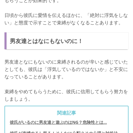
もらうことが効果的です。
日頃から彼氏に愛情を伝えるほかに、「絶対に浮気をしな
い」と態度で示すことで束縛がなくなることあります。
男友達とはなにもないのに！
男友達となにもないのに束縛されるのが辛いと感じていた
としても、彼氏は「浮気しているのではないか」と不安に
なっていることがあります。
束縛をやめてもらうために、彼氏に信用してもらう努力を
しましょう。
関連記事
彼氏がいるのに男友達と遊ぶのはNG？危険性とは…