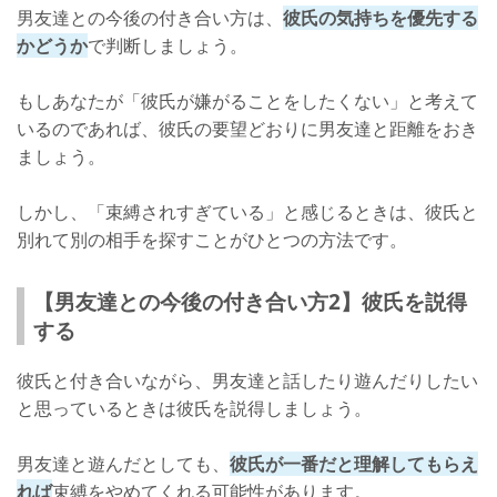
男友達との今後の付き合い方は、
彼氏の気持ちを優先する
かどうか
で判断しましょう。
もしあなたが「彼氏が嫌がることをしたくない」と考えて
いるのであれば、彼氏の要望どおりに男友達と距離をおき
ましょう。
しかし、「束縛されすぎている」と感じるときは、彼氏と
別れて別の相手を探すことがひとつの方法です。
【男友達との今後の付き合い方2】彼氏を説得
する
彼氏と付き合いながら、男友達と話したり遊んだりしたい
と思っているときは彼氏を説得しましょう。
男友達と遊んだとしても、
彼氏が一番だと理解してもらえ
れば
束縛をやめてくれる可能性があります。