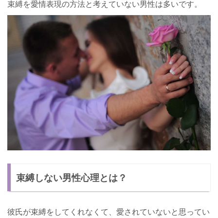
束縛を愛情表現の方法と考えていない男性は多いです。
束縛しない男性心理とは？
彼氏が束縛をしてくれなくて、愛されていないと思ってい