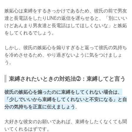
嫉妬心は束縛をするきっかけであるため、彼氏の前で男友
達と長電話をしたりLINEの返信を遅らせると、「別にいい
けどあんまり男友達と長電話はしてほしくないな」と嫉妬
をしてくれるでしょう。
しかし、彼氏の嫉妬心を煽りすぎると返って彼氏の気持ち
を冷めさせるため、やり過ぎないように気をつけましょ
う。
束縛されたいときの対処法➁：束縛してと言う
彼氏の嫉妬心を煽ったのに束縛をしてくれない場合は、
「少しでいいから束縛をしてくれないと不安になる」と自
分の気持ちを正直に伝えましょう
。
大好きな彼女のお願いであれば、束縛をしたくなくても聞
いてくれるはずです。