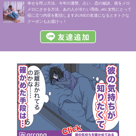
幸せを呼ぶ方法、今年の運勢、占い、恋の秘訣、彼をメロ
メロにさせる方法、あの人が冷たい理由…etc 女性にとって
役に立つ内容を配信します♪LINEの友達になるとオトクな
クーポンもお届けっ！