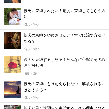
彼氏に束縛されたい！適度に束縛してもらう方
法
悩み・迷い
彼氏の束縛をやめさせたい！すぐに治す方法は
ある？
悩み・迷い
彼氏が束縛するし怒る！そんなに心配？その心
理と対処法
悩み・迷い
彼氏の束縛にもう耐えられない！解放されるに
はどうする？
悩み・迷い
彼氏が男友達関係で束縛する！その理由とやめ