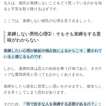
る人は、彼氏が束縛しないことをどう思っているのかを知
ると不安を取り除けるはずです。
ここでは、束縛しない彼氏の心理を見てみましょう。
束縛しない男性心理➀：そもそも束縛をする意
味がわからない
束縛したい心理が嫉妬や独占欲によるからこそ、愛されて
いると感じるものです
。
しかし、束縛自体は恋人の自由を奪う行為であり、ネガテ
ィブな愛情表現と言ってもおかしくありません。
束縛をしたら彼女に息苦しい思いをさせますし、彼女らし
さを失くしてしまう恐れがあります。
そのため、
「何で好きな人を束縛する必要があるの？」
と