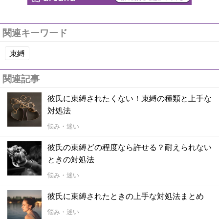
関連キーワード
束縛
関連記事
彼氏に束縛されたくない！束縛の種類と上手な
対処法
悩み・迷い
彼氏の束縛どの程度なら許せる？耐えられない
ときの対処法
悩み・迷い
彼氏に束縛されたときの上手な対処法まとめ
悩み・迷い