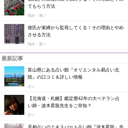
てもらう方法
悩み・迷い
彼氏が束縛から監視してくる！その理由とやめ
させる方法
悩み・迷い
最新記事
富山県にある占い館『オリエンタル易占い北
陸』の口コミ＆詳しい情報
占い
【北海道・札幌】鑑定暦42年の大ベテラン占
い師・波木星龍先生をご存知？
占い
手相占いのエキスパート占い師『波木星龍』先