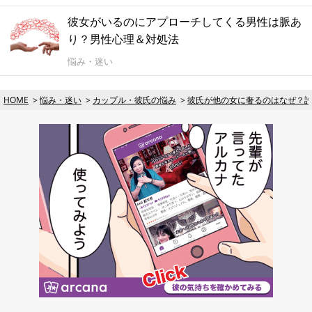
彼女がいるのにアプローチしてくる男性は脈あ
り？男性心理＆対処法
悩み・迷い
HOME
悩み・迷い
カップル・彼氏の悩み
彼氏が他の女に奢るのはなぜ？