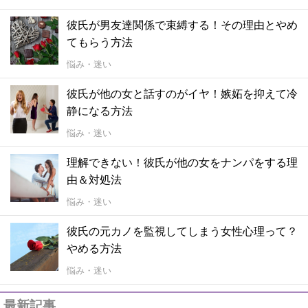
彼氏が男友達関係で束縛する！その理由とやめ
てもらう方法
悩み・迷い
彼氏が他の女と話すのがイヤ！嫉妬を抑えて冷
静になる方法
悩み・迷い
理解できない！彼氏が他の女をナンパをする理
由＆対処法
悩み・迷い
彼氏の元カノを監視してしまう女性心理って？
やめる方法
悩み・迷い
最新記事