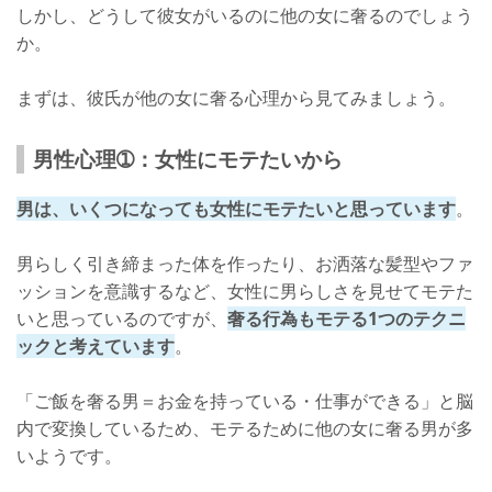
しかし、どうして彼女がいるのに他の女に奢るのでしょう
か。
まずは、彼氏が他の女に奢る心理から見てみましょう。
男性心理➀：女性にモテたいから
男は、いくつになっても女性にモテたいと思っています
。
男らしく引き締まった体を作ったり、お洒落な髪型やファ
ッションを意識するなど、女性に男らしさを見せてモテた
いと思っているのですが、
奢る行為もモテる1つのテクニ
ックと考えています
。
「ご飯を奢る男＝お金を持っている・仕事ができる」と脳
内で変換しているため、モテるために他の女に奢る男が多
いようです。