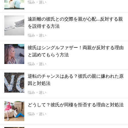
悩み・迷い
遠距離の彼氏との交際を親が心配…反対する親
を説得する方法
悩み・迷い
彼氏はシングルファザー！両親が反対する理由
と認めてもらう方法
悩み・迷い
逆転のチャンスはある？彼氏の親に嫌われた原
因と対処法
悩み・迷い
どうして？彼氏が同棲を拒否する理由と対処法
悩み・迷い