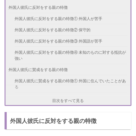
外国人彼氏に反対をする親の特徴
外国人彼氏に反対をする親の特徴① 外国人が苦手
外国人彼氏に反対をする親の特徴② 保守的
外国人彼氏に反対をする親の特徴③ 外国語が苦手
外国人彼氏に反対をする親の特徴④ 未知のものに対する抵抗が
強い
外国人彼氏に賛成をする親の特徴
外国人彼氏に賛成をする親の特徴① 外国に住んでいたことがあ
る
外国人彼氏に賛成をする親の特徴② 海外旅行が好き
目次をすべて見る
外国人彼氏に賛成をする親の特徴③ 外国語が好き
外国人彼氏に反対をする親の特徴
外国人彼氏に賛成をする親の特徴④ 新しいものが好き
外国人彼氏に賛成をする親の特徴⑤ 外国人が好き