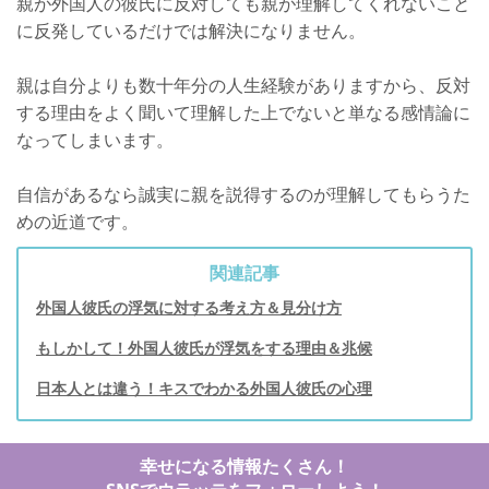
親が外国人の彼氏に反対しても親が理解してくれないこと
に反発しているだけでは解決になりません。
親は自分よりも数十年分の人生経験がありますから、反対
する理由をよく聞いて理解した上でないと単なる感情論に
なってしまいます。
自信があるなら誠実に親を説得するのが理解してもらうた
めの近道です。
関連記事
外国人彼氏の浮気に対する考え方＆見分け方
もしかして！外国人彼氏が浮気をする理由＆兆候
日本人とは違う！キスでわかる外国人彼氏の心理
幸せになる情報たくさん！