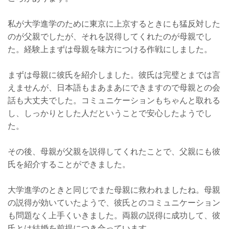
私が大学進学のために東京に上京するときにも猛反対した
のが父親でしたが、それを説得してくれたのが母親でし
た。経験上まずは母親を味方につける作戦にしました。
まずは母親に彼氏を紹介しました。彼氏は完璧とまでは言
えませんが、日本語もまあまあにできますので母親との会
話も大丈夫でした。コミュニケーションもちゃんと取れる
し、しっかりとした人だということで安心したようでし
た。
その後、母親が父親を説得してくれたことで、父親にも彼
氏を紹介することができました。
大学進学のときと同じでまた母親に救われましたね。母親
の説得が効いていたようで、彼氏とのコミュニケーション
も問題なく上手くいきました。両親の説得に成功して、彼
氏とは結婚を前提につき合っています。