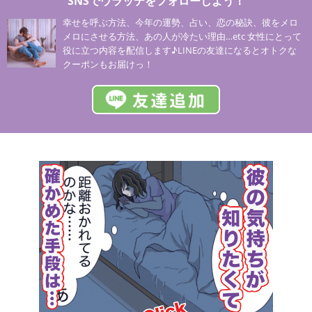
SNSでウラッテをフォローしよう！
幸せを呼ぶ方法、今年の運勢、占い、恋の秘訣、彼をメロ
メロにさせる方法、あの人が冷たい理由…etc 女性にとって
役に立つ内容を配信します♪LINEの友達になるとオトクな
クーポンもお届けっ！