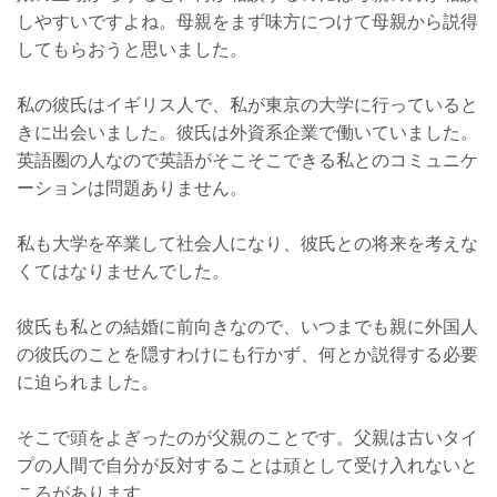
しやすいですよね。母親をまず味方につけて母親から説得
してもらおうと思いました。
私の彼氏はイギリス人で、私が東京の大学に行っていると
きに出会いました。彼氏は外資系企業で働いていました。
英語圏の人なので英語がそこそこできる私とのコミュニケ
ーションは問題ありません。
私も大学を卒業して社会人になり、彼氏との将来を考えな
くてはなりませんでした。
彼氏も私との結婚に前向きなので、いつまでも親に外国人
の彼氏のことを隠すわけにも行かず、何とか説得する必要
に迫られました。
そこで頭をよぎったのが父親のことです。父親は古いタイ
プの人間で自分が反対することは頑として受け入れないと
ころがあります。