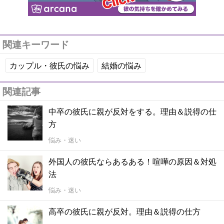
関連キーワード
カップル・彼氏の悩み
結婚の悩み
関連記事
中卒の彼氏に親が反対をする。理由＆説得の仕
方
悩み・迷い
外国人の彼氏ならあるある！喧嘩の原因＆対処
法
悩み・迷い
高卒の彼氏に親が反対。理由＆説得の仕方